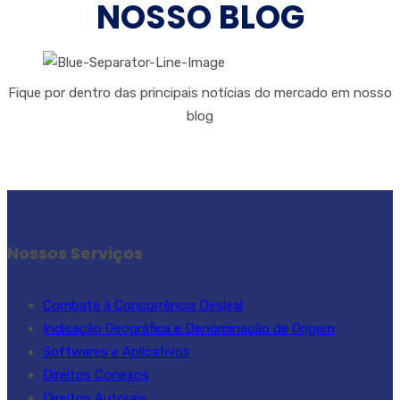
NOSSO BLOG
Fique por dentro das principais notícias do mercado em nosso
blog
Nossos Serviços
Combate à Concorrência Desleal
Indicação Geográfica e Denominação de Origem
Softwares e Aplicativos
Direitos Conexos
Direitos Autorais