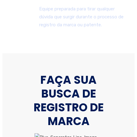
Equipe preparada para tirar qualquer
dúvida que surgir durante o processo de
registro da marca ou patente.
FAÇA SUA
BUSCA DE
REGISTRO DE
MARCA