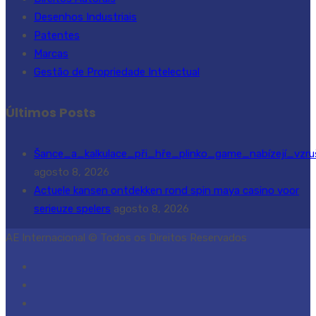
Desenhos Industriais
Patentes
Marcas
Gestão de Propriedade Intelectual
Últimos Posts
Šance_a_kalkulace_při_hře_plinko_game_nabízejí_vzru
agosto 8, 2026
Actuele kansen ontdekken rond spin maya casino voor
serieuze spelers
agosto 8, 2026
AE Internacional © Todos os Direitos Reservados