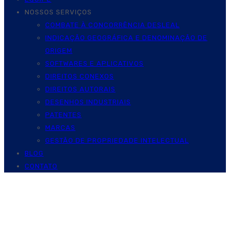
NOSSOS SERVIÇOS
COMBATE À CONCORRÊNCIA DESLEAL
INDICAÇÃO GEOGRÁFICA E DENOMINAÇÃO DE
ORIGEM
SOFTWARES E APLICATIVOS
DIREITOS CONEXOS
DIREITOS AUTORAIS
DESENHOS INDUSTRIAIS
PATENTES
MARCAS
GESTÃO DE PROPRIEDADE INTELECTUAL
BLOG
CONTATO