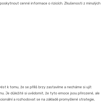
u poskytnout cenné informace o rizicích. Zkušenosti z minulých
st k tomu, že se příliš brzy zastavíme a necháme si ujít
u. Je důležité si uvědomit, že tyto emoce jsou přirozené, ale
acionální a rozhodovat se na základě promyšlené strategie,