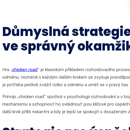
Důmyslná strategie 
ve správný okamži
Hra „
chicken road
“ je klasickým příkladem rozhodovacího procesu
odměnu, nicméně s každým dalším krokem se zvyšuje pravděpodobn
je potřeba pečlivě zvážit riziko a odměnu a umět se v pravý čas 
Princip „chicken road“ spočívá v psychologii rozhodování a v boj
mechanismu a schopnost ho ovládnout jsou klíčové pro úspěch. 
další krok příliš riskantní a kdy je lepší se spokojit s dosaženým 