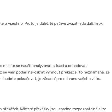
e o všechno. Proto je důležité pečlivě zvážit, zda další krok
ale musíte se naučit analyzovat situaci a odhadovat
dyž se vám podaří několikrát vyhnout překážce, to neznamená, že
ž nebudete pokračovat, je zásadní pro ochranu vašeho zisku.
 typ překážek. Některé překážky jsou snadno rozpoznatelné a lze