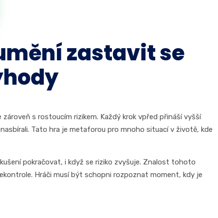
umění zastavit se
ýhody
 zároveň s rostoucím rizikem. Každý krok vpřed přináší vyšší
sbírali. Tato hra je metaforou pro mnoho situací v životě, kde
okušení pokračovat, i když se riziko zvyšuje. Znalost tohoto
bekontrole. Hráči musí být schopni rozpoznat moment, kdy je