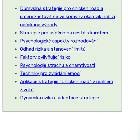
Důmyslná strategie pro chicken road a
umění zastavit se ve správný okamžik nabízí
nečekané výhody
Strategie pro úspěch na cestě s kuřetem
Psychologické aspekty rozhodování
Odhad rizika a stanovení limitů
Faktory ovlivňující riziko
Psychologie strachu a chamtivosti
Techniky pro zvládání emocí
Aplikace strategie "Chicken road" v reálném
životě
Dynamika rizika a adaptace strategie