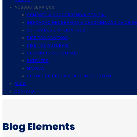
NOSSOS SERVIÇOS
COMBATE À CONCORRÊNCIA DESLEAL
INDICAÇÃO GEOGRÁFICA E DENOMINAÇÃO DE ORIG
SOFTWARES E APLICATIVOS
DIREITOS CONEXOS
DIREITOS AUTORAIS
DESENHOS INDUSTRIAIS
PATENTES
MARCAS
GESTÃO DE PROPRIEDADE INTELECTUAL
BLOG
CONTATO
Blog Elements