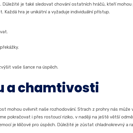
t. Důležité je také sledovat chování ostatních hráčů, kteří moho
 Každá hra je unikátní a vyžaduje individuální přístup.
vat.
překážky.
zvýšit vaše šance na úspěch.
u a chamtivosti
ost mohou ovlivnit naše rozhodování. Strach z prohry nás může vé
 pokračovat i přes rostoucí riziko, v naději na ještě větší odměn
emocí je klíčové pro úspěch. Důležité je zůstat chladnokrevný a r