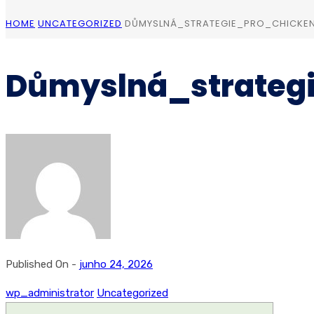
HOME
UNCATEGORIZED
DŮMYSLNÁ_STRATEGIE_PRO_CHICKE
Důmyslná_strateg
Published On -
junho 24, 2026
wp_administrator
Uncategorized