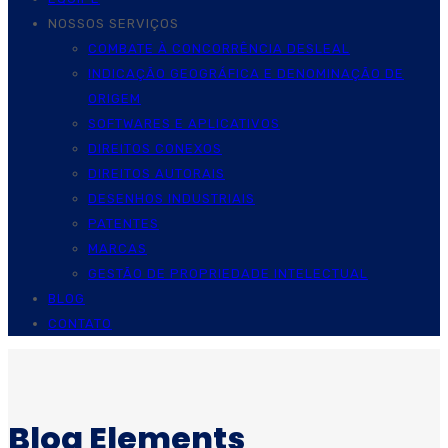
NOSSOS SERVIÇOS
COMBATE À CONCORRÊNCIA DESLEAL
INDICAÇÃO GEOGRÁFICA E DENOMINAÇÃO DE
ORIGEM
SOFTWARES E APLICATIVOS
DIREITOS CONEXOS
DIREITOS AUTORAIS
DESENHOS INDUSTRIAIS
PATENTES
MARCAS
GESTÃO DE PROPRIEDADE INTELECTUAL
BLOG
CONTATO
Blog Elements