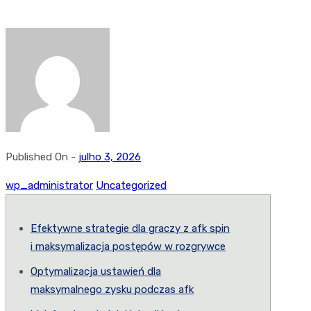
Published On -
julho 3, 2026
wp_administrator
Uncategorized
Efektywne strategie dla graczy z afk spin
i maksymalizacja postępów w rozgrywce
Optymalizacja ustawień dla
maksymalnego zysku podczas afk