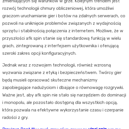
zmieniających się warunków w grze. Kolejnym trendem jest
rozwój technologii chmury obliczeniowej, która umożliwi
graczom uruchamianie gier i botów na zdalnych serwerach, co
pozwoli na uniknięcie problemów związanych z wydajnością
sprzętu i stabilnością połączenia z internetem. Możliwe, że w
przyszłości afk spin stanie się standardową funkcją w wielu
grach, zintegrowaną z interfejsem użytkownika i oferującą
szeroki zakres opcji konfiguracyjnych.
Jednak wraz z rozwojem technologii, również wzrosną
wyzwania związane z etyką i bezpieczeństwem. Twórcy gier
będą musieli opracować skuteczne mechanizmy
zapobiegające nadużyciom i dbające o równowagę rozgrywki.
Ważne jest, aby afk spin nie stało się narzędziem do dominacji
i monopolu, ale pozostało dostępną dla wszystkich opcją,
która pozwala na efektywne wykorzystanie czasu i czerpanie
radości z gry.