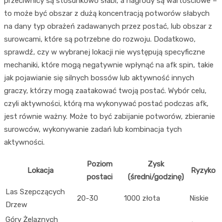
przeciwnicy są stosunkowo słabi, a nagrody są wartościowe –
to może być obszar z dużą koncentracją potworów słabych
na dany typ obrażeń zadawanych przez postać, lub obszar z
surowcami, które są potrzebne do rozwoju. Dodatkowo,
sprawdź, czy w wybranej lokacji nie występują specyficzne
mechaniki, które mogą negatywnie wpłynąć na afk spin, takie
jak pojawianie się silnych bossów lub aktywność innych
graczy, którzy mogą zaatakować twoją postać. Wybór celu,
czyli aktywności, którą ma wykonywać postać podczas afk,
jest równie ważny. Może to być zabijanie potworów, zbieranie
surowców, wykonywanie zadań lub kombinacja tych
aktywności.
Poziom
Zysk
Lokacja
Ryzyko
postaci
(średni/godzinę)
Las Szepczących
20-30
1000 złota
Niskie
Drzew
Góry Żelaznych