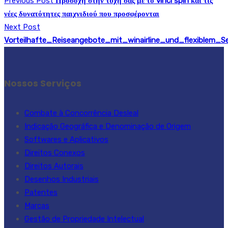
Previous Post
Προσοχή στην τύχη σας με το vinci spin και τις
νέες δυνατότητες παιχνιδιού που προσφέρονται
Next Post
Vorteilhafte_Reiseangebote_mit_winairline_und_flexiblem_S
Nossos Serviços
Combate à Concorrência Desleal
Indicação Geográfica e Denominação de Origem
Softwares e Aplicativos
Direitos Conexos
Direitos Autorais
Desenhos Industriais
Patentes
Marcas
Gestão de Propriedade Intelectual