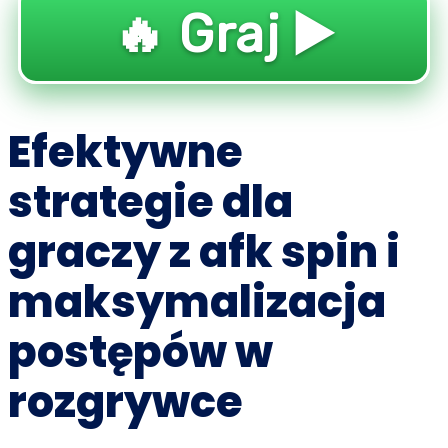
🔥 Graj ▶️
Efektywne
strategie dla
graczy z afk spin i
maksymalizacja
postępów w
rozgrywce