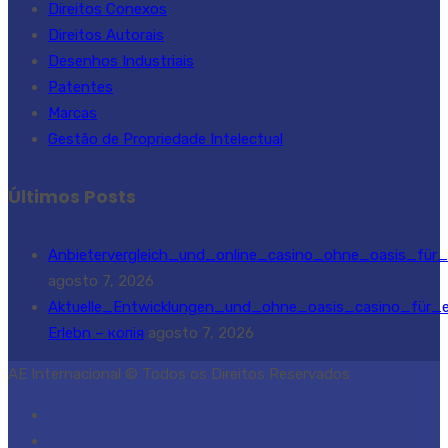
Direitos Conexos
Direitos Autorais
Desenhos Industriais
Patentes
Marcas
Gestão de Propriedade Intelectual
Últimos Posts
Anbietervergleich_und_online_casino_ohne_oasis_für_s
agosto 7, 2026
Aktuelle_Entwicklungen_und_ohne_oasis_casino_für_e
Erlebn – копія
agosto 7, 2026
AE Internacional © Todos os Direitos Reservados