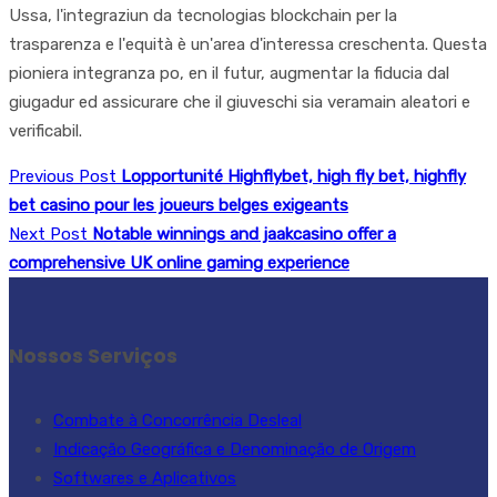
Ussa, l'integraziun da tecnologias blockchain per la
trasparenza e l'equità è un'area d'interessa creschenta. Questa
pioniera integranza po, en il futur, augmentar la fiducia dal
giugadur ed assicurare che il giuveschi sia veramain aleatori e
verificabil.
Previous Post
Lopportunité Highflybet, high fly bet, highfly
bet casino pour les joueurs belges exigeants
Next Post
Notable winnings and jaakcasino offer a
comprehensive UK online gaming experience
Nossos Serviços
Combate à Concorrência Desleal
Indicação Geográfica e Denominação de Origem
Softwares e Aplicativos