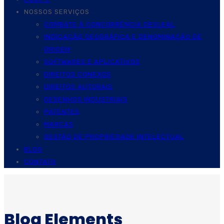
NOSSOS SERVIÇOS
COMBATE À CONCORRÊNCIA DESLEAL
INDICAÇÃO GEOGRÁFICA E DENOMINAÇÃO DE
ORIGEM
SOFTWARES E APLICATIVOS
DIREITOS CONEXOS
DIREITOS AUTORAIS
DESENHOS INDUSTRIAIS
PATENTES
MARCAS
GESTÃO DE PROPRIEDADE INTELECTUAL
BLOG
CONTATO
Blog Elements