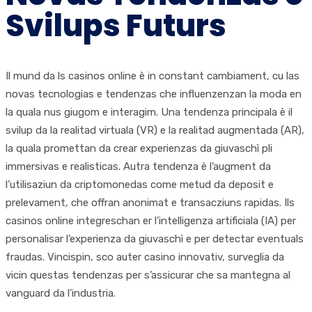
Svilups Futurs
Il mund da ls casinos online è in constant cambiament, cu las
novas tecnologias e tendenzas che influenzenzan la moda en
la quala nus giugom e interagim. Una tendenza principala è il
svilup da la realitad virtuala (VR) e la realitad augmentada (AR),
la quala promettan da crear experienzas da giuvaschì pli
immersivas e realisticas. Autra tendenza è l’augment da
l’utilisaziun da criptomonedas come metud da deposit e
prelevament, che offran anonimat e transacziuns rapidas. Ils
casinos online integreschan er l’intelligenza artificiala (IA) per
personalisar l’experienza da giuvaschì e per detectar eventuals
fraudas. Vincispin, sco auter casino innovativ, surveglia da
vicin questas tendenzas per s’assicurar che sa mantegna al
vanguard da l’industria.