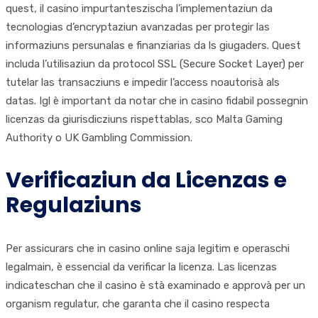
quest, il casino impurtanteszischa l’implementaziun da
tecnologias d’encryptaziun avanzadas per protegir las
informaziuns persunalas e finanziarias da ls giugaders. Quest
includa l’utilisaziun da protocol SSL (Secure Socket Layer) per
tutelar las transacziuns e impedir l’access noautorisà als
datas. Igl è important da notar che in casino fidabil possegnin
licenzas da giurisdicziuns rispettablas, sco Malta Gaming
Authority o UK Gambling Commission.
Verificaziun da Licenzas e
Regulaziuns
Per assicurars che in casino online saja legitim e operaschi
legalmain, è essencial da verificar la licenza. Las licenzas
indicateschan che il casino è stà examinado e approvà per un
organism regulatur, che garanta che il casino respecta