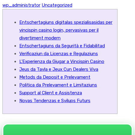
wp_administrator
Uncategorized
Entschertagiuns digitalas spezialisasidas per
vincispin casino login, pervasivas per il
divertiment modern
Entschertagiuns da Segurità e Fidabilitad
Verificaziun da Licenzas e Regulaziuns
L’Experienza da Giugar a Vincispin Casino
Jeus da Tavla e Jeux Cun Dealers Viva
Metods da Deposit e Prelevament
Politica da Prelevament e Limitaziuns
Support al Client e Assistenza
Novas Tendenzas e Svilups Futurs