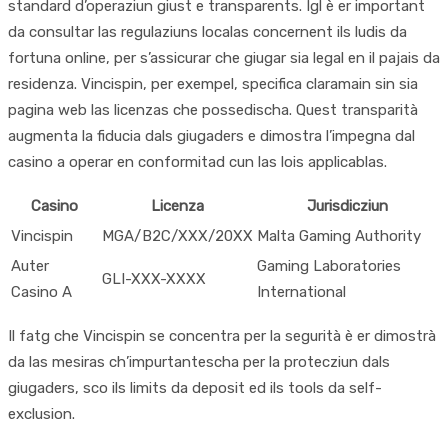
standard d’operaziun giust e transparents. Igl è er important
da consultar las regulaziuns localas concernent ils ludis da
fortuna online, per s’assicurar che giugar sia legal en il pajais da
residenza. Vincispin, per exempel, specifica claramain sin sia
pagina web las licenzas che possedischa. Quest transparità
augmenta la fiducia dals giugaders e dimostra l’impegna dal
casino a operar en conformitad cun las lois applicablas.
Casino
Licenza
Jurisdicziun
Vincispin
MGA/B2C/XXX/20XX
Malta Gaming Authority
Auter
Gaming Laboratories
GLI-XXX-XXXX
Casino A
International
Il fatg che Vincispin se concentra per la segurità è er dimostrà
da las mesiras ch’impurtantescha per la protecziun dals
giugaders, sco ils limits da deposit ed ils tools da self-
exclusion.