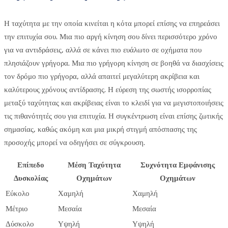
Η ταχύτητα με την οποία κινείται η κότα μπορεί επίσης να επηρεάσει
την επιτυχία σου. Μια πιο αργή κίνηση σου δίνει περισσότερο χρόνο
για να αντιδράσεις, αλλά σε κάνει πιο ευάλωτο σε οχήματα που
πλησιάζουν γρήγορα. Μια πιο γρήγορη κίνηση σε βοηθά να διασχίσεις
τον δρόμο πιο γρήγορα, αλλά απαιτεί μεγαλύτερη ακρίβεια και
καλύτερους χρόνους αντίδρασης. Η εύρεση της σωστής ισορροπίας
μεταξύ ταχύτητας και ακρίβειας είναι το κλειδί για να μεγιστοποιήσεις
τις πιθανότητές σου για επιτυχία. Η συγκέντρωση είναι επίσης ζωτικής
σημασίας, καθώς ακόμη και μια μικρή στιγμή απόσπασης της
προσοχής μπορεί να οδηγήσει σε σύγκρουση.
Επίπεδο
Μέση Ταχύτητα
Συχνότητα Εμφάνισης
Δυσκολίας
Οχημάτων
Οχημάτων
Εύκολο
Χαμηλή
Χαμηλή
Μέτριο
Μεσαία
Μεσαία
Δύσκολο
Υψηλή
Υψηλή