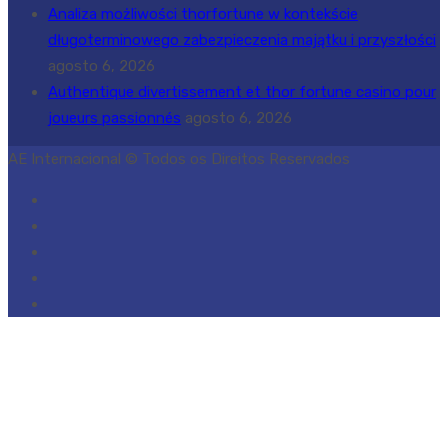
Analiza możliwości thorfortune w kontekście
długoterminowego zabezpieczenia majątku i przyszłości
agosto 6, 2026
Authentique divertissement et thor fortune casino pour
joueurs passionnés
agosto 6, 2026
AE Internacional © Todos os Direitos Reservados