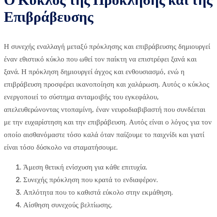
Ο Κύκλος της Πρόκλησης και της
Επιβράβευσης
Η συνεχής εναλλαγή μεταξύ πρόκλησης και επιβράβευσης δημιουργεί
έναν εθιστικό κύκλο που ωθεί τον παίκτη να επιστρέφει ξανά και
ξανά. Η πρόκληση δημιουργεί άγχος και ενθουσιασμό, ενώ η
επιβράβευση προσφέρει ικανοποίηση και χαλάρωση. Αυτός ο κύκλος
ενεργοποιεί το σύστημα ανταμοιβής του εγκεφάλου,
απελευθερώνοντας ντοπαμίνη, έναν νευροδιαβιβαστή που συνδέεται
με την ευχαρίστηση και την επιβράβευση. Αυτός είναι ο λόγος για τον
οποίο αισθανόμαστε τόσο καλά όταν παίζουμε το παιχνίδι και γιατί
είναι τόσο δύσκολο να σταματήσουμε.
Άμεση θετική ενίσχυση για κάθε επιτυχία.
Συνεχής πρόκληση που κρατά το ενδιαφέρον.
Απλότητα που το καθιστά εύκολο στην εκμάθηση.
Αίσθηση συνεχούς βελτίωσης.