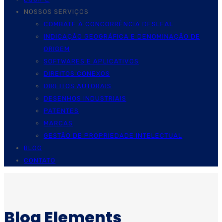
NOSSOS SERVIÇOS
COMBATE À CONCORRÊNCIA DESLEAL
INDICAÇÃO GEOGRÁFICA E DENOMINAÇÃO DE
ORIGEM
SOFTWARES E APLICATIVOS
DIREITOS CONEXOS
DIREITOS AUTORAIS
DESENHOS INDUSTRIAIS
PATENTES
MARCAS
GESTÃO DE PROPRIEDADE INTELECTUAL
BLOG
CONTATO
Blog Elements