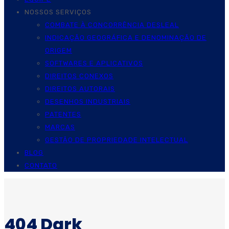
NOSSOS SERVIÇOS
COMBATE À CONCORRÊNCIA DESLEAL
INDICAÇÃO GEOGRÁFICA E DENOMINAÇÃO DE
ORIGEM
SOFTWARES E APLICATIVOS
DIREITOS CONEXOS
DIREITOS AUTORAIS
DESENHOS INDUSTRIAIS
PATENTES
MARCAS
GESTÃO DE PROPRIEDADE INTELECTUAL
BLOG
CONTATO
404 Dark