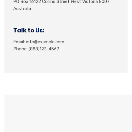
PO Box 16122 Collins Street West Victoria 8007
Australia
Talk to Us:
Email: info@example.com
Phone: (888)123-4567