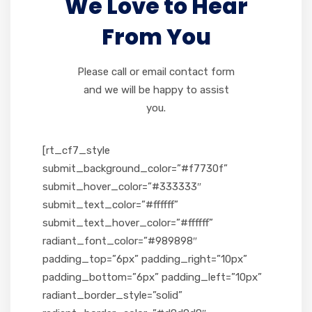
We Love to Hear
From You
Please call or email contact form
and we will be happy to assist
you.
[rt_cf7_style
submit_background_color=”#f7730f”
submit_hover_color=”#333333″
submit_text_color=”#ffffff”
submit_text_hover_color=”#ffffff”
radiant_font_color=”#989898″
padding_top=”6px” padding_right=”10px”
padding_bottom=”6px” padding_left=”10px”
radiant_border_style=”solid”