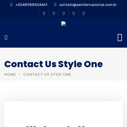
+5548988504461
contato@aeinternacional.com.br
Contact Us Style One
HOME
CONTACT US STYLE ONE