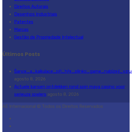
Direitos Autorais
Desenhos Industriais
Patentes
Marcas
Gestão de Propriedade Intelectual
Últimos Posts
Šance_a_kalkulace_při_hře_plinko_game_nabízejí_vzru
agosto 8, 2026
Actuele kansen ontdekken rond spin maya casino voor
serieuze spelers
agosto 8, 2026
AE Internacional © Todos os Direitos Reservados