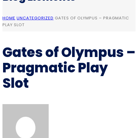
HOME
UNCATEGORIZED
GATES OF OLYMPUS – PRAGMATIC
PLAY SLOT
Gates of Olympus –
Pragmatic Play
Slot