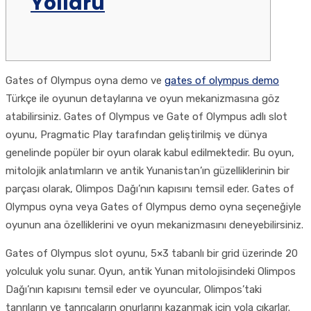
Yollarü
Gates of Olympus oyna demo ve
gates of olympus demo
Türkçe ile oyunun detaylarına ve oyun mekanizmasına göz
atabilirsiniz. Gates of Olympus ve Gate of Olympus adlı slot
oyunu, Pragmatic Play tarafından geliştirilmiş ve dünya
genelinde popüler bir oyun olarak kabul edilmektedir. Bu oyun,
mitolojik anlatımların ve antik Yunanistan’ın güzelliklerinin bir
parçası olarak, Olimpos Dağı’nın kapısını temsil eder. Gates of
Olympus oyna veya Gates of Olympus demo oyna seçeneğiyle
oyunun ana özelliklerini ve oyun mekanizmasını deneyebilirsiniz.
Gates of Olympus slot oyunu, 5×3 tabanlı bir grid üzerinde 20
yolculuk yolu sunar. Oyun, antik Yunan mitolojisindeki Olimpos
Dağı’nın kapısını temsil eder ve oyuncular, Olimpos’taki
tanrıların ve tanrıçaların onurlarını kazanmak için yola çıkarlar.