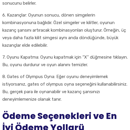
sonucunu belirler.
6. Kazançlar: Oyunun sonucu, dönen simgelerin
kombinasyonuna bağlıdır. Özel simgeler ve kilitler, oyunun
kazanç şansını artıracak kombinasyonları oluşturur. Örneğin, üç
veya daha fazla kilit simgesi aynı anda döndüğünde, büyük
kazançlar elde edilebilir.
7. Oyunu Kapatma: Oyunu kapatmak için “X” düğmesine tıklayın.
Bu, oyunu durdurur ve oyun alanını temizler.
8. Gates of Olympus Oyna: Eğer oyunu deneyimlemek
istiyorsanız, gates of olympus oyna seçeneğini kullanabilirsiniz.
Bu, gerçek para ile oynanabilir ve kazanç şansınızı
deneyimlemenize olanak tanır.
Ödeme Seçenekleri ve En
İyi Ödeme Yollarü