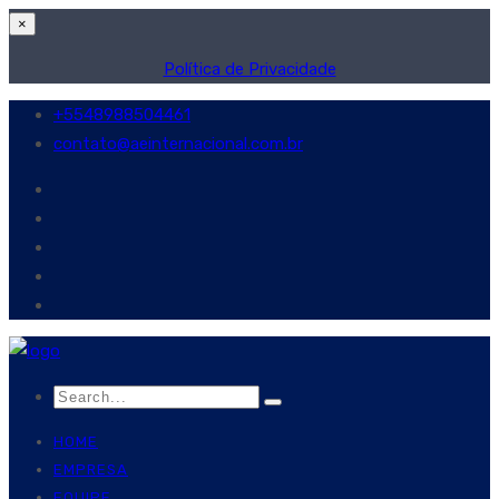
×
Política de Privacidade
+5548988504461
contato@aeinternacional.com.br
HOME
EMPRESA
EQUIPE