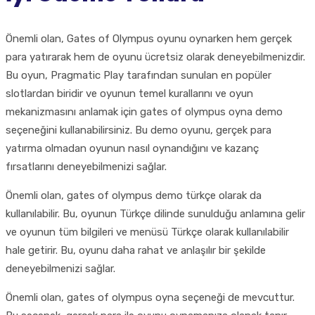
Önemli olan, Gates of Olympus oyunu oynarken hem gerçek
para yatırarak hem de oyunu ücretsiz olarak deneyebilmenizdir.
Bu oyun, Pragmatic Play tarafından sunulan en popüler
slotlardan biridir ve oyunun temel kurallarını ve oyun
mekanizmasını anlamak için gates of olympus oyna demo
seçeneğini kullanabilirsiniz. Bu demo oyunu, gerçek para
yatırma olmadan oyunun nasıl oynandığını ve kazanç
fırsatlarını deneyebilmenizi sağlar.
Önemli olan, gates of olympus demo türkçe olarak da
kullanılabilir. Bu, oyunun Türkçe dilinde sunulduğu anlamına gelir
ve oyunun tüm bilgileri ve menüsü Türkçe olarak kullanılabilir
hale getirir. Bu, oyunu daha rahat ve anlaşılır bir şekilde
deneyebilmenizi sağlar.
Önemli olan, gates of olympus oyna seçeneği de mevcuttur.