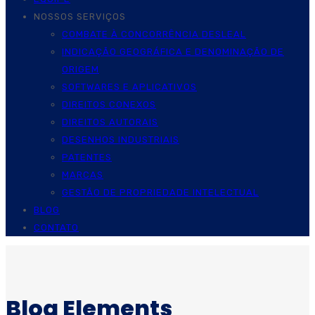
NOSSOS SERVIÇOS
COMBATE À CONCORRÊNCIA DESLEAL
INDICAÇÃO GEOGRÁFICA E DENOMINAÇÃO DE
ORIGEM
SOFTWARES E APLICATIVOS
DIREITOS CONEXOS
DIREITOS AUTORAIS
DESENHOS INDUSTRIAIS
PATENTES
MARCAS
GESTÃO DE PROPRIEDADE INTELECTUAL
BLOG
CONTATO
Blog Elements