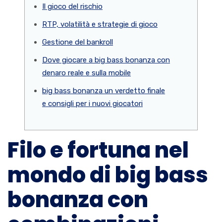
Il gioco del rischio
RTP, volatilità e strategie di gioco
Gestione del bankroll
Dove giocare a big bass bonanza con
denaro reale e sulla mobile
big bass bonanza un verdetto finale
e consigli per i nuovi giocatori
Filo e fortuna nel
mondo di big bass
bonanza con