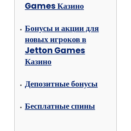
Games Казино
Бонусы и акции для
новых игроков в
Jetton Games
Казино
Депозитные бонусы
Бесплатные спины