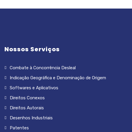
Nossos Serviços
Combate à Concorrência Desleal
Indicação Geográfica e Denominação de Origem
Softwares e Aplicativos
Direitos Conexos
Direitos Autorais
Desenhos Industriais
Patentes