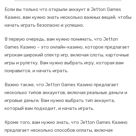
Если вы только что открыли аккаунт в Jetton Games
Казино, вам нужно знать несколько важных вещей, чтобы
начать играть безопасно и успешно.
В первую очередь, вам нужно понимать, что Jetton
Games Казино – это онлайн-казино, которое предлагает
игрокам широкий спектр игр, включая слоты, карточные
игры и рулетку. Вам нужно выбрать игру, которая вам
понравится, и начать играть.
Важно также, что Jetton Games Казино предлагает
несколько типов аккаунтов, включая реальные деньги и
игровые деньги. Вам нужно выбрать тип аккаунта,
который вам подходит, и начать играть.
Кроме того, вам нужно знать, что Jetton Games Казино
предлагает несколько способов оплаты, включая