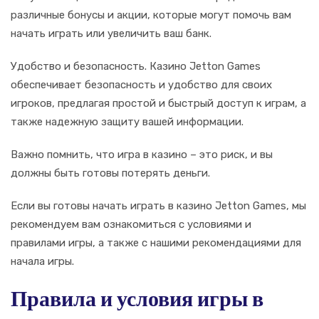
различные бонусы и акции, которые могут помочь вам
начать играть или увеличить ваш банк.
Удобство и безопасность. Казино Jetton Games
обеспечивает безопасность и удобство для своих
игроков, предлагая простой и быстрый доступ к играм, а
также надежную защиту вашей информации.
Важно помнить, что игра в казино – это риск, и вы
должны быть готовы потерять деньги.
Если вы готовы начать играть в казино Jetton Games, мы
рекомендуем вам ознакомиться с условиями и
правилами игры, а также с нашими рекомендациями для
начала игры.
Правила и условия игры в