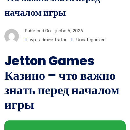
началом игры
Published On -
junho 5, 2026
wp_administrator
Uncategorized
Jetton Games
Казино – что важно
знать перед началом
игры