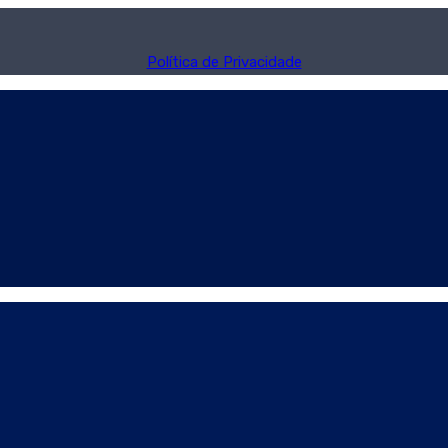
Política de Privacidade