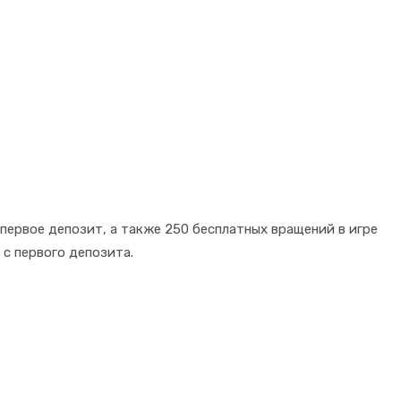
 первое депозит, а также 250 бесплатных вращений в игре
 с первого депозита.