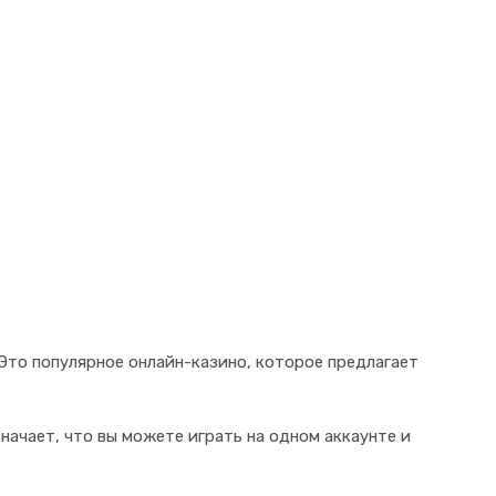
Это популярное онлайн-казино, которое предлагает
начает, что вы можете играть на одном аккаунте и