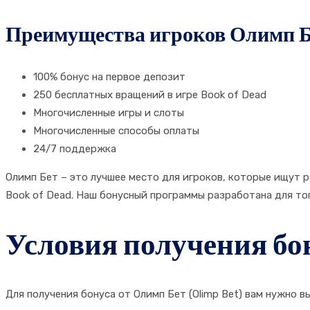
Преимущества игроков Олимп 
100% бонус на первое депозит
250 бесплатных вращений в игре Book of Dead
Многочисленные игры и слоты
Многочисленные способы оплаты
24/7 поддержка
Олимп Бет – это лучшее место для игроков, которые ищут р
Book of Dead. Наш бонусный программы разработана для тог
Условия получения бо
Для получения бонуса от Олимп Бет (Olimp Bet) вам нужно в