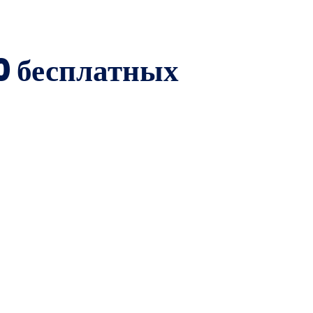
0 бесплатных