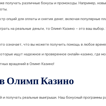
кже получать различные бонусы и промокоды. Например, новы
оты.
р опций для оплаты и снятия денег, включая популярные плате
грать на реальные деньги, то Олимп Казино – это ваш выбор.
то означает, что вы можете получить помощь в любое время,
которые ищут надежное и проверенное онлайн-казино, где мо
атных вращений в Олимп Казино!
в Олимп Казино
й и получать реальные выигрыши. Наш бонусный программы ра