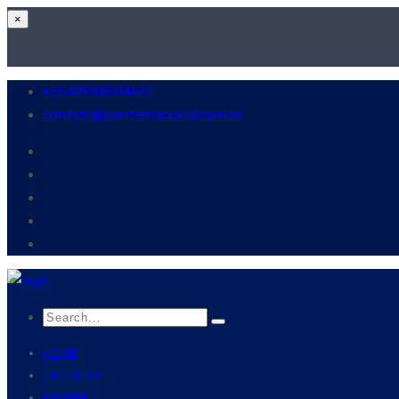
×
+5548988504461
contato@aeinternacional.com.br
HOME
EMPRESA
EQUIPE