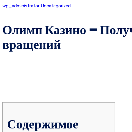
wp_administrator
Uncategorized
Олимп Казино – Полу
вращений
Содержимое