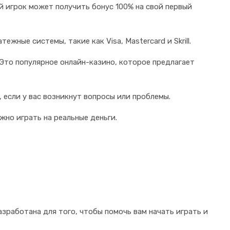
й игрок может получить бонус 100% на свой первый
жные системы, такие как Visa, Mastercard и Skrill.
 Это популярное онлайн-казино, которое предлагает
 если у вас возникнут вопросы или проблемы.
жно играть на реальные деньги.
зработана для того, чтобы помочь вам начать играть и