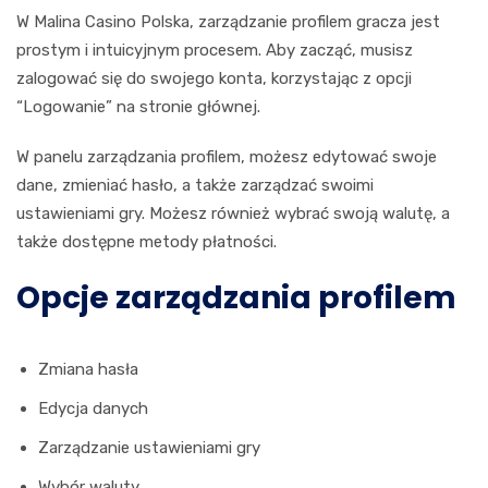
W Malina Casino Polska, zarządzanie profilem gracza jest
prostym i intuicyjnym procesem. Aby zacząć, musisz
zalogować się do swojego konta, korzystając z opcji
“Logowanie” na stronie głównej.
W panelu zarządzania profilem, możesz edytować swoje
dane, zmieniać hasło, a także zarządzać swoimi
ustawieniami gry. Możesz również wybrać swoją walutę, a
także dostępne metody płatności.
Opcje zarządzania profilem
Zmiana hasła
Edycja danych
Zarządzanie ustawieniami gry
Wybór waluty