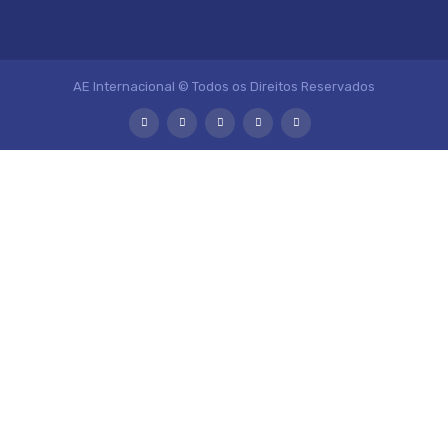
AE Internacional © Todos os Direitos Reservados