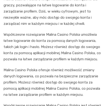
graczy, pozwalające na łatwe logowanie do konta i
zarządzanie profilem. Dziś, w wieku cyfrowym, jest to
niezwykle ważne, aby móc dostęp do swojego konta i
zarządzać nim w każdym miejscu i w każdej chwili.
Współczesne rozwiązanie Malina Casino Polska umożliwia
łatwe logowanie do konta za pomocą danych logowania,
takich jak login i hasło. Możesz również dostęp do swojego
konta za pomocą aplikacji mobilnej Malina Casino Polska, co
pozwala na łatwe zarządzanie profilem w każdym miejscu.
Malina Casino Polska oferuje również możliwość zmiany
danych logowania, co pozwala na bezpieczne zarządzanie
profilem. Możesz również dostęp do swojego konta za
pomocą aplikacji mobilnej Malina Casino Polska, co pozwala
na łatwe zarządzanie profilem w każdym miejscu.
Współczesne rozwiązanie Malina Casino Polska jest również