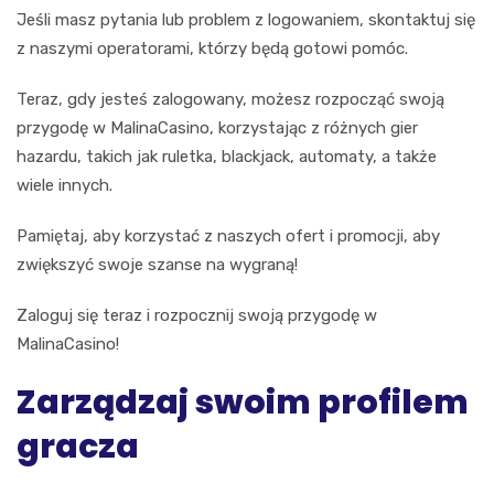
Jeśli masz pytania lub problem z logowaniem, skontaktuj się
z naszymi operatorami, którzy będą gotowi pomóc.
Teraz, gdy jesteś zalogowany, możesz rozpocząć swoją
przygodę w MalinaCasino, korzystając z różnych gier
hazardu, takich jak ruletka, blackjack, automaty, a także
wiele innych.
Pamiętaj, aby korzystać z naszych ofert i promocji, aby
zwiększyć swoje szanse na wygraną!
Zaloguj się teraz i rozpocznij swoją przygodę w
MalinaCasino!
Zarządzaj swoim profilem
gracza