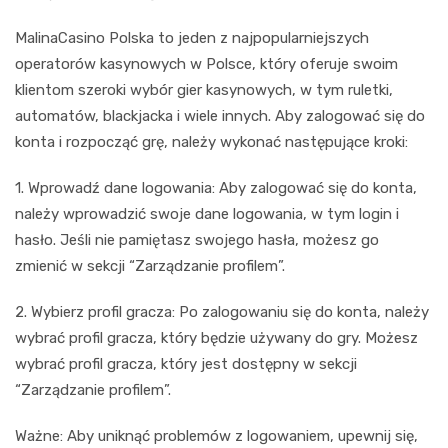
MalinaCasino Polska to jeden z najpopularniejszych
operatorów kasynowych w Polsce, który oferuje swoim
klientom szeroki wybór gier kasynowych, w tym ruletki,
automatów, blackjacka i wiele innych. Aby zalogować się do
konta i rozpocząć grę, należy wykonać następujące kroki:
1. Wprowadź dane logowania: Aby zalogować się do konta,
należy wprowadzić swoje dane logowania, w tym login i
hasło. Jeśli nie pamiętasz swojego hasła, możesz go
zmienić w sekcji “Zarządzanie profilem”.
2. Wybierz profil gracza: Po zalogowaniu się do konta, należy
wybrać profil gracza, który będzie używany do gry. Możesz
wybrać profil gracza, który jest dostępny w sekcji
“Zarządzanie profilem”.
Ważne: Aby uniknąć problemów z logowaniem, upewnij się,