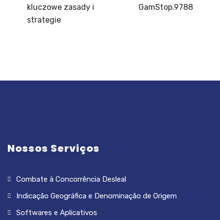
kluczowe zasady i
GamStop.9788
strategie
Nossos Serviços
Combate à Concorrência Desleal
Indicação Geográfica e Denominação de Origem
Softwares e Aplicativos