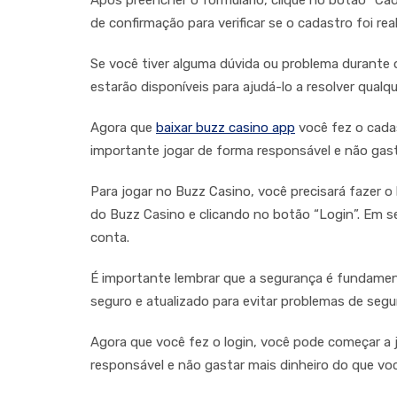
Após preencher o formulário, clique no botão “Cad
de confirmação para verificar se o cadastro foi re
Se você tiver alguma dúvida ou problema durante 
estarão disponíveis para ajudá-lo a resolver qualq
Agora que
baixar buzz casino app
você fez o cada
importante jogar de forma responsável e não gast
Para jogar no Buzz Casino, você precisará fazer o 
do Buzz Casino e clicando no botão “Login”. Em se
conta.
É importante lembrar que a segurança é fundamen
seguro e atualizado para evitar problemas de segu
Agora que você fez o login, você pode começar a 
responsável e não gastar mais dinheiro do que vo