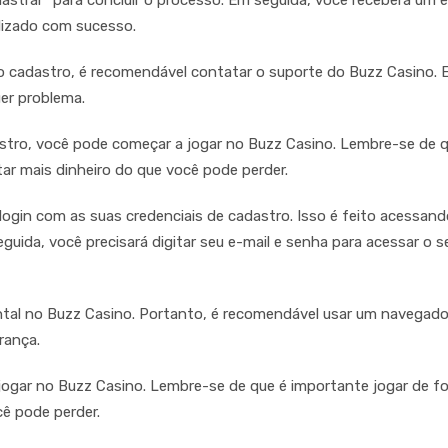
astrar” para concluir o processo. Em seguida, você receberá um e
alizado com sucesso.
o cadastro, é recomendável contatar o suporte do Buzz Casino. E
uer problema.
stro, você pode começar a jogar no Buzz Casino. Lembre-se de q
ar mais dinheiro do que você pode perder.
login com as suas credenciais de cadastro. Isso é feito acessand
guida, você precisará digitar seu e-mail e senha para acessar o s
tal no Buzz Casino. Portanto, é recomendável usar um navegado
rança.
jogar no Buzz Casino. Lembre-se de que é importante jogar de f
cê pode perder.