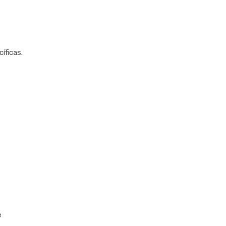
íficas.
e