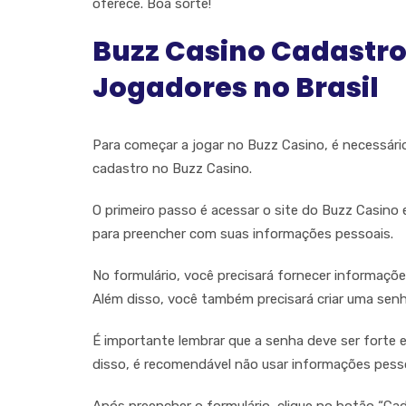
oferece. Boa sorte!
Buzz Casino Cadastro
Jogadores no Brasil
Para começar a jogar no Buzz Casino, é necessário
cadastro no Buzz Casino.
O primeiro passo é acessar o site do Buzz Casino e
para preencher com suas informações pessoais.
No formulário, você precisará fornecer informaç
Além disso, você também precisará criar uma senh
É importante lembrar que a senha deve ser forte 
disso, é recomendável não usar informações pess