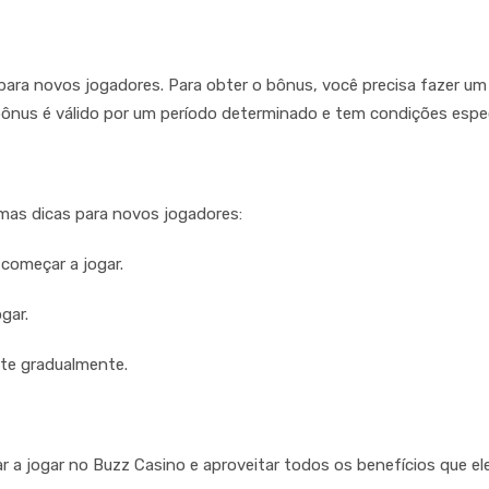
ara novos jogadores. Para obter o bônus, você precisa fazer um
ônus é válido por um período determinado e tem condições espec
umas dicas para novos jogadores:
 começar a jogar.
gar.
te gradualmente.
 a jogar no Buzz Casino e aproveitar todos os benefícios que el