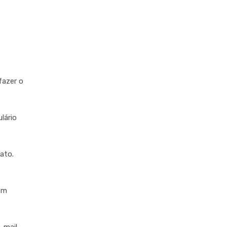
fazer o
lário
ato.
ém