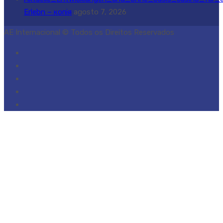
Erlebn – копія
agosto 7, 2026
AE Internacional © Todos os Direitos Reservados