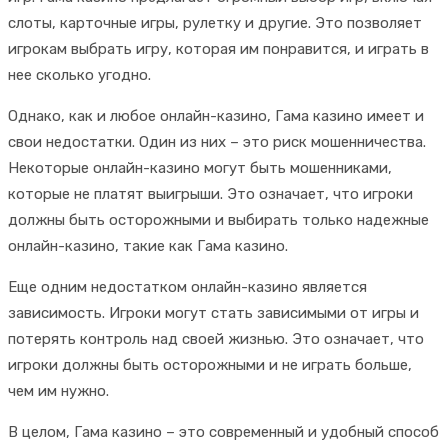
слоты, карточные игры, рулетку и другие. Это позволяет
игрокам выбрать игру, которая им понравится, и играть в
нее сколько угодно.
Однако, как и любое онлайн-казино, Гама казино имеет и
свои недостатки. Один из них – это риск мошенничества.
Некоторые онлайн-казино могут быть мошенниками,
которые не платят выигрыши. Это означает, что игроки
должны быть осторожными и выбирать только надежные
онлайн-казино, такие как Гама казино.
Еще одним недостатком онлайн-казино является
зависимость. Игроки могут стать зависимыми от игры и
потерять контроль над своей жизнью. Это означает, что
игроки должны быть осторожными и не играть больше,
чем им нужно.
В целом, Гама казино – это современный и удобный способ