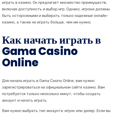
играть в казино. Он предлагает множество преимуществ,
включая доступность и выбор игр. Однако, игроки должны
быть осторожными и выбирать только надежные онлайн-
казино, а также не играть больше, чем им нужно.
Как начать играть в
Gama Casino
Online
Для начала играть в Gama Casino Online, вам нужно
зарегистрироваться на официальном сайте казино. Вам
потребуется только несколько минут, чтобы создать
аккаунт и начать играть.
Вам нужно выбрать тип аккаунта: игрок или дилер. Если вы