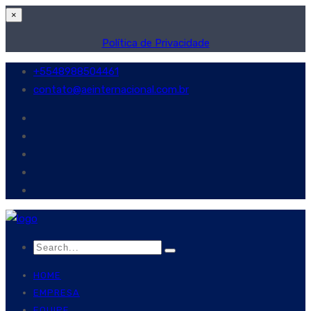
×
Política de Privacidade
+5548988504461
contato@aeinternacional.com.br
HOME
EMPRESA
EQUIPE