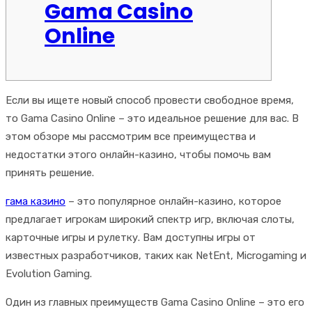
Gama Casino
Online
Если вы ищете новый способ провести свободное время,
то Gama Casino Online – это идеальное решение для вас. В
этом обзоре мы рассмотрим все преимущества и
недостатки этого онлайн-казино, чтобы помочь вам
принять решение.
гама казино
– это популярное онлайн-казино, которое
предлагает игрокам широкий спектр игр, включая слоты,
карточные игры и рулетку. Вам доступны игры от
известных разработчиков, таких как NetEnt, Microgaming и
Evolution Gaming.
Один из главных преимуществ Gama Casino Online – это его