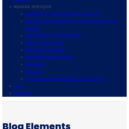
NOSSOS SERVIÇOS
COMBATE À CONCORRÊNCIA DESLEAL
INDICAÇÃO GEOGRÁFICA E DENOMINAÇÃO DE
ORIGEM
SOFTWARES E APLICATIVOS
DIREITOS CONEXOS
DIREITOS AUTORAIS
DESENHOS INDUSTRIAIS
PATENTES
MARCAS
GESTÃO DE PROPRIEDADE INTELECTUAL
BLOG
CONTATO
Blog Elements