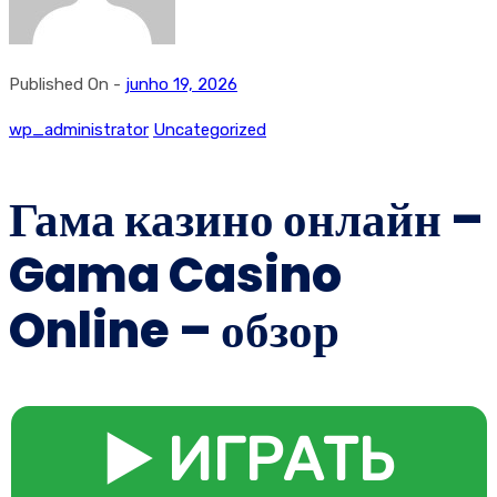
Published On -
junho 19, 2026
wp_administrator
Uncategorized
Гама казино онлайн –
Gama Casino
Online – обзор
▶️ ИГРАТЬ