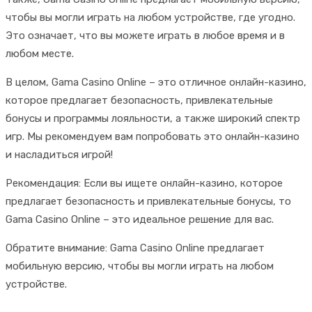
чтобы вы могли играть на любом устройстве, где угодно.
Это означает, что вы можете играть в любое время и в
любом месте.
В целом, Gama Casino Online – это отличное онлайн-казино,
которое предлагает безопасность, привлекательные
бонусы и программы лояльности, а также широкий спектр
игр. Мы рекомендуем вам попробовать это онлайн-казино
и насладиться игрой!
Рекомендация: Если вы ищете онлайн-казино, которое
предлагает безопасность и привлекательные бонусы, то
Gama Casino Online – это идеальное решение для вас.
Обратите внимание: Gama Casino Online предлагает
мобильную версию, чтобы вы могли играть на любом
устройстве.