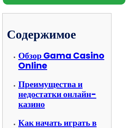
Содержимое
Обзор Gama Casino
Online
Преимущества и
недостатки онлайн-
казино
Как начать играть в