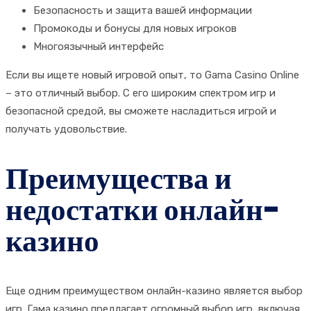
Безопасность и защита вашей информации
Промокоды и бонусы для новых игроков
Многоязычный интерфейс
Если вы ищете новый игровой опыт, то Gama Casino Online
– это отличный выбор. С его широким спектром игр и
безопасной средой, вы сможете насладиться игрой и
получать удовольствие.
Преимущества и
недостатки онлайн-
казино
Еще одним преимуществом онлайн-казино является выбор
игр. Гама казино предлагает огромный выбор игр, включая