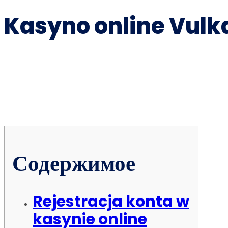
Kasyno online Vulka
Содержимое
Rejestracja konta w
kasynie online