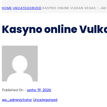
HOME
UNCATEGORIZED
KASYNO ONLINE VULKAN VEGAS – JAK
Kasyno online Vulka
Published On -
junho 19, 2026
wp_administrator
Uncategorized