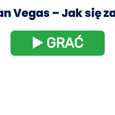
n Vegas – Jak się za
▶️ GRAĆ