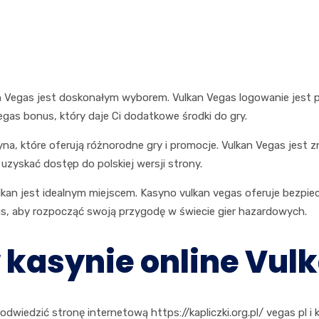
an Vegas jest doskonałym wyborem. Vulkan Vegas logowanie jest p
egas bonus, który daje Ci dodatkowe środki do gry.
a, które oferują różnorodne gry i promocje. Vulkan Vegas jest zna
uzyskać dostęp do polskiej wersji strony.
kan jest idealnym miejscem. Kasyno vulkan vegas oferuje bezpiecz
bonus, aby rozpocząć swoją przygodę w świecie gier hazardowych.
w kasynie online Vul
wiedzić stronę internetową https://kapliczki.org.pl/ vegas pl i kl