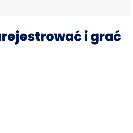
rejestrować i grać