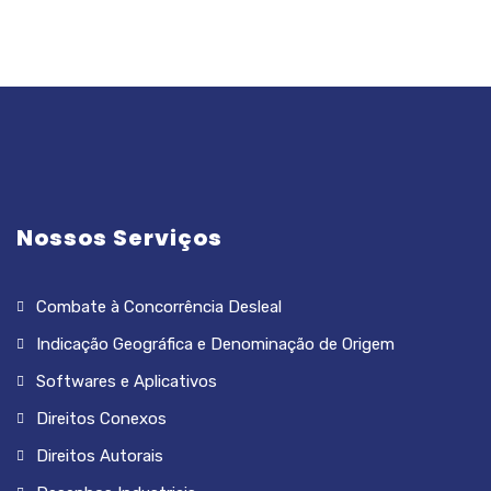
Nossos Serviços
Combate à Concorrência Desleal
Indicação Geográfica e Denominação de Origem
Softwares e Aplicativos
Direitos Conexos
Direitos Autorais