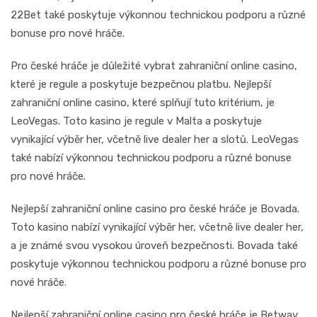
22Bet také poskytuje výkonnou technickou podporu a různé
bonuse pro nové hráče.
Pro české hráče je důležité vybrat zahraniční online casino,
které je regule a poskytuje bezpečnou platbu. Nejlepší
zahraniční online casino, které splňují tuto kritérium, je
LeoVegas. Toto kasino je regule v Malta a poskytuje
vynikající výběr her, včetně live dealer her a slotů. LeoVegas
také nabízí výkonnou technickou podporu a různé bonuse
pro nové hráče.
Nejlepší zahraniční online casino pro české hráče je Bovada.
Toto kasino nabízí vynikající výběr her, včetně live dealer her,
a je známé svou vysokou úroveň bezpečnosti. Bovada také
poskytuje výkonnou technickou podporu a různé bonuse pro
nové hráče.
Nejlepší zahraniční online casino pro české hráče je Betway.