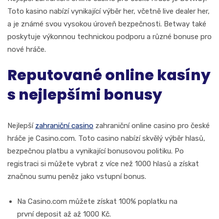
Toto kasino nabízí vynikající výběr her, včetně live dealer her,
a je známé svou vysokou úroveň bezpečnosti. Betway také
poskytuje výkonnou technickou podporu a různé bonuse pro
nové hráče.
Reputované online kasíny
s nejlepšími bonusy
Nejlepší
zahraniční casino
zahraniční online casino pro české
hráče je Casino.com. Toto casino nabízí skvělý výběr hlasů,
bezpečnou platbu a vynikající bonusovou politiku. Po
registraci si můžete vybrat z více než 1000 hlasů a získat
značnou sumu peněz jako vstupní bonus.
Na Casino.com můžete získat 100% poplatku na
první deposit až až 1000 Kč.