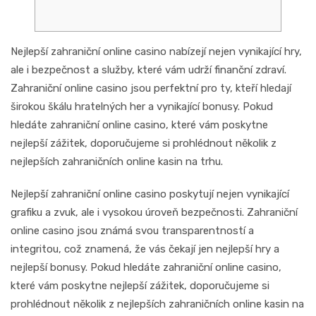
Nejlepší zahraniční online casino nabízejí nejen vynikající hry,
ale i bezpečnost a služby, které vám udrží finanční zdraví.
Zahraniční online casino jsou perfektní pro ty, kteří hledají
širokou škálu hratelných her a vynikající bonusy. Pokud
hledáte zahraniční online casino, které vám poskytne
nejlepší zážitek, doporučujeme si prohlédnout několik z
nejlepších zahraničních online kasin na trhu.
Nejlepší zahraniční online casino poskytují nejen vynikající
grafiku a zvuk, ale i vysokou úroveň bezpečnosti. Zahraniční
online casino jsou známá svou transparentností a
integritou, což znamená, že vás čekají jen nejlepší hry a
nejlepší bonusy. Pokud hledáte zahraniční online casino,
které vám poskytne nejlepší zážitek, doporučujeme si
prohlédnout několik z nejlepších zahraničních online kasin na