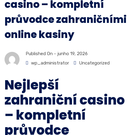
casino – kompletní
průvodce zahraničními
online kasiny
Published On -
junho 19, 2026
wp_administrator
Uncategorized
Nejlepší
zahraniční casino
– kompletní
průvodce