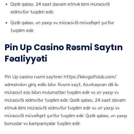
Qızıllı qalası, 24 saat davam etmək kimi müraciətli
xidmətlər təqdim edir.
Qızıllı qalası, ən yaxşı və müraciətli müvafiqet şərtlər
təqdim edir.
Pin Up Casino Rəsmi Saytın
Fəaliyyəti
Pin Up casino rəsmi saytının https://kievgolfclub.com/
adresindən giriş edilə bilər. Rəsmi sayt, Azərbaycan dili ilə
müraciət edə bilən məlumatları təqdim edir və ən yaxşı və
müraciətli xidmətlər təqdim edir. Qızıllı qalası, 24 saat davam
etmək kimi müraciətli xidmətlər təqdim edir və ən yaxşı və
müraciətli müvafiqet şərtlər təqdim edir. Qızıllı qalası, ən yaxşı
bonuslar və kampaniyalar təqdim edir.