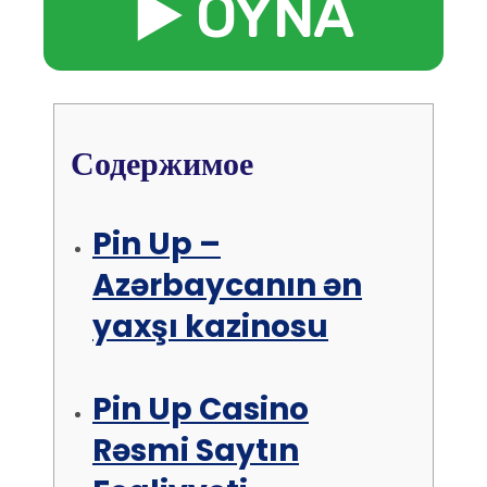
▶️ OYNA
Содержимое
Pin Up –
Azərbaycanın ən
yaxşı kazinosu
Pin Up Casino
Rəsmi Saytın