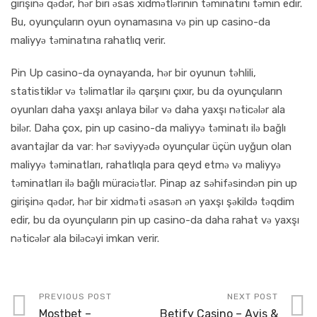
girişinə qədər, hər biri əsas xidmətlərinin təminatını təmin edir.
Bu, oyunçuların oyun oynamasına və pin up casino-da
maliyyə təminatına rahatlıq verir.
Pin Up casino-da oynayanda, hər bir oyunun təhlili,
statistiklər və təlimatlar ilə qarşını çıxır, bu da oyunçuların
oyunları daha yaxşı anlaya bilər və daha yaxşı nəticələr ala
bilər. Daha çox, pin up casino-da maliyyə təminatı ilə bağlı
avantajlar da var: hər səviyyədə oyunçular üçün uyğun olan
maliyyə təminatları, rahatlıqla para qeyd etmə və maliyyə
təminatları ilə bağlı müraciətlər. Pinap az səhifəsindən pin up
girişinə qədər, hər bir xidməti əsasən ən yaxşı şəkildə təqdim
edir, bu da oyunçuların pin up casino-da daha rahat və yaxşı
nəticələr ala biləcəyi imkan verir.
PREVIOUS POST
NEXT POST
Mostbet –
Betify Casino – Avis &