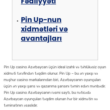
Fəaliyyəti
Pin Up-nun
xidmətləri və
avantajları
Pin Up casino Azərbaycan üçün ideal izahlı və təhlükəsiz oyun
xidməti tərəfindən təqdim olunur. Pin Up – bu ən yaxşı və
məşhur casino markalarından biri, Azərbaycanın oyunçuları
üçün ən yaxşı şans və qazanma şansını təmin edən mənbədir.
Pin Up casino Azərbaycanın rəsmi saytı, bu nəticədə
Azərbaycan oyunçuları təqdim olunan hər bir xidmətin və
təminatının əsaslıdır.