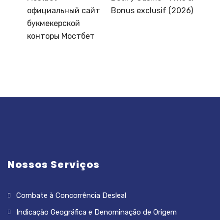
официальный сайт
Bonus exclusif (2026)
букмекерской
конторы Мостбет
Nossos Serviços
Combate à Concorrência Desleal
Indicação Geográfica e Denominação de Origem