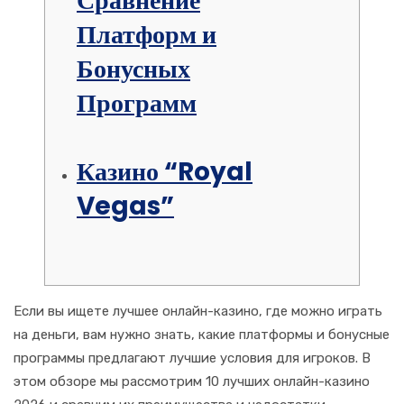
Сравнение
Платформ и
Бонусных
Программ
Казино “Royal
Vegas”
Если вы ищете лучшее онлайн-казино, где можно играть
на деньги, вам нужно знать, какие платформы и бонусные
программы предлагают лучшие условия для игроков. В
этом обзоре мы рассмотрим 10 лучших онлайн-казино