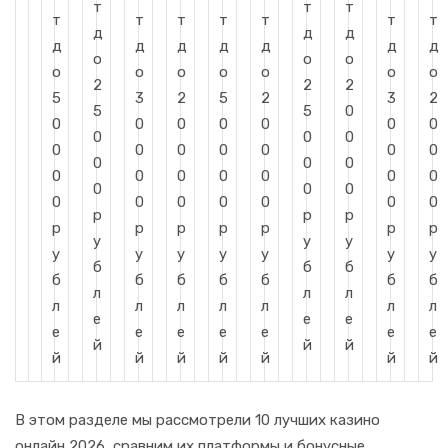
т
т
т
т
т
т
т
т
т
т
д
д
д
д
д
д
д
д
д
д
о
о
о
о
о
о
о
о
о
о
2
2
2
5
3
2
5
2
3
2
5
5
0
0
0
0
0
0
0
0
0
0
0
0
0
0
0
0
0
0
0
0
0
0
0
0
0
0
0
0
0
0
0
0
0
0
0
0
0
0
р
р
р
р
р
р
р
р
р
р
у
у
у
у
у
у
у
у
у
у
б
б
б
б
б
б
б
б
б
б
л
л
л
л
л
л
л
л
л
л
е
е
е
е
е
е
е
е
е
е
й
й
й
й
й
й
й
й
й
й
В этом разделе мы рассмотрели 10 лучших казино
онлайн 2026, сравним их платформы и бонусные