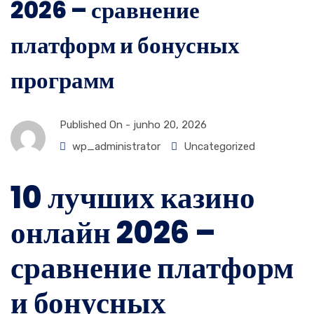
2026 – сравнение
платформ и бонусных
программ
Published On -
junho 20, 2026
wp_administrator
Uncategorized
10 лучших казино
онлайн 2026 –
сравнение платформ
и бонусных