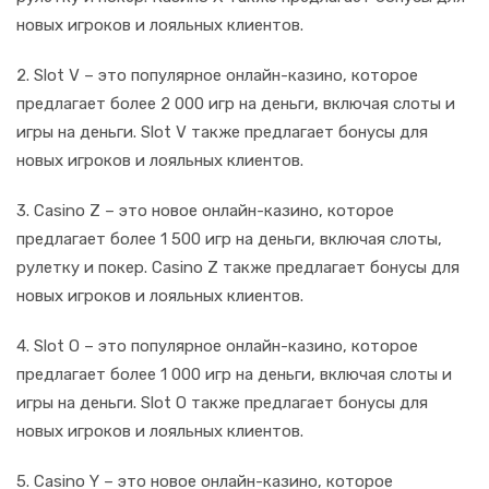
новых игроков и лояльных клиентов.
2. Slot V – это популярное онлайн-казино, которое
предлагает более 2 000 игр на деньги, включая слоты и
игры на деньги. Slot V также предлагает бонусы для
новых игроков и лояльных клиентов.
3. Casino Z – это новое онлайн-казино, которое
предлагает более 1 500 игр на деньги, включая слоты,
рулетку и покер. Casino Z также предлагает бонусы для
новых игроков и лояльных клиентов.
4. Slot O – это популярное онлайн-казино, которое
предлагает более 1 000 игр на деньги, включая слоты и
игры на деньги. Slot O также предлагает бонусы для
новых игроков и лояльных клиентов.
5. Casino Y – это новое онлайн-казино, которое