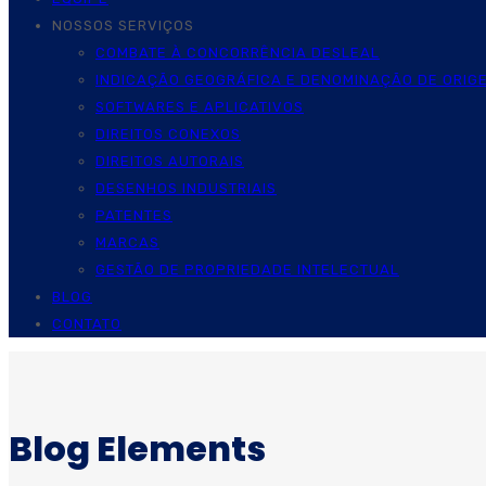
NOSSOS SERVIÇOS
COMBATE À CONCORRÊNCIA DESLEAL
INDICAÇÃO GEOGRÁFICA E DENOMINAÇÃO DE ORIG
SOFTWARES E APLICATIVOS
DIREITOS CONEXOS
DIREITOS AUTORAIS
DESENHOS INDUSTRIAIS
PATENTES
MARCAS
GESTÃO DE PROPRIEDADE INTELECTUAL
BLOG
CONTATO
Blog Elements