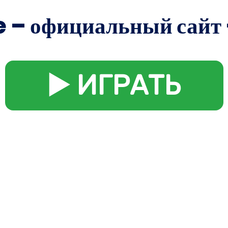
– официальный сайт –
▶️ ИГРАТЬ