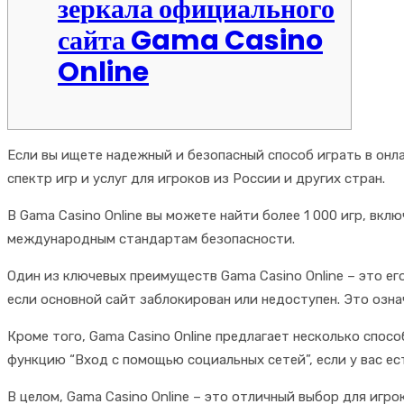
зеркала официального
сайта Gama Casino
Online
Если вы ищете надежный и безопасный способ играть в онл
спектр игр и услуг для игроков из России и других стран.
В Gama Casino Online вы можете найти более 1 000 игр, вкл
международным стандартам безопасности.
Один из ключевых преимуществ Gama Casino Online – это ег
если основной сайт заблокирован или недоступен. Это означ
Кроме того, Gama Casino Online предлагает несколько спос
функцию “Вход с помощью социальных сетей”, если у вас ес
В целом, Gama Casino Online – это отличный выбор для игр