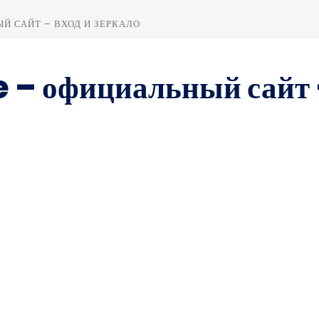
Й САЙТ – ВХОД И ЗЕРКАЛО
– официальный сайт –