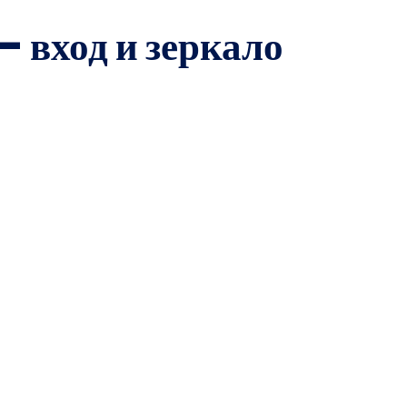
 вход и зеркало