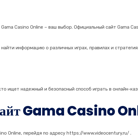
 Gama Casino Online – ваш выбор. Официальный сайт Gama Casi
 найти информацию о различных играх, правилах и стратегия
 кто ищет надежный и безопасный способ играть в онлайн-каз
сайт Gama Casino On
 Online, перейдя по адресу https://www.videocentury.ru/ .