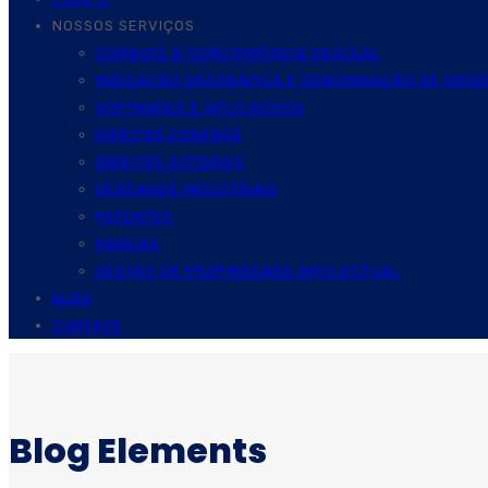
NOSSOS SERVIÇOS
COMBATE À CONCORRÊNCIA DESLEAL
INDICAÇÃO GEOGRÁFICA E DENOMINAÇÃO DE ORIG
SOFTWARES E APLICATIVOS
DIREITOS CONEXOS
DIREITOS AUTORAIS
DESENHOS INDUSTRIAIS
PATENTES
MARCAS
GESTÃO DE PROPRIEDADE INTELECTUAL
BLOG
CONTATO
Blog Elements