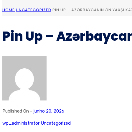
HOME
UNCATEGORIZED
PIN UP – AZƏRBAYCANIN ƏN YAXŞI KA
Pin Up – Azərbaycan
Published On -
junho 20, 2026
wp_administrator
Uncategorized