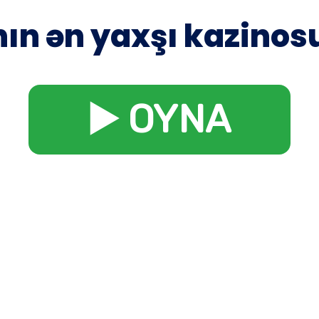
ın ən yaxşı kazinosu
▶️ OYNA