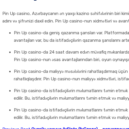
Pin Up casino, Azərbaycanın ən yaxşı kazino səhifələrinin biri ki
adını və şifrənizi daxil edin. Pin Up casino-nun xidmətləri və avant
Pin Up casino-da geniş qazanma şansları var. Platformada ən 
avantajları var, bu da istifadəçilərin qazanma şanslarını artırı
Pin Up casino-da 24 saat davam edən müvafiq məkanlarda yax
Pin Up casino-nun əsas avantajlarından biri, oyun oynayışın
Pin Up casino-da maliyyə məsələlərini rahatlaşdırmaq üçün ən
rahatlıqlaşdırır. Pin Up casino-nun maliyyə xidmətləri, istifa
Pin Up casino-da istifadəçilərin məlumatlarını təmin etmək
edilir. Bu, istifadəçilərin məlumatlarını təmin etmək və mal
Pin Up casino-da istifadəçilərin məlumatlarını təmin etmək
edilir. Bu, istifadəçilərin məlumatlarını təmin etmək və mal