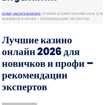
HOME
UNCATEGORIZED
ЛУЧШИЕ КАЗИНО ОНЛАЙН 2026 ДЛЯ
НОВИЧКОВ И ПРОФИ – РЕКОМЕНДАЦИИ ЭКСПЕРТОВ
Лучшие казино
онлайн 2026 для
новичков и профи –
рекомендации
экспертов