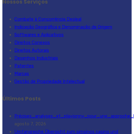
Nossos Serviços
Combate à Concorrência Desleal
Indicação Geográfica e Denominação de Origem
Softwares e Aplicativos
Direitos Conexos
Direitos Autorais
Desenhos Industriais
Patentes
Marcas
Gestão de Propriedade Intelectual
Últimos Posts
Précises_analyses_et_playjonny_pour_une_approche_l
agosto 7, 2026
Umfangreiche Übersicht zum simsinos casino und