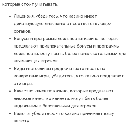
которые стоит учитывать:
Лицензия: убедитесь, что казино имеет
действующую лицензию от соответствующих
органов.
Бонусы и программы лояльности: казино, которые
предлагают привлекательные бонусы и программы
лояльности, могут быть более привлекательными для
начинающих игроков.
Виды игр: если вы предпочитаете играть на
конкретные игры, убедитесь, что казино предлагает
эти игры.
Качество клиента: казино, которые предлагают
высокое качество клиента, могут быть более
надежными и безопасными для игроков.
Валюта: убедитесь, что казино принимает вашу
валюту.