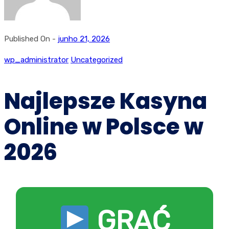
Published On -
junho 21, 2026
wp_administrator
Uncategorized
Najlepsze Kasyna
Online w Polsce w
2026
GRAĆ