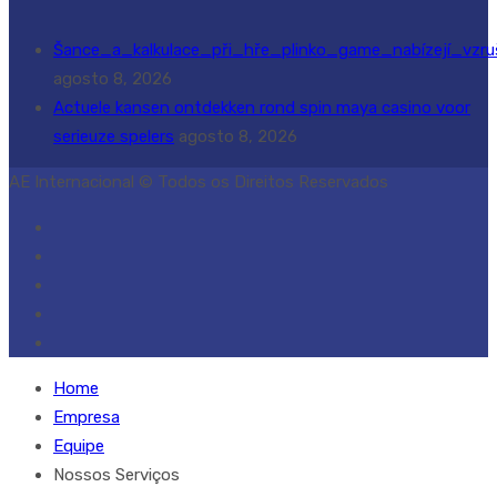
Šance_a_kalkulace_při_hře_plinko_game_nabízejí_vzru
agosto 8, 2026
Actuele kansen ontdekken rond spin maya casino voor
serieuze spelers
agosto 8, 2026
AE Internacional © Todos os Direitos Reservados
Home
Empresa
Equipe
Nossos Serviços