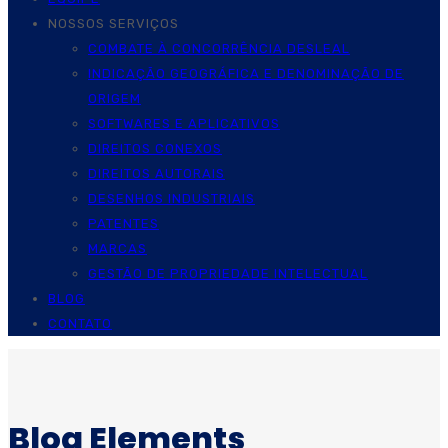
NOSSOS SERVIÇOS
COMBATE À CONCORRÊNCIA DESLEAL
INDICAÇÃO GEOGRÁFICA E DENOMINAÇÃO DE
ORIGEM
SOFTWARES E APLICATIVOS
DIREITOS CONEXOS
DIREITOS AUTORAIS
DESENHOS INDUSTRIAIS
PATENTES
MARCAS
GESTÃO DE PROPRIEDADE INTELECTUAL
BLOG
CONTATO
Blog Elements