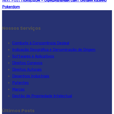
Next Post
Покердом – Официальный сайт онлайн казино
Pokerdom
Nossos Serviços
Combate à Concorrência Desleal
Indicação Geográfica e Denominação de Origem
Softwares e Aplicativos
Direitos Conexos
Direitos Autorais
Desenhos Industriais
Patentes
Marcas
Gestão de Propriedade Intelectual
Últimos Posts