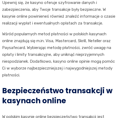
Upewnij się, że kasyno oferuje szyfrowanie danych i
zabezpieczenia, aby Twoje transakcje były bezpieczne. W
kasynie online powinieneś również znaleźć informacje o czasie
realizacji wypłat i ewentualnych opłatach za transakcje.
Wśród popularnych metod płatności w polskich kasynach
online znajdują się m.in. Visa, Mastercard, Skrill, Neteller oraz
Paysafecard. Wybierając metodę płatności, zwróć uwagę na
opłaty i limity transakcyjne, aby uniknąć nieprzyjemnych
niespodzianek. Dodatkowo, kasyno online opinie mogą pomóc
Ci w wyborze najbezpieczniejszej i najwygodniejszej metody
płatności.
Bezpieczeństwo transakcji w
kasynach online
W polskim kasynie online bezpieczeństwo transakcji jest