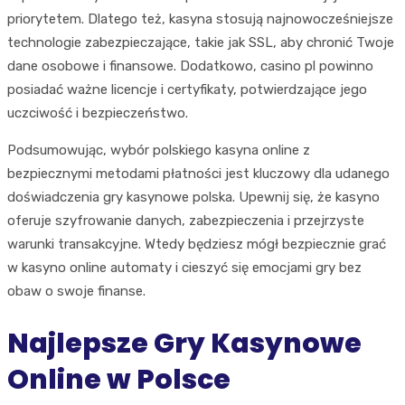
priorytetem. Dlatego też, kasyna stosują najnowocześniejsze
technologie zabezpieczające, takie jak SSL, aby chronić Twoje
dane osobowe i finansowe. Dodatkowo, casino pl powinno
posiadać ważne licencje i certyfikaty, potwierdzające jego
uczciwość i bezpieczeństwo.
Podsumowując, wybór polskiego kasyna online z
bezpiecznymi metodami płatności jest kluczowy dla udanego
doświadczenia gry kasynowe polska. Upewnij się, że kasyno
oferuje szyfrowanie danych, zabezpieczenia i przejrzyste
warunki transakcyjne. Wtedy będziesz mógł bezpiecznie grać
w kasyno online automaty i cieszyć się emocjami gry bez
obaw o swoje finanse.
Najlepsze Gry Kasynowe
Online w Polsce