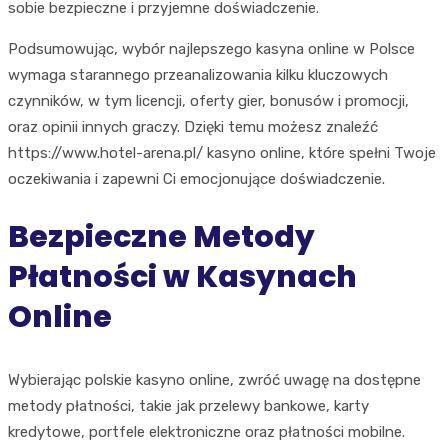
sobie bezpieczne i przyjemne doświadczenie.
Podsumowując, wybór najlepszego kasyna online w Polsce
wymaga starannego przeanalizowania kilku kluczowych
czynników, w tym licencji, oferty gier, bonusów i promocji,
oraz opinii innych graczy. Dzięki temu możesz znaleźć
https://www.hotel-arena.pl/ kasyno online, które spełni Twoje
oczekiwania i zapewni Ci emocjonujące doświadczenie.
Bezpieczne Metody
Płatności w Kasynach
Online
Wybierając polskie kasyno online, zwróć uwagę na dostępne
metody płatności, takie jak przelewy bankowe, karty
kredytowe, portfele elektroniczne oraz płatności mobilne.