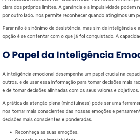
clara dos próprios limites. A ganância e a impulsividade podem
por outro lado, nos permite reconhecer quando atingimos um pon
Parar não é sinônimo de desistência, mas sim de inteligência 
opção é se contentar com o que já foi conquistado. A capacida
O Papel da Inteligência Emo
A inteligência emocional desempenha um papel crucial na capac
outros, e de usar essa informação para tomar decisões mais racio
e de tomar decisões alinhadas com os seus valores e objetivos.
A prática da atenção plena (mindfulness) pode ser uma ferram
nos tornar mais conscientes das nossas emoções e pensamentos,
decisões mais conscientes e ponderadas.
Reconheça as suas emoções.