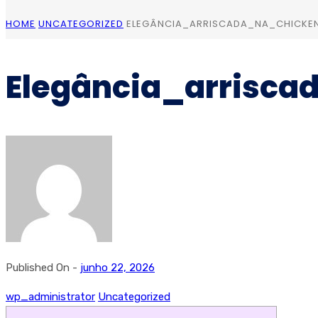
HOME
UNCATEGORIZED
ELEGÂNCIA_ARRISCADA_NA_CHICKE
Elegância_arrisc
Published On -
junho 22, 2026
wp_administrator
Uncategorized