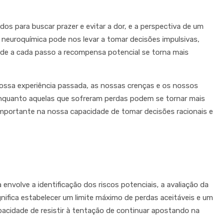
s para buscar prazer e evitar a dor, e a perspectiva de um
 neuroquímica pode nos levar a tomar decisões impulsivas,
onde a cada passo a recompensa potencial se torna mais
 nossa experiência passada, as nossas crenças e os nossos
enquanto aquelas que sofreram perdas podem se tornar mais
mportante na nossa capacidade de tomar decisões racionais e
volve a identificação dos riscos potenciais, a avaliação da
gnifica estabelecer um limite máximo de perdas aceitáveis e um
capacidade de resistir à tentação de continuar apostando na