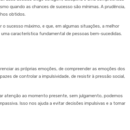
, mesmo quando as chances de sucesso são mínimas. A prudência,
nhos obtidos.
ar o sucesso máximo, e que, em algumas situações, a melhor
 é uma característica fundamental de pessoas bem-sucedidas.
 gerenciar as próprias emoções, de compreender as emoções dos
zes de controlar a impulsividade, de resistir à pressão social,
restar atenção ao momento presente, sem julgamento, podemos
assiva. Isso nos ajuda a evitar decisões impulsivas e a tomar