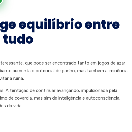
ge equilíbrio entre
 tudo
teressante, que pode ser encontrado tanto em jogos de azar
adiante aumenta o potencial de ganho, mas também a iminência
tar a ruína.
ais. A tentação de continuar avançando, impulsionada pela
mo de covardia, mas sim de inteligência e autoconsciência.
es da vida.