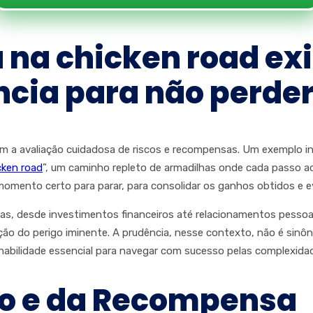
 na chicken road exi
ncia para não perder
m a avaliação cuidadosa de riscos e recompensas. Um exemplo in
cken road
”, um caminho repleto de armadilhas onde cada passo 
momento certo para parar, para consolidar os ganhos obtidos e evi
reas, desde investimentos financeiros até relacionamentos pesso
o do perigo iminente. A prudência, nesse contexto, não é sinôni
 habilidade essencial para navegar com sucesso pelas complexidad
sco e da Recompensa