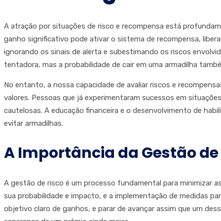
A atração por situações de risco e recompensa está profundame
ganho significativo pode ativar o sistema de recompensa, libe
ignorando os sinais de alerta e subestimando os riscos envolvi
tentadora, mas a probabilidade de cair em uma armadilha tam
No entanto, a nossa capacidade de avaliar riscos e recompensas
valores. Pessoas que já experimentaram sucessos em situações
cautelosas. A educação financeira e o desenvolvimento de ha
evitar armadilhas.
A Importância da Gestão de
A gestão de risco é um processo fundamental para minimizar as
sua probabilidade e impacto, e a implementação de medidas para
objetivo claro de ganhos, e parar de avançar assim que um desse