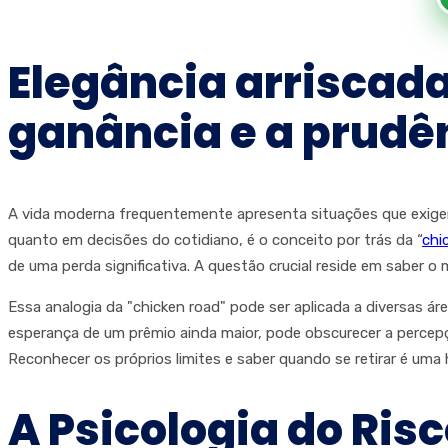
Elegância arriscada
ganância e a prudê
A vida moderna frequentemente apresenta situações que exige
quanto em decisões do cotidiano, é o conceito por trás da “
chi
de uma perda significativa. A questão crucial reside em saber o 
Essa analogia da "chicken road" pode ser aplicada a diversas á
esperança de um prêmio ainda maior, pode obscurecer a percepçã
Reconhecer os próprios limites e saber quando se retirar é uma
A Psicologia do Ri