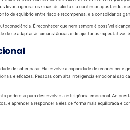
 nos levar a ignorar os sinais de alerta e a continuar apostando
to de equilíbrio entre risco e recompensa, e a consolidar os ga
e autoconsciência. É reconhecer que nem sempre é possível alcanç
de de se adaptar às circunstâncias e de ajustar as expectativas
cional
idade de saber parar. Ela envolve a capacidade de reconhecer e
nais e eficazes. Pessoas com alta inteligência emocional são capa
enta poderosa para desenvolver a inteligência emocional. Ao p
 e aprender a responder a eles de forma mais equilibrada e comp