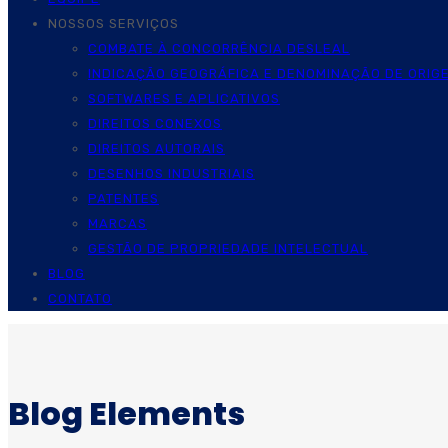
NOSSOS SERVIÇOS
COMBATE À CONCORRÊNCIA DESLEAL
INDICAÇÃO GEOGRÁFICA E DENOMINAÇÃO DE ORIG
SOFTWARES E APLICATIVOS
DIREITOS CONEXOS
DIREITOS AUTORAIS
DESENHOS INDUSTRIAIS
PATENTES
MARCAS
GESTÃO DE PROPRIEDADE INTELECTUAL
BLOG
CONTATO
Blog Elements