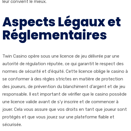
leur convient le mieux.
Aspects Légaux et
Réglementaires
Twin Casino opère sous une licence de jeu délivrée par une
autorité de régulation réputée, ce qui garantit le respect des
normes de sécurité et d'équité. Cette licence oblige le casino à
se conformer à des règles strictes en matière de protection
des joueurs, de prévention du blanchiment d'argent et de jeu
responsable. Il est important de vérifier que le casino possède
une licence valide avant de s'y inscrire et de commencer à
jouer. Cela vous assure que vos droits en tant que joueur sont
protégés et que vous jouez sur une plateforme fiable et
sécurisée.