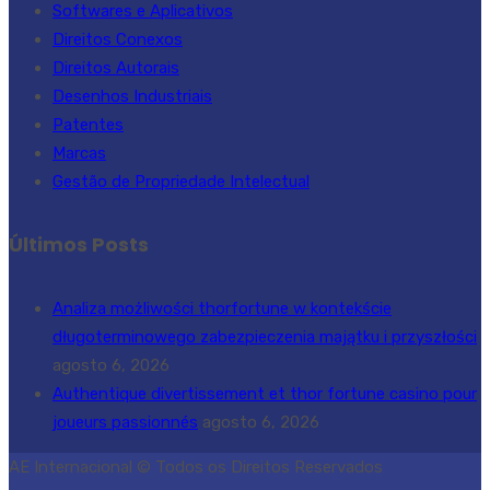
Softwares e Aplicativos
Direitos Conexos
Direitos Autorais
Desenhos Industriais
Patentes
Marcas
Gestão de Propriedade Intelectual
Últimos Posts
Analiza możliwości thorfortune w kontekście
długoterminowego zabezpieczenia majątku i przyszłości
agosto 6, 2026
Authentique divertissement et thor fortune casino pour
joueurs passionnés
agosto 6, 2026
AE Internacional © Todos os Direitos Reservados