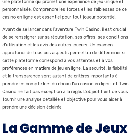
une plateforme qui promet une expérience de jeu unique et
personnalisée. Comprendre les forces et les faiblesses de ce
casino en ligne est essentiel pour tout joueur potentiel.
Avant de se lancer dans l'aventure Twin Casino, il est crucial
de se renseigner sur sa réputation, ses offres, ses conditions
d'utilisation et les avis des autres joueurs. Un examen
approfondi de tous ces aspects permettra de déterminer si
cette plateforme correspond à vos attentes et à vos
préférences en matière de jeu en ligne. La sécurité, la fiabilité
et la transparence sont autant de critères importants à
prendre en compte lors du choix d'un casino en ligne, et Twin
Casino ne fait pas exception à la règle. L'objectif est de vous
fournir une analyse détaillée et objective pour vous aider à
prendre une décision éclairée.
La Gamme de Jeux