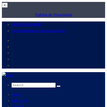
×
Política de Privacidade
+5548988504461
contato@aeinternacional.com.br
HOME
EMPRESA
EQUIPE