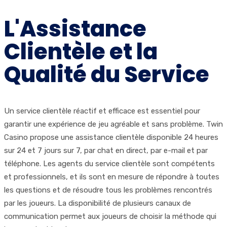
L'Assistance
Clientèle et la
Qualité du Service
Un service clientèle réactif et efficace est essentiel pour
garantir une expérience de jeu agréable et sans problème. Twin
Casino propose une assistance clientèle disponible 24 heures
sur 24 et 7 jours sur 7, par chat en direct, par e-mail et par
téléphone. Les agents du service clientèle sont compétents
et professionnels, et ils sont en mesure de répondre à toutes
les questions et de résoudre tous les problèmes rencontrés
par les joueurs. La disponibilité de plusieurs canaux de
communication permet aux joueurs de choisir la méthode qui