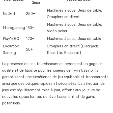
Jeux
Machines à sous, Jeux de table,
NetEnt
250+
Croupiers en direct
Machines à sous, Jeux de table,
Microgaming
180+
Vidéo poker
Play'n GO
120+
Machines à sous, Jeux de table
Evolution
Croupiers en direct (Blackjack,
50+
Gaming
Roulette, Baccarat)
La présence de ces fournisseurs de renom est un gage de
qualité et de fiabilité pour les joueurs de Twin Casino. Ils
garantissent une expérience de jeu équitable et transparente,
ainsi que des paiques rapides et sécurisées. La sélection de
jeux est régulièrement mise à jour, offrant aux joueurs de
nouvelles opportunités de divertissement et de gains
potentiels.