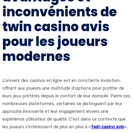
inconvénients de
twin casino avis
pour les joueurs
modernes
L'univers des casinos en ligne est en constante évolution,
offrant aux joueurs une multitude d'options pour profiter de
leurs jeux préférés depuis le confort de leur domicile. Parmi ces
nombreuses plateformes, certaines se distinguent par leur
approche innovante et leur engagement envers une
expérience utilisateur de qualité. C'est dans ce contexte que
les joueurs s'intéressent de plus en plus à «
twin casino avis
»,