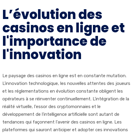
L’évolution des
casinos en ligne et
l'importance de
l'innovation
Le paysage des casinos en ligne est en constante mutation.
L’innovation technologique, les nouvelles attentes des joueurs
et les réglementations en évolution constante obligent les
opérateurs à se réinventer continuellement. L'intégration de la
réalité virtuelle, l'essor des cryptomonnaies et le
développement de l'intelligence artificielle sont autant de
tendances qui façonnent l'avenir des casinos en ligne. Les
plateformes qui sauront anticiper et adopter ces innovations