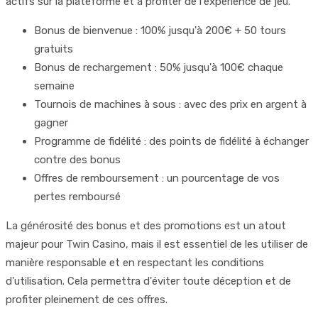
actifs sur la plateforme et à profiter de l'expérience de jeu.
Bonus de bienvenue : 100% jusqu'à 200€ + 50 tours
gratuits
Bonus de rechargement : 50% jusqu'à 100€ chaque
semaine
Tournois de machines à sous : avec des prix en argent à
gagner
Programme de fidélité : des points de fidélité à échanger
contre des bonus
Offres de remboursement : un pourcentage de vos
pertes remboursé
La générosité des bonus et des promotions est un atout
majeur pour Twin Casino, mais il est essentiel de les utiliser de
manière responsable et en respectant les conditions
d'utilisation. Cela permettra d'éviter toute déception et de
profiter pleinement de ces offres.