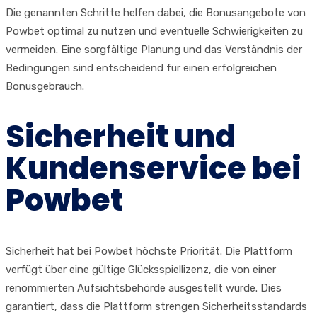
Die genannten Schritte helfen dabei, die Bonusangebote von
Powbet optimal zu nutzen und eventuelle Schwierigkeiten zu
vermeiden. Eine sorgfältige Planung und das Verständnis der
Bedingungen sind entscheidend für einen erfolgreichen
Bonusgebrauch.
Sicherheit und
Kundenservice bei
Powbet
Sicherheit hat bei Powbet höchste Priorität. Die Plattform
verfügt über eine gültige Glücksspiellizenz, die von einer
renommierten Aufsichtsbehörde ausgestellt wurde. Dies
garantiert, dass die Plattform strengen Sicherheitsstandards