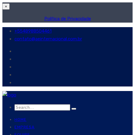
×
Política de Privacidade
+5548988504461
contato@aeinternacional.com.br
HOME
EMPRESA
EQUIPE