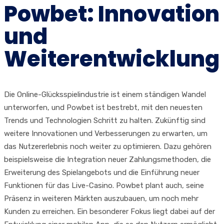
Powbet: Innovation
und
Weiterentwicklung
Die Online-Glücksspielindustrie ist einem ständigen Wandel
unterworfen, und Powbet ist bestrebt, mit den neuesten
Trends und Technologien Schritt zu halten. Zukünftig sind
weitere Innovationen und Verbesserungen zu erwarten, um
das Nutzererlebnis noch weiter zu optimieren. Dazu gehören
beispielsweise die Integration neuer Zahlungsmethoden, die
Erweiterung des Spielangebots und die Einführung neuer
Funktionen für das Live-Casino. Powbet plant auch, seine
Präsenz in weiteren Märkten auszubauen, um noch mehr
Kunden zu erreichen. Ein besonderer Fokus liegt dabei auf der