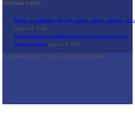
Últimos Posts
Šance_a_kalkulace_při_hře_plinko_game_nabízejí_vzru
agosto 8, 2026
Actuele kansen ontdekken rond spin maya casino voor
serieuze spelers
agosto 8, 2026
AE Internacional © Todos os Direitos Reservados