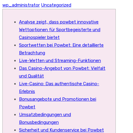
wp_administrator
Uncategorized
Analyse zeigt, dass powbet innovative
Wettoptionen für Sportbegeisterte und
Casinospieler bietet
Sportwetten bei Powbet: Eine detaillierte
Betrachtung
Live-Wetten und Streaming-Funktionen
Das Casino-Angebot von Powbet: Vielfalt
und Qualität
Live-Casino: Das authentische Casino-
Erlebnis
Bonusangebote und Promotionen bei
Powbet
Umsatzbedingungen und
Bonusbedingungen
Sicherheit und Kundenservice bei Powbet