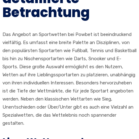
Betrachtung
Das Angebot an Sportwetten bei Powbet ist beeindruckend
vielfältig. Es umfasst eine breite Palette an Disziplinen, von
den populärsten Sportarten wie Fußball, Tennis und Basketball
bis hin zu Nischensportarten wie Darts, Snooker und E-
Sports. Diese große Auswahl ermöglicht es den Nutzern,
Wetten auf ihre Lieblingssportarten zu platzieren, unabhängig
von ihren individuellen Interessen. Besonders hervorzuheben
ist die Tiefe der Wettmärkte, die für jede Sportart angeboten
werden. Neben den klassischen Wettarten wie Sieg,
Unentschieden oder Über/Unter gibt es auch eine Vielzahl an
Spezialwetten, die das Wettelebnis noch spannender
gestalten.