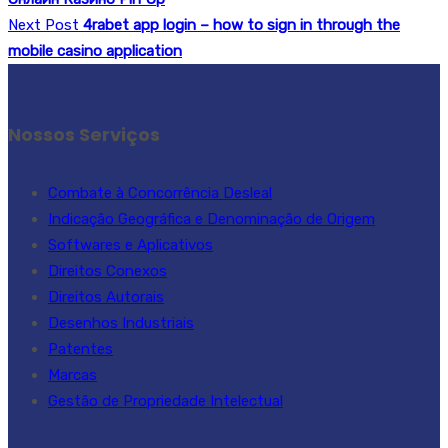
Next Post
4rabet app login – how to sign in through the
mobile casino application
Nossos Serviços
Combate à Concorrência Desleal
Indicação Geográfica e Denominação de Origem
Softwares e Aplicativos
Direitos Conexos
Direitos Autorais
Desenhos Industriais
Patentes
Marcas
Gestão de Propriedade Intelectual