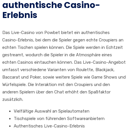
authentische Casino-
Erlebnis
Das Live-Casino von Powbet bietet ein authentisches
Casino-Erlebnis, bei dem die Spieler gegen echte Croupiers an
echten Tischen spielen können. Die Spiele werden in Echtzeit
gestreamt, wodurch die Spieler in die Atmosphäre eines
echten Casinos eintauchen können. Das Live-Casino-Angebot
umfasst verschiedene Varianten von Roulette, Blackjack,
Baccarat und Poker, sowie weitere Spiele wie Game Shows und
Würfelspiele. Die Interaktion mit den Croupiers und den
anderen Spielern über den Chat erhöht den Spaßfaktor
zusätzlich.
Vielfältige Auswahl an Spielautomaten
Tischspiele von führenden Softwareanbietern
Authentisches Live-Casino-Erlebnis