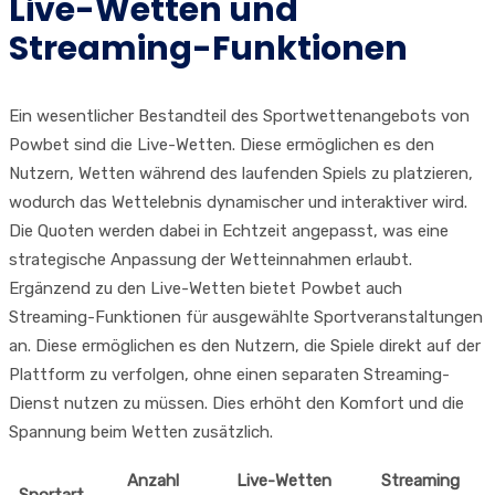
Live-Wetten und
Streaming-Funktionen
Ein wesentlicher Bestandteil des Sportwettenangebots von
Powbet sind die Live-Wetten. Diese ermöglichen es den
Nutzern, Wetten während des laufenden Spiels zu platzieren,
wodurch das Wettelebnis dynamischer und interaktiver wird.
Die Quoten werden dabei in Echtzeit angepasst, was eine
strategische Anpassung der Wetteinnahmen erlaubt.
Ergänzend zu den Live-Wetten bietet Powbet auch
Streaming-Funktionen für ausgewählte Sportveranstaltungen
an. Diese ermöglichen es den Nutzern, die Spiele direkt auf der
Plattform zu verfolgen, ohne einen separaten Streaming-
Dienst nutzen zu müssen. Dies erhöht den Komfort und die
Spannung beim Wetten zusätzlich.
Anzahl
Live-Wetten
Streaming