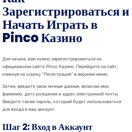
Зарегистрироваться и
Начать Играть в
Pinco Казино
Для начала, вам нужно зарегистрироваться на
официальном сайте Pinco Казино. Перейдите на сайт,
кликнув на ссылку “Регистрация” в верхнем меню.
Затем, введите свои личные данные, включая имя,
фамилию, дату рождения и адрес электронной почты.
Введите также пароль, который будет использоваться
для входа в ваш аккаунт.
Шаг 2: Вход в Аккаунт