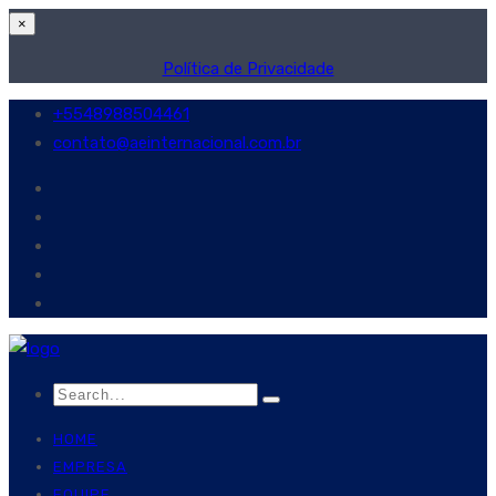
×
Política de Privacidade
+5548988504461
contato@aeinternacional.com.br
HOME
EMPRESA
EQUIPE