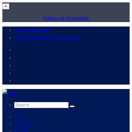
×
Política de Privacidade
+5548988504461
contato@aeinternacional.com.br
HOME
EMPRESA
EQUIPE