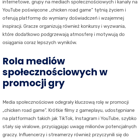
internetowe, grupy na mediach społecznościowych i kanały na
YouTube poświęcone „chicken road game” tętnią życiem i
oferują platformę do wymiany doświadczeń i wzajemnej
inspiracji. Gracze organizują również konkursy i wyzwania,
które dodatkowo podgrzewają atmosferę i motywują do
osiągania coraz lepszych wyników.
Rola mediów
społecznościowych w
promocji gry
Media społecznościowe odegrały kluczową rolę w promocji
„chicken road game”. Krótkie filmy z gameplayu, udostępniane
na platformach takich jak TikTok, Instagram i YouTube, szybko
stały się viralowe, przyciągając uwagę milionów potencjalnych
graczy. Influencerzy i streamerzy również przyczynili się do