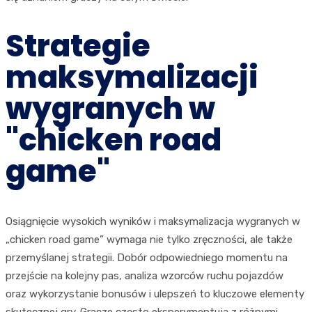
Strategie
maksymalizacji
wygranych w
"chicken road
game"
Osiągnięcie wysokich wyników i maksymalizacja wygranych w
„chicken road game” wymaga nie tylko zręczności, ale także
przemyślanej strategii. Dobór odpowiedniego momentu na
przejście na kolejny pas, analiza wzorców ruchu pojazdów
oraz wykorzystanie bonusów i ulepszeń to kluczowe elementy