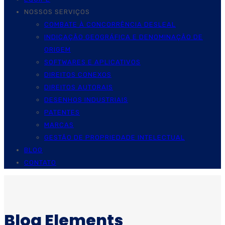
NOSSOS SERVIÇOS
COMBATE À CONCORRÊNCIA DESLEAL
INDICAÇÃO GEOGRÁFICA E DENOMINAÇÃO DE
ORIGEM
SOFTWARES E APLICATIVOS
DIREITOS CONEXOS
DIREITOS AUTORAIS
DESENHOS INDUSTRIAIS
PATENTES
MARCAS
GESTÃO DE PROPRIEDADE INTELECTUAL
BLOG
CONTATO
Blog Elements