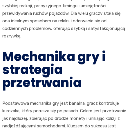
szybkiej reakcji, precyzyjnego timingu i umiejętności
przewidywania ruchów pojazdów. Dla wielu graczy stała się
ona idealnym sposobem na relaks i oderwanie się od
codziennych problemów, oferując szybką i satysfakcjonującą
rozrywkę.
Mechanika gry i
strategia
przetrwania
Podstawowa mechanika gry jest banalna: gracz kontroluje
kurczaka, który porusza się po pasach. Celem jest przetrwanie
jak najdłużej, zbierając po drodze monety i unikając kolizji z
nadjeżdżającymi samochodami. Kluczem do sukcesu jest