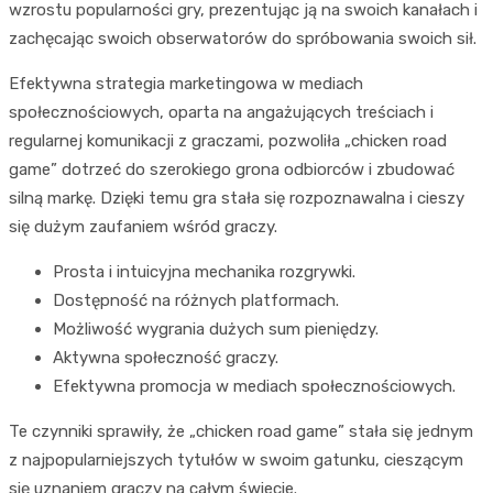
wzrostu popularności gry, prezentując ją na swoich kanałach i
zachęcając swoich obserwatorów do spróbowania swoich sił.
Efektywna strategia marketingowa w mediach
społecznościowych, oparta na angażujących treściach i
regularnej komunikacji z graczami, pozwoliła „chicken road
game” dotrzeć do szerokiego grona odbiorców i zbudować
silną markę. Dzięki temu gra stała się rozpoznawalna i cieszy
się dużym zaufaniem wśród graczy.
Prosta i intuicyjna mechanika rozgrywki.
Dostępność na różnych platformach.
Możliwość wygrania dużych sum pieniędzy.
Aktywna społeczność graczy.
Efektywna promocja w mediach społecznościowych.
Te czynniki sprawiły, że „chicken road game” stała się jednym
z najpopularniejszych tytułów w swoim gatunku, cieszącym
się uznaniem graczy na całym świecie.