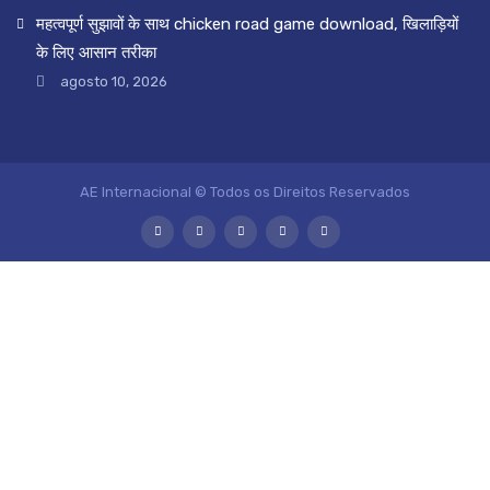
महत्वपूर्ण सुझावों के साथ chicken road game download, खिलाड़ियों
के लिए आसान तरीका
agosto 10, 2026
AE Internacional © Todos os Direitos Reservados