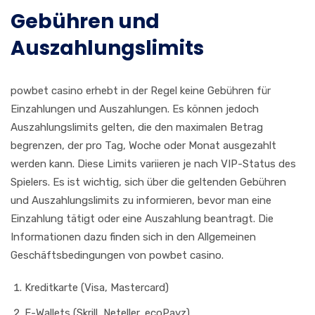
Gebühren und
Auszahlungslimits
powbet casino erhebt in der Regel keine Gebühren für
Einzahlungen und Auszahlungen. Es können jedoch
Auszahlungslimits gelten, die den maximalen Betrag
begrenzen, der pro Tag, Woche oder Monat ausgezahlt
werden kann. Diese Limits variieren je nach VIP-Status des
Spielers. Es ist wichtig, sich über die geltenden Gebühren
und Auszahlungslimits zu informieren, bevor man eine
Einzahlung tätigt oder eine Auszahlung beantragt. Die
Informationen dazu finden sich in den Allgemeinen
Geschäftsbedingungen von powbet casino.
Kreditkarte (Visa, Mastercard)
E-Wallets (Skrill, Neteller, ecoPayz)