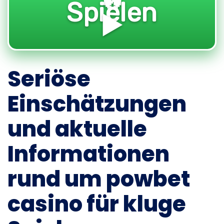
Spielen
▶️
Seriöse
Einschätzungen
und aktuelle
Informationen
rund um powbet
casino für kluge