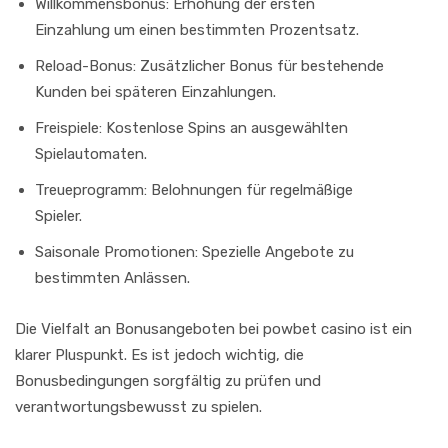
Willkommensbonus: Erhöhung der ersten
Einzahlung um einen bestimmten Prozentsatz.
Reload-Bonus: Zusätzlicher Bonus für bestehende
Kunden bei späteren Einzahlungen.
Freispiele: Kostenlose Spins an ausgewählten
Spielautomaten.
Treueprogramm: Belohnungen für regelmäßige
Spieler.
Saisonale Promotionen: Spezielle Angebote zu
bestimmten Anlässen.
Die Vielfalt an Bonusangeboten bei powbet casino ist ein
klarer Pluspunkt. Es ist jedoch wichtig, die
Bonusbedingungen sorgfältig zu prüfen und
verantwortungsbewusst zu spielen.