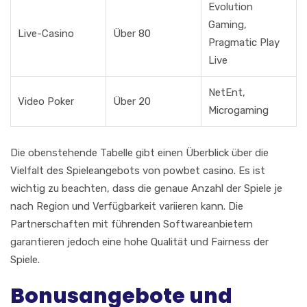
Evolution
Gaming,
Live-Casino
Über 80
Pragmatic Play
Live
NetEnt,
Video Poker
Über 20
Microgaming
Die obenstehende Tabelle gibt einen Überblick über die
Vielfalt des Spieleangebots von powbet casino. Es ist
wichtig zu beachten, dass die genaue Anzahl der Spiele je
nach Region und Verfügbarkeit variieren kann. Die
Partnerschaften mit führenden Softwareanbietern
garantieren jedoch eine hohe Qualität und Fairness der
Spiele.
Bonusangebote und