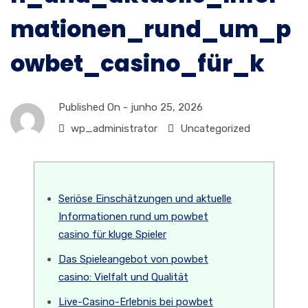
mationen_rund_um_p
owbet_casino_für_k
Published On -
junho 25, 2026
wp_administrator
Uncategorized
Seriöse Einschätzungen und aktuelle
Informationen rund um powbet
casino für kluge Spieler
Das Spieleangebot von powbet
casino: Vielfalt und Qualität
Live-Casino-Erlebnis bei powbet