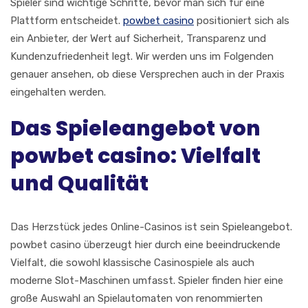
Spieler sind wichtige Schritte, bevor man sich für eine
Plattform entscheidet.
powbet casino
positioniert sich als
ein Anbieter, der Wert auf Sicherheit, Transparenz und
Kundenzufriedenheit legt. Wir werden uns im Folgenden
genauer ansehen, ob diese Versprechen auch in der Praxis
eingehalten werden.
Das Spieleangebot von
powbet casino: Vielfalt
und Qualität
Das Herzstück jedes Online-Casinos ist sein Spieleangebot.
powbet casino überzeugt hier durch eine beeindruckende
Vielfalt, die sowohl klassische Casinospiele als auch
moderne Slot-Maschinen umfasst. Spieler finden hier eine
große Auswahl an Spielautomaten von renommierten