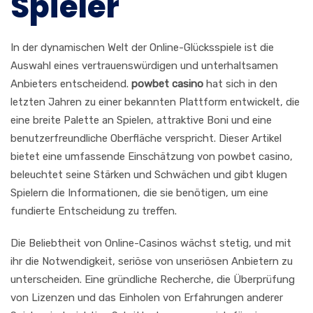
Spieler
In der dynamischen Welt der Online-Glücksspiele ist die
Auswahl eines vertrauenswürdigen und unterhaltsamen
Anbieters entscheidend.
powbet casino
hat sich in den
letzten Jahren zu einer bekannten Plattform entwickelt, die
eine breite Palette an Spielen, attraktive Boni und eine
benutzerfreundliche Oberfläche verspricht. Dieser Artikel
bietet eine umfassende Einschätzung von powbet casino,
beleuchtet seine Stärken und Schwächen und gibt klugen
Spielern die Informationen, die sie benötigen, um eine
fundierte Entscheidung zu treffen.
Die Beliebtheit von Online-Casinos wächst stetig, und mit
ihr die Notwendigkeit, seriöse von unseriösen Anbietern zu
unterscheiden. Eine gründliche Recherche, die Überprüfung
von Lizenzen und das Einholen von Erfahrungen anderer