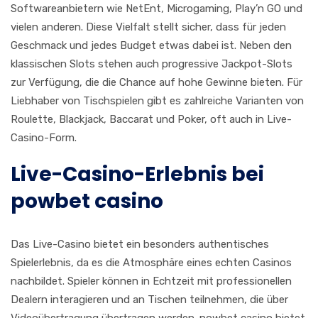
Softwareanbietern wie NetEnt, Microgaming, Play’n GO und
vielen anderen. Diese Vielfalt stellt sicher, dass für jeden
Geschmack und jedes Budget etwas dabei ist. Neben den
klassischen Slots stehen auch progressive Jackpot-Slots
zur Verfügung, die die Chance auf hohe Gewinne bieten. Für
Liebhaber von Tischspielen gibt es zahlreiche Varianten von
Roulette, Blackjack, Baccarat und Poker, oft auch in Live-
Casino-Form.
Live-Casino-Erlebnis bei
powbet casino
Das Live-Casino bietet ein besonders authentisches
Spielerlebnis, da es die Atmosphäre eines echten Casinos
nachbildet. Spieler können in Echtzeit mit professionellen
Dealern interagieren und an Tischen teilnehmen, die über