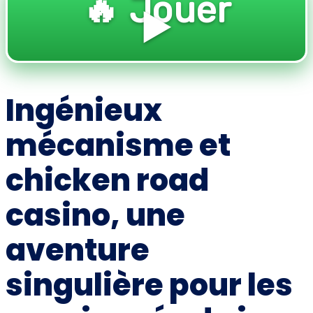
🔥 Jouer
▶️
Ingénieux
mécanisme et
chicken road
casino, une
aventure
singulière pour les