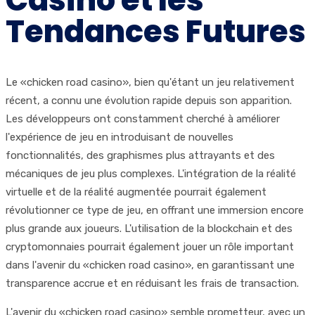
Tendances Futures
Le «chicken road casino», bien qu'étant un jeu relativement
récent, a connu une évolution rapide depuis son apparition.
Les développeurs ont constamment cherché à améliorer
l'expérience de jeu en introduisant de nouvelles
fonctionnalités, des graphismes plus attrayants et des
mécaniques de jeu plus complexes. L'intégration de la réalité
virtuelle et de la réalité augmentée pourrait également
révolutionner ce type de jeu, en offrant une immersion encore
plus grande aux joueurs. L'utilisation de la blockchain et des
cryptomonnaies pourrait également jouer un rôle important
dans l'avenir du «chicken road casino», en garantissant une
transparence accrue et en réduisant les frais de transaction.
L'avenir du «chicken road casino» semble prometteur, avec un