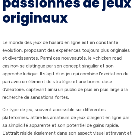
passionnés de jeux
originaux
Le monde des jeux de hasard en ligne est en constante
évolution, proposant des expériences toujours plus originales
et divertissantes. Parmi ces nouveautés, le «chicken road
casino» se distingue par son concept singulier et son
approche ludique. Il s'agit d'un jeu qui combine l'excitation du
pari avec un élément de stratégie et une bonne dose
d'aléatoire, captivant ainsi un public de plus en plus large à la
recherche de sensations fortes.
Ce type de jeu, souvent accessible sur différentes
plateformes, attire les amateurs de jeux d'argent en ligne par
sa simplicité apparente et son potentiel de gains rapide.
L'attrait réside également dans son aspect visuel attrayant et