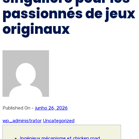
passionnés de jeux
originaux
Published On -
junho 26, 2026
wp_administrator
Uncategorized
Ingénieux mécanisme et chicken road