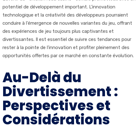
potentiel de développement important. L'innovation
technologique et la créativité des développeurs pourraient
conduire à l'émergence de nouvelles variantes du jeu, offrant
des expériences de jeu toujours plus captivantes et
divertissantes. Il est essentiel de suivre ces tendances pour
rester à la pointe de l'innovation et profiter pleinement des
opportunités offertes par ce marché en constante évolution.
Au-Delà du
Divertissement :
Perspectives et
Considérations