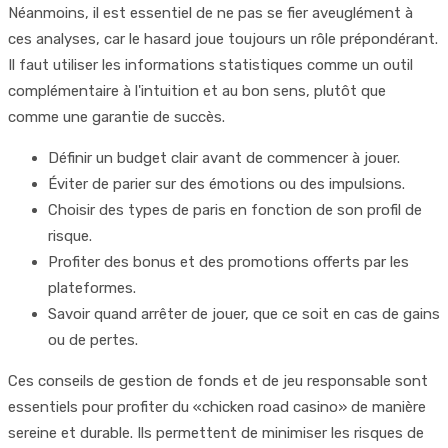
Néanmoins, il est essentiel de ne pas se fier aveuglément à
ces analyses, car le hasard joue toujours un rôle prépondérant.
Il faut utiliser les informations statistiques comme un outil
complémentaire à l'intuition et au bon sens, plutôt que
comme une garantie de succès.
Définir un budget clair avant de commencer à jouer.
Éviter de parier sur des émotions ou des impulsions.
Choisir des types de paris en fonction de son profil de
risque.
Profiter des bonus et des promotions offerts par les
plateformes.
Savoir quand arrêter de jouer, que ce soit en cas de gains
ou de pertes.
Ces conseils de gestion de fonds et de jeu responsable sont
essentiels pour profiter du «chicken road casino» de manière
sereine et durable. Ils permettent de minimiser les risques de