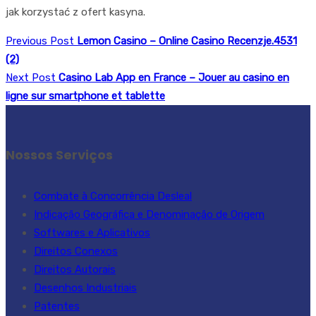
jak korzystać z ofert kasyna.
Previous Post
Lemon Casino – Online Casino Recenzje.4531
(2)
Next Post
Casino Lab App en France – Jouer au casino en
ligne sur smartphone et tablette
Nossos Serviços
Combate à Concorrência Desleal
Indicação Geográfica e Denominação de Origem
Softwares e Aplicativos
Direitos Conexos
Direitos Autorais
Desenhos Industriais
Patentes