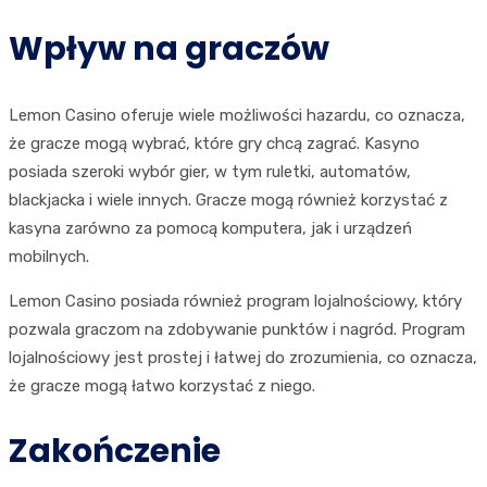
Wpływ na graczów
Lemon Casino oferuje wiele możliwości hazardu, co oznacza,
że gracze mogą wybrać, które gry chcą zagrać. Kasyno
posiada szeroki wybór gier, w tym ruletki, automatów,
blackjacka i wiele innych. Gracze mogą również korzystać z
kasyna zarówno za pomocą komputera, jak i urządzeń
mobilnych.
Lemon Casino posiada również program lojalnościowy, który
pozwala graczom na zdobywanie punktów i nagród. Program
lojalnościowy jest prostej i łatwej do zrozumienia, co oznacza,
że gracze mogą łatwo korzystać z niego.
Zakończenie