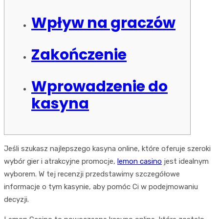
Wpływ na graczów
Zakończenie
Wprowadzenie do
kasyna
Jeśli szukasz najlepszego kasyna online, które oferuje szeroki
wybór gier i atrakcyjne promocje,
lemon casino
jest idealnym
wyborem. W tej recenzji przedstawimy szczegółowe
informacje o tym kasynie, aby pomóc Ci w podejmowaniu
decyzji.