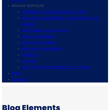
NOSSOS SERVIÇOS
COMBATE À CONCORRÊNCIA DESLEAL
INDICAÇÃO GEOGRÁFICA E DENOMINAÇÃO DE
ORIGEM
SOFTWARES E APLICATIVOS
DIREITOS CONEXOS
DIREITOS AUTORAIS
DESENHOS INDUSTRIAIS
PATENTES
MARCAS
GESTÃO DE PROPRIEDADE INTELECTUAL
BLOG
CONTATO
Blog Elements