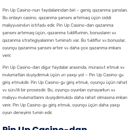
Pin Up Casino-nun faydalarından biri – geniş qazanma şansları.
Bu onlayn casino, qazanma şansını artırmaq üçün ciddi
maliyyəsindən istifadə edir. Pin Up Casino-dan qazanma
şansını artırmaq üçün, qazanma təkliflərinin, bonusların və
qazanma strategiyalarının təminatı var. Bu təkliflər və bonuslar,
oyunçu qazanma şansını artırır və daha çox qazanma imkanı
verir.
Pin Up Casino-dan digər faydalar arasında, müraciət etmək və
məlumatları dəyişdirmək üçün ən yaxşı yol – Pin Up Casino-gə
giriş etməkdir. Pin Up Casino-gə giriş etmək, oyunçu üçün rahat
və sürətli bir prosesdir. Bu, oyunçu oyunları oynayarkən və
maliyyə məlumatlarını dəyişdirməkdə daha rahat olmasına imkan
verir. Pin Up Casino-gə giriş etmək, oyunçu üçün daha yaxşı
oyun deneyimi təmin edir.