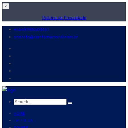
×
Política de Privacidade
+5548988504461
contato@aeinternacional.com.br
HOME
EMPRESA
EQUIPE