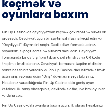
keçmək və
oyunlara baxım
Pin Up Casino-da qeydiyyatdan keçmək çox rahat və sürətli bir
prosesdir. Qeydiyyat üçün bir saytın sahifasına keçid edin və
“Qeydiyyat” düyməsini seçin. Daxil edilən formada adınız,
soyadınız, e-poçt adresi və şifrənizi daxil edin. Qeydiyyat
formasında bir dəfə şifrəni təkrar daxil etməli və ya QR kodu
təqdim etməli olarsınız. Qeydiyyat formasını təqdim etdikdən
sonra hesabınız yaradılıb və Pin Up Casino-dan istifadə etmək
üçün giriş yapmaq üçün “Giriş” düyməsini seçə bilərsiniz.
Hesabınız yaradıldığında Pin Up Casino-dakı geniş oyun
kataloqu ilə tanış olacaqsınız, daxilində slotlar, live kimi oyunlar
və daha çox.
Pin Up Casino-dakı oyunlara baxım üçün, ilk olaraq hesabınızı