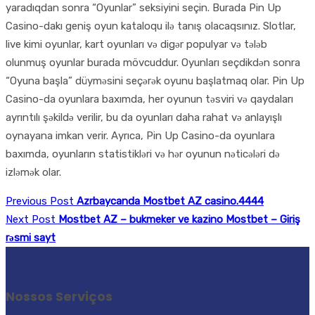
yaradıqdan sonra “Oyunlar” seksiyini seçin. Burada Pin Up
Casino-dakı geniş oyun kataloqu ilə tanış olacaqsınız. Slotlar,
live kimi oyunlar, kart oyunları və digər populyar və tələb
olunmuş oyunlar burada mövcuddur. Oyunları seçdikdən sonra
“Oyuna başla” düyməsini seçərək oyunu başlatmaq olar. Pin Up
Casino-da oyunlara baxımda, her oyunun təsviri və qaydaları
ayrıntılı şəkildə verilir, bu da oyunları daha rahat və anlayışlı
oynayana imkan verir. Ayrıca, Pin Up Casino-da oyunlara
baxımda, oyunların statistikləri və hər oyunun nəticələri də
izləmək olar.
Previous Post
Azrbaycanda Mostbet AZ casino.4444
Next Post
Mostbet AZ – bukmeker ve kazino Mostbet – Giriş
rəsmi sayt
Nossos Serviços