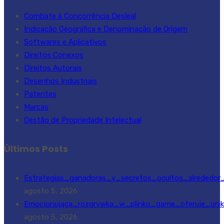
Combate à Concorrência Desleal
Indicação Geográfica e Denominação de Origem
Softwares e Aplicativos
Direitos Conexos
Direitos Autorais
Desenhos Industriais
Patentes
Marcas
Gestão de Propriedade Intelectual
Últimos Posts
Estrategias_ganadoras_y_secretos_ocultos_alrededor
agosto 5, 2026
Emocjonująca_rozgrywka_w_plinko_game_oferuje_unikal
agosto 5, 2026