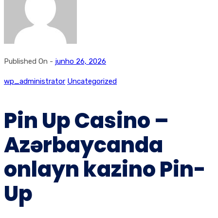
Published On -
junho 26, 2026
wp_administrator
Uncategorized
Pin Up Casino –
Azərbaycanda
onlayn kazino Pin-
Up