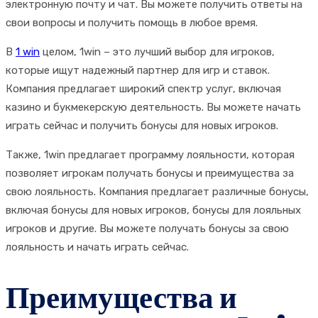
электронную почту и чат. Вы можете получить ответы на
свои вопросы и получить помощь в любое время.
В
1 win
целом, 1win – это лучший выбор для игроков,
которые ищут надежный партнер для игр и ставок.
Компания предлагает широкий спектр услуг, включая
казино и букмекерскую деятельность. Вы можете начать
играть сейчас и получить бонусы для новых игроков.
Также, 1win предлагает программу лояльности, которая
позволяет игрокам получать бонусы и преимущества за
свою лояльность. Компания предлагает различные бонусы,
включая бонусы для новых игроков, бонусы для лояльных
игроков и другие. Вы можете получать бонусы за свою
лояльность и начать играть сейчас.
Преимущества и