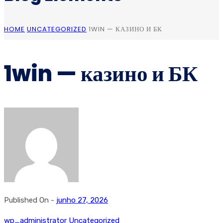
HOME
UNCATEGORIZED
1WIN — КАЗИНО И БК
1win — казино и БК
Published On -
junho 27, 2026
wp_administrator
Uncategorized