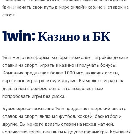
1вин и начать свой путь в мире онлайн-казино и ставок на
спорт.
1win: Казино и БК
1win – это платформа, которая позволяет игрокам делать
ставки на спорт, играть в казино и получать бонусы.
Компания предлагает более 1 000 игр, включая слоты,
карточные игры, рулетку и другие. Вы можете играть на
деньги или в режиме demo, что позволяет вам
попробовать игры без риска.
Букмекерская компания 1win предлагает широкий спектр
ставок на спорт, включая футбол, хоккей, баскетбол и
другие. Вы можете делать ставки на исход матчей,
количество голов, пенальти и другие параметры. Компания