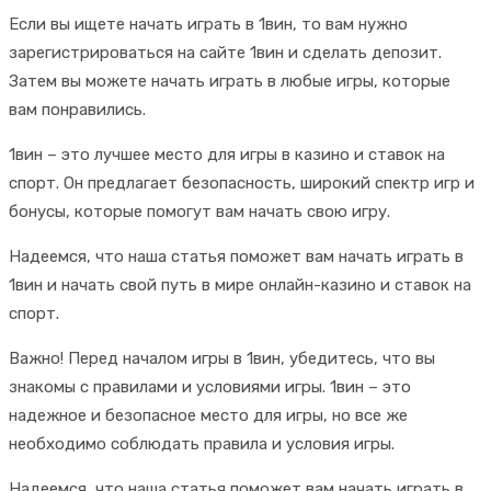
Если вы ищете начать играть в 1вин, то вам нужно
зарегистрироваться на сайте 1вин и сделать депозит.
Затем вы можете начать играть в любые игры, которые
вам понравились.
1вин – это лучшее место для игры в казино и ставок на
спорт. Он предлагает безопасность, широкий спектр игр и
бонусы, которые помогут вам начать свою игру.
Надеемся, что наша статья поможет вам начать играть в
1вин и начать свой путь в мире онлайн-казино и ставок на
спорт.
Важно! Перед началом игры в 1вин, убедитесь, что вы
знакомы с правилами и условиями игры. 1вин – это
надежное и безопасное место для игры, но все же
необходимо соблюдать правила и условия игры.
Надеемся, что наша статья поможет вам начать играть в