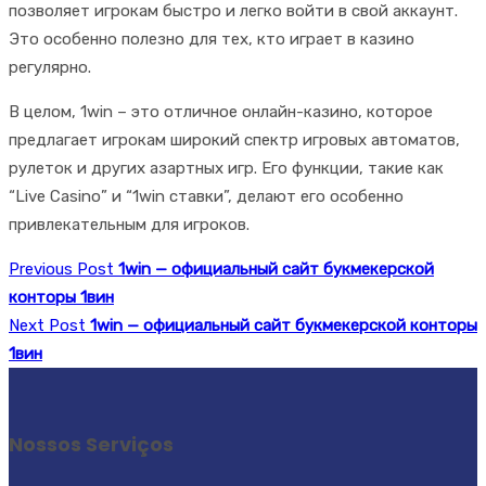
позволяет игрокам быстро и легко войти в свой аккаунт.
Это особенно полезно для тех, кто играет в казино
регулярно.
В целом, 1win – это отличное онлайн-казино, которое
предлагает игрокам широкий спектр игровых автоматов,
рулеток и других азартных игр. Его функции, такие как
“Live Casino” и “1win ставки”, делают его особенно
привлекательным для игроков.
Previous Post
1win — официальный сайт букмекерской
конторы 1вин
Next Post
1win — официальный сайт букмекерской конторы
1вин
Nossos Serviços