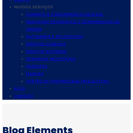
NOSSOS SERVIÇOS
COMBATE À CONCORRÊNCIA DESLEAL
INDICAÇÃO GEOGRÁFICA E DENOMINAÇÃO DE
ORIGEM
SOFTWARES E APLICATIVOS
DIREITOS CONEXOS
DIREITOS AUTORAIS
DESENHOS INDUSTRIAIS
PATENTES
MARCAS
GESTÃO DE PROPRIEDADE INTELECTUAL
BLOG
CONTATO
Blog Elements