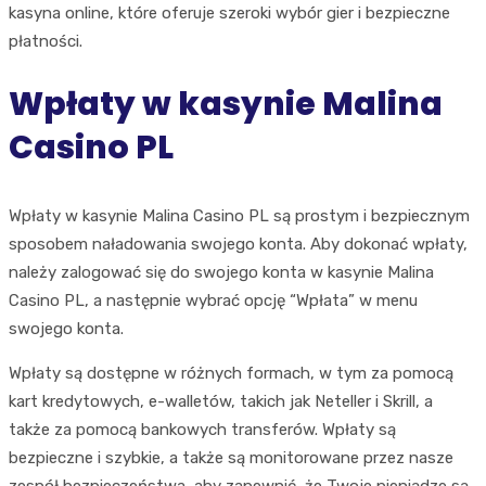
kasyna online, które oferuje szeroki wybór gier i bezpieczne
płatności.
Wpłaty w kasynie Malina
Casino PL
Wpłaty w kasynie Malina Casino PL są prostym i bezpiecznym
sposobem naładowania swojego konta. Aby dokonać wpłaty,
należy zalogować się do swojego konta w kasynie Malina
Casino PL, a następnie wybrać opcję “Wpłata” w menu
swojego konta.
Wpłaty są dostępne w różnych formach, w tym za pomocą
kart kredytowych, e-walletów, takich jak Neteller i Skrill, a
także za pomocą bankowych transferów. Wpłaty są
bezpieczne i szybkie, a także są monitorowane przez nasze
zespół bezpieczeństwa, aby zapewnić, że Twoje pieniądze są