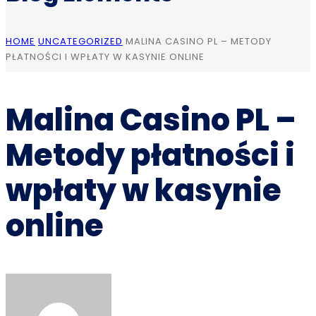
HOME
UNCATEGORIZED
MALINA CASINO PL – METODY
PŁATNOŚCI I WPŁATY W KASYNIE ONLINE
Malina Casino PL –
Metody płatności i
wpłaty w kasynie
online