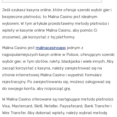
Jeśli szukasz kasyna online, które oferuje szeroki wybór gier i
bezpieczne płatności, to Malina Casino jest idealnym
wyborem. W tym artykule przedstawimy metody płatności i
wpłaty w kasynie online Malina Casino, aby pomóc Ci
zrozumieć, jak korzystać z tej platformy.
Malina Casino jest
malinacasinoapp
jednym z
najpopularniejszych kasyn online w Polsce, oferującym szeroki
wybór gier, w tym slotów, rulety, blackjacka i wiele innych. Aby
zacząć korzystać z kasyna, należy zarejestrować się na
stronie internetowej Malina Casino i wypełnić formularz
rejestracyjny. Po zarejestrowaniu się, możesz zalogować się
do swojego konta, aby rozpocząć grę.
W Malina Casino oferowane są następujące metody płatności:
Visa, Mastercard, Skrill, Neteller, Paysafecard, Bank Transfer i
Wire Transfer. Aby dokonać wpłaty, należy wybrać metodę