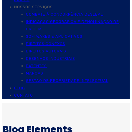
NOSSOS SERVIÇOS
COMBATE À CONCORRÊNCIA DESLEAL
INDICAÇÃO GEOGRÁFICA E DENOMINAÇÃO DE
ORIGEM
SOFTWARES E APLICATIVOS
DIREITOS CONEXOS
DIREITOS AUTORAIS
DESENHOS INDUSTRIAIS
PATENTES
MARCAS
GESTÃO DE PROPRIEDADE INTELECTUAL
BLOG
CONTATO
Blog Elements