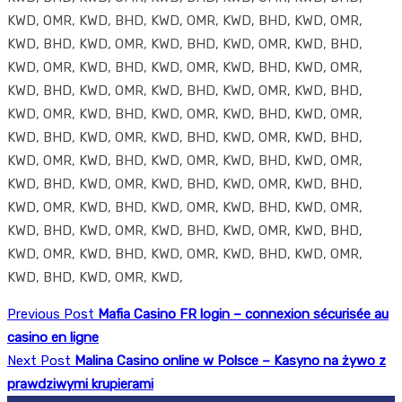
KWD, OMR, KWD, BHD, KWD, OMR, KWD, BHD, KWD, OMR,
KWD, BHD, KWD, OMR, KWD, BHD, KWD, OMR, KWD, BHD,
KWD, OMR, KWD, BHD, KWD, OMR, KWD, BHD, KWD, OMR,
KWD, BHD, KWD, OMR, KWD, BHD, KWD, OMR, KWD, BHD,
KWD, OMR, KWD, BHD, KWD, OMR, KWD, BHD, KWD, OMR,
KWD, BHD, KWD, OMR, KWD, BHD, KWD, OMR, KWD, BHD,
KWD, OMR, KWD, BHD, KWD, OMR, KWD, BHD, KWD, OMR,
KWD, BHD, KWD, OMR, KWD, BHD, KWD, OMR, KWD, BHD,
KWD, OMR, KWD, BHD, KWD, OMR, KWD, BHD, KWD, OMR,
KWD, BHD, KWD, OMR, KWD, BHD, KWD, OMR, KWD, BHD,
KWD, OMR, KWD, BHD, KWD, OMR, KWD, BHD, KWD, OMR,
KWD, BHD, KWD, OMR, KWD,
Previous Post
Mafia Casino FR login – connexion sécurisée au
casino en ligne
Next Post
Malina Casino online w Polsce – Kasyno na żywo z
prawdziwymi krupierami