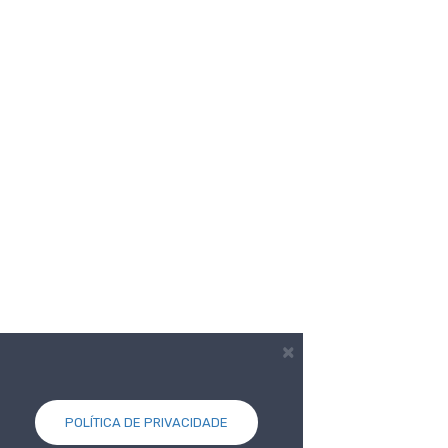
×
POLÍTICA DE PRIVACIDADE