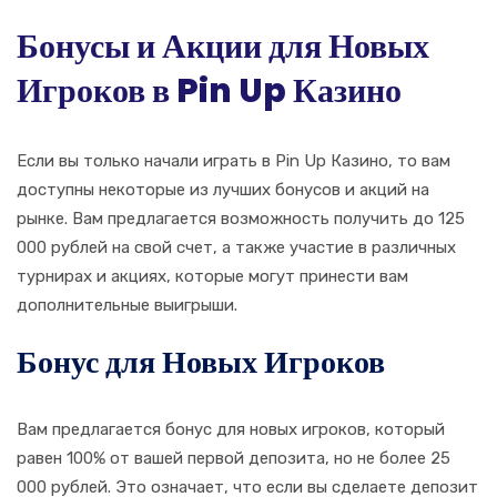
Бонусы и Акции для Новых
Игроков в Pin Up Казино
Если вы только начали играть в Pin Up Казино, то вам
доступны некоторые из лучших бонусов и акций на
рынке. Вам предлагается возможность получить до 125
000 рублей на свой счет, а также участие в различных
турнирах и акциях, которые могут принести вам
дополнительные выигрыши.
Бонус для Новых Игроков
Вам предлагается бонус для новых игроков, который
равен 100% от вашей первой депозита, но не более 25
000 рублей. Это означает, что если вы сделаете депозит