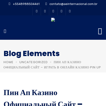
+5548988504461
contato@aeinternacional.com.br
Blog Elements
HOME
UNCATEGORIZED
ПИН АП КАЗИНО
ОФИЦИАЛЬНЫЙ САЙТ – ИГРАТЬ В ОНЛАЙН КАЗИНО PIN UP
Пин Ап Казино
Официальный Сайт –