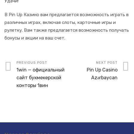
Удачи!
В Pin Up Казино вам предлагается возможность играть в
различных играх, включая слоты, карточные игры и
рулетку. Вам также предлагается возможность получать
бонусы и акции на ваш счет.
PREVIOUS POST
NEXT POST
1win — официальный
Pin Up Casino
сайт букмекерской
Azərbaycan
конторы 1вин