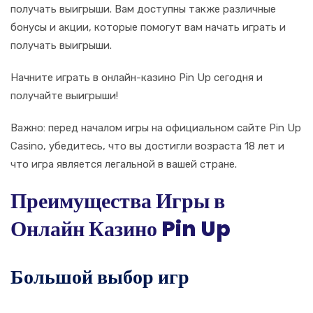
получать выигрыши. Вам доступны также различные
бонусы и акции, которые помогут вам начать играть и
получать выигрыши.
Начните играть в онлайн-казино Pin Up сегодня и
получайте выигрыши!
Важно: перед началом игры на официальном сайте Pin Up
Casino, убедитесь, что вы достигли возраста 18 лет и
что игра является легальной в вашей стране.
Преимущества Игры в
Онлайн Казино Pin Up
Большой выбор игр