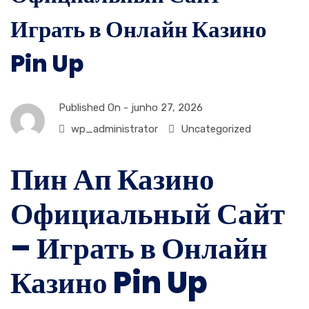
Играть в Онлайн Казино
Pin Up
Published On -
junho 27, 2026
wp_administrator
Uncategorized
Пин Ап Казино
Официальный Сайт
– Играть в Онлайн
Казино Pin Up