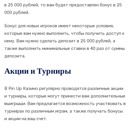
в 25 000 рублей, то вам будет предоставлен бонус в 25
000 рублей.
Бонус для новых игроков имеет некоторые условия,
которые вам нужно выполнить, чтобы получить доступ к
нему. Вам нужно сделать депозит в 25 000 рублей, а
также выполнить минимальные ставки в 40 раз от суммы
депозита.
Акции и Турниры
В Pin Up Казино регулярно проводятся различные акции
и турниры, которые могут принести вам дополнительные
выигрыши. Вам предлагается возможность участвовать в
турнирах по различным играм, а также получать бонусы
и акции на ваш счет.