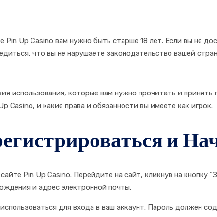
 Pin Up Casino вам нужно быть старше 18 лет. Если вы не дос
едиться, что вы не нарушаете законодательство вашей страны
вия использования, которые вам нужно прочитать и принять 
p Casino, и какие права и обязанности вы имеете как игрок.
регистрироваться и На
айте Pin Up Casino. Перейдите на сайт, кликнув на кнопку “З
рождения и адрес электронной почты.
использоваться для входа в ваш аккаунт. Пароль должен сод