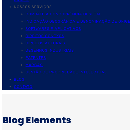
NOSSOS SERVIÇOS
COMBATE À CONCORRÊNCIA DESLEAL
INDICAÇÃO GEOGRÁFICA E DENOMINAÇÃO DE ORIG
SOFTWARES E APLICATIVOS
DIREITOS CONEXOS
DIREITOS AUTORAIS
DESENHOS INDUSTRIAIS
PATENTES
MARCAS
GESTÃO DE PROPRIEDADE INTELECTUAL
BLOG
CONTATO
Blog Elements