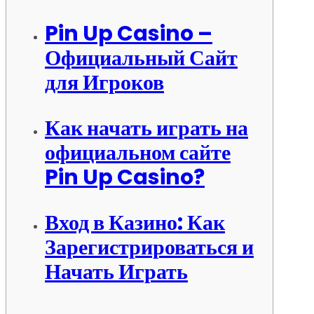
Pin Up Casino –
Официальный Сайт
для Игроков
Как начать играть на
официальном сайте
Pin Up Casino?
Вход в Казино: Как
Зарегистрироваться и
Начать Играть