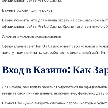
официальном сайте Pin Up Casino.
Важные условия для игроков
Важно помнить, что для начала играть на официальном сайте
официальном сайте Pin Up Casino. Кроме того, вам нужно уб
Условия и условия использования
Официальный сайт Pin Up Casino имеет свои условия и усло
помогут вам понимать, как работает официальный сайт Pin U
Вход в Казино: Как За
Для начала, вам нужно зарегистрироваться на официальном с
введите свои личные данные, включая имя, фамилию, дату 
Важно! Вам нужно выбрать сложный пароль, который будет 