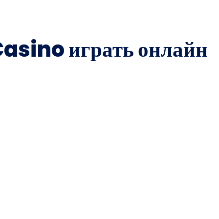
Casino играть онлайн