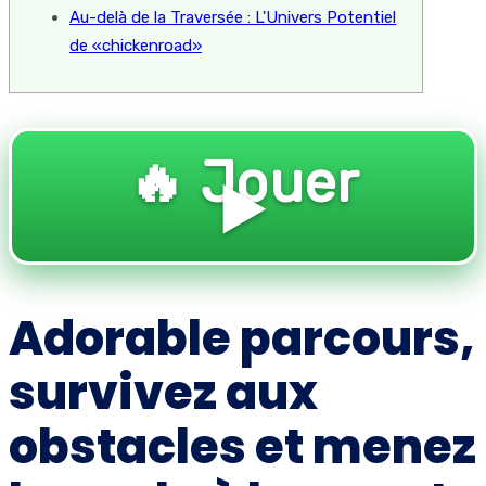
Au-delà de la Traversée : L'Univers Potentiel
de «chickenroad»
🔥 Jouer
▶️
Adorable parcours,
survivez aux
obstacles et menez