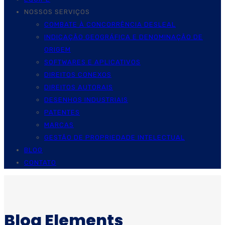
NOSSOS SERVIÇOS
COMBATE À CONCORRÊNCIA DESLEAL
INDICAÇÃO GEOGRÁFICA E DENOMINAÇÃO DE
ORIGEM
SOFTWARES E APLICATIVOS
DIREITOS CONEXOS
DIREITOS AUTORAIS
DESENHOS INDUSTRIAIS
PATENTES
MARCAS
GESTÃO DE PROPRIEDADE INTELECTUAL
BLOG
CONTATO
Blog Elements