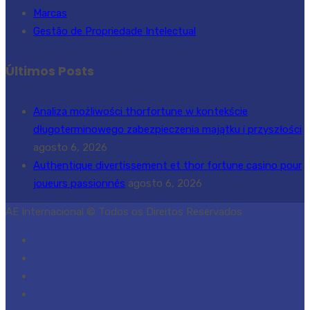
Marcas
Gestão de Propriedade Intelectual
Últimos Posts
Analiza możliwości thorfortune w kontekście
długoterminowego zabezpieczenia majątku i przyszłości
agosto 6, 2026
Authentique divertissement et thor fortune casino pour
joueurs passionnés
agosto 6, 2026
AE Internacional © Todos os Direitos Reservados