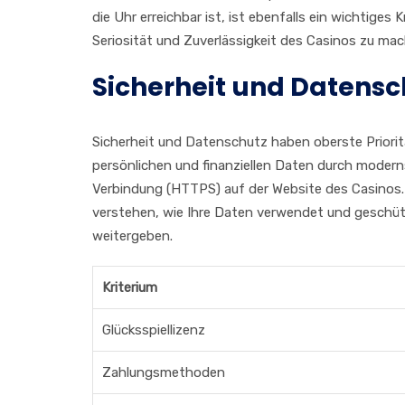
die Uhr erreichbar ist, ist ebenfalls ein wichtiges
Seriosität und Zuverlässigkeit des Casinos zu mac
Sicherheit und Datensc
Sicherheit und Datenschutz haben oberste Priorität
persönlichen und finanziellen Daten durch modern
Verbindung (HTTPS) auf der Website des Casinos. 
verstehen, wie Ihre Daten verwendet und geschütz
weitergeben.
Kriterium
Glücksspiellizenz
Zahlungsmethoden