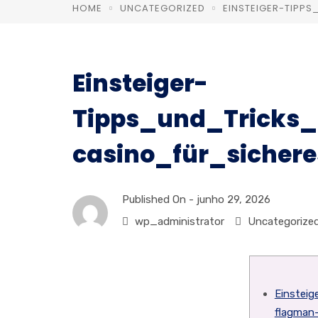
HOME
UNCATEGORIZED
EINSTEIGER-TIPP
Einsteiger-
Tipps_und_Tricks
casino_für_sicher
Published On -
junho 29, 2026
wp_administrator
Uncategorize
Einsteig
flagman-