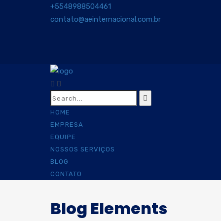
+5548988504461
contato@aeinternacional.com.br
HOME
EMPRESA
EQUIPE
NOSSOS SERVIÇOS
BLOG
CONTATO
Blog Elements