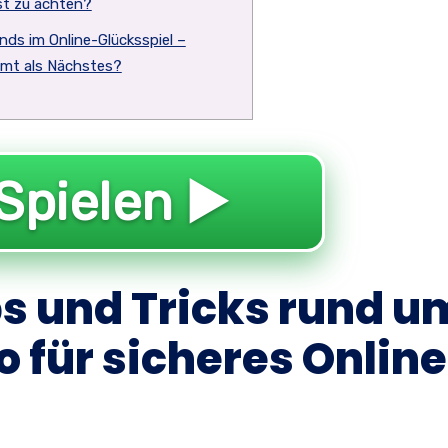
st zu achten?
nds im Online-Glücksspiel –
mt als Nächstes?
Spielen ▶️
ps und Tricks rund u
 für sicheres Onlin