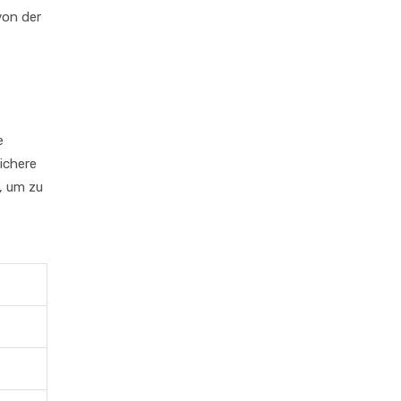
von der
e
ichere
, um zu