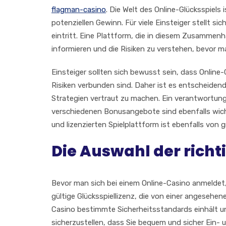
flagman-casino
. Die Welt des Online-Glücksspiels 
potenziellen Gewinn. Für viele Einsteiger stellt s
eintritt. Eine Plattform, die in diesem Zusammen
informieren und die Risiken zu verstehen, bevor ma
Einsteiger sollten sich bewusst sein, dass Online
Risiken verbunden sind. Daher ist es entscheidend
Strategien vertraut zu machen. Ein verantwortu
verschiedenen Bonusangebote sind ebenfalls wicht
und lizenzierten Spielplattform ist ebenfalls von
Die Auswahl der richt
Bevor man sich bei einem Online-Casino anmeldet,
gültige Glücksspiellizenz, die von einer angesehe
Casino bestimmte Sicherheitsstandards einhält u
sicherzustellen, dass Sie bequem und sicher Ein-