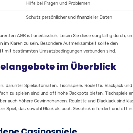
Hilfe bei Fragen und Problemen
Schutz persönlicher und finanzieller Daten
arenten AGB ist unerlässlich. Lesen Sie diese sorgfältig durch, um
n im Klaren zu sein. Besondere Aufmerksamkeit sollte den
ft mit bestimmten Umsatzbedingungen verbunden sind.
ielangebote im Überblick
en, darunter Spielautomaten, Tischspiele, Roulette, Blackjack und
fach zu spielen sind und oft hohe Jackpots bieten. Tischspiele e
 aber auch höhere Gewinnchancen. Roulette und Blackjack sind kla
ein Spiel, das sowohl Glück als auch Geschick erfordert und oft in
edene Casinospiele