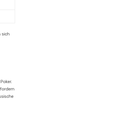
 sich
 Poker.
rfordern
ssische