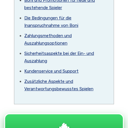
Boni und Promotionen für neue und
bestehende Spieler
Die Bedingungen für die
Inanspruchnahme von Boni
Zahlungsmethoden und
Auszahlungsoptionen
Sicherheitsaspekte bei der Ein- und
Auszahlung
Kundenservice und Support
Zusätzliche Aspekte und
Verantwortungsbewusstes Spielen
🔥