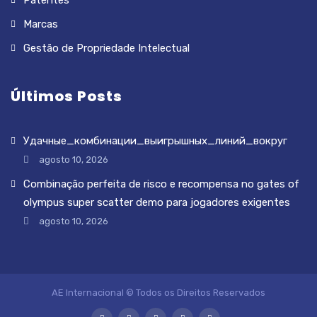
Patentes
Marcas
Gestão de Propriedade Intelectual
Últimos Posts
Удачные_комбинации_выигрышных_линий_вокруг
agosto 10, 2026
Combinação perfeita de risco e recompensa no gates of
olympus super scatter demo para jogadores exigentes
agosto 10, 2026
AE Internacional © Todos os Direitos Reservados