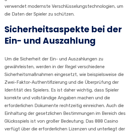
verwendet modernste Verschlüsselungstechnologien, um
die Daten der Spieler zu schützen.
Sicherheitsaspekte bei der
Ein- und Auszahlung
Um die Sicherheit der Ein- und Auszahlungen zu
gewährleisten, werden in der Regel verschiedene
Sicherheitsmaßnahmen eingesetzt, wie beispielsweise die
Zwei-Faktor-Authentifizierung und die Überprüfung der
Identität des Spielers. Es ist daher wichtig, dass Spieler
korrekte und vollständige Angaben machen und die
erforderlichen Dokumente rechtzeitig einreichen. Auch die
Einhaltung der gesetzlichen Bestimmungen im Bereich des
Glücksspiels ist von großer Bedeutung. Das 888 Casino
verfügt über die erforderlichen Lizenzen und unterliegt der