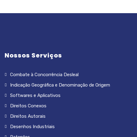
Nossos Serviços
Combate à Concorrência Desleal
Indicação Geográfica e Denominação de Origem
Softwares e Aplicativos
Direitos Conexos
Direitos Autorais
Desenhos Industriais