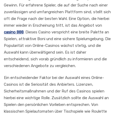
Gewinn. Für erfahrene Spieler, die auf der Suche nach einer
zuverlässigen und umfangreichen Plattform sind, stellt sich
oft die Frage nach der besten Wahl. Eine Option, die hierbei
immer wieder in Erscheinung tritt, ist das Angebot von
casino 888
. Dieses Casino verspricht eine breite Palette an
Spielen, attraktive Boni und eine sichere Spielumgebung. Die
Popularität von Online-Casinos wächst stetig, und die
Auswahl kann überwältigend sein. Es ist daher
entscheidend, sich vorab gründlich zu informieren und die
verschiedenen Angebote zu vergleichen.
Ein entscheidender Faktor bei der Auswahl eines Online-
Casinos ist die Seriosität des Anbieters. Lizenzen,
Sicherheitsmaßnahmen und der Ruf des Casinos spielen
hierbei eine wichtige Rolle. Zusätzlich sollte die Auswahl an
Spielen den persönlichen Vorlieben entsprechen. Von
klassischen Spielautomaten über Tischspiele wie Roulette