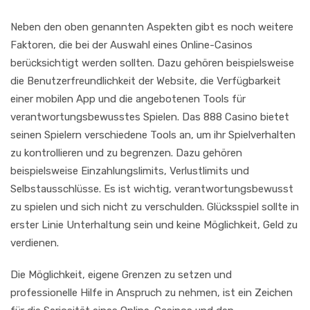
Neben den oben genannten Aspekten gibt es noch weitere
Faktoren, die bei der Auswahl eines Online-Casinos
berücksichtigt werden sollten. Dazu gehören beispielsweise
die Benutzerfreundlichkeit der Website, die Verfügbarkeit
einer mobilen App und die angebotenen Tools für
verantwortungsbewusstes Spielen. Das 888 Casino bietet
seinen Spielern verschiedene Tools an, um ihr Spielverhalten
zu kontrollieren und zu begrenzen. Dazu gehören
beispielsweise Einzahlungslimits, Verlustlimits und
Selbstausschlüsse. Es ist wichtig, verantwortungsbewusst
zu spielen und sich nicht zu verschulden. Glücksspiel sollte in
erster Linie Unterhaltung sein und keine Möglichkeit, Geld zu
verdienen.
Die Möglichkeit, eigene Grenzen zu setzen und
professionelle Hilfe in Anspruch zu nehmen, ist ein Zeichen