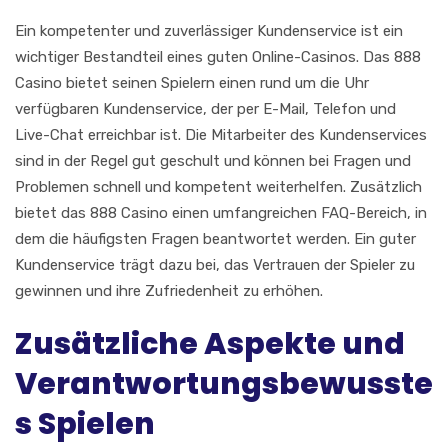
Ein kompetenter und zuverlässiger Kundenservice ist ein
wichtiger Bestandteil eines guten Online-Casinos. Das 888
Casino bietet seinen Spielern einen rund um die Uhr
verfügbaren Kundenservice, der per E-Mail, Telefon und
Live-Chat erreichbar ist. Die Mitarbeiter des Kundenservices
sind in der Regel gut geschult und können bei Fragen und
Problemen schnell und kompetent weiterhelfen. Zusätzlich
bietet das 888 Casino einen umfangreichen FAQ-Bereich, in
dem die häufigsten Fragen beantwortet werden. Ein guter
Kundenservice trägt dazu bei, das Vertrauen der Spieler zu
gewinnen und ihre Zufriedenheit zu erhöhen.
Zusätzliche Aspekte und
Verantwortungsbewusste
s Spielen