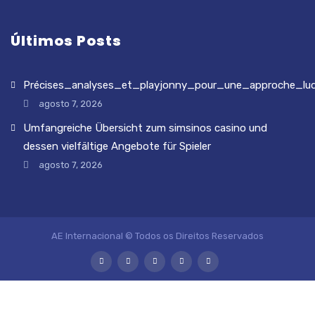
Últimos Posts
Précises_analyses_et_playjonny_pour_une_approche_lud
agosto 7, 2026
Umfangreiche Übersicht zum simsinos casino und
dessen vielfältige Angebote für Spieler
agosto 7, 2026
AE Internacional © Todos os Direitos Reservados