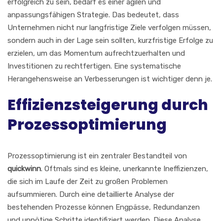
erfolgreich zu sein, bedarf es einer agilen und
anpassungsfähigen Strategie. Das bedeutet, dass
Unternehmen nicht nur langfristige Ziele verfolgen müssen,
sondern auch in der Lage sein sollten, kurzfristige Erfolge zu
erzielen, um das Momentum aufrechtzuerhalten und
Investitionen zu rechtfertigen. Eine systematische
Herangehensweise an Verbesserungen ist wichtiger denn je.
Effizienzsteigerung durch
Prozessoptimierung
Prozessoptimierung ist ein zentraler Bestandteil von
quickwinn
. Oftmals sind es kleine, unerkannte Ineffizienzen,
die sich im Laufe der Zeit zu großen Problemen
aufsummieren. Durch eine detaillierte Analyse der
bestehenden Prozesse können Engpässe, Redundanzen
und unnötige Schritte identifiziert werden. Diese Analyse