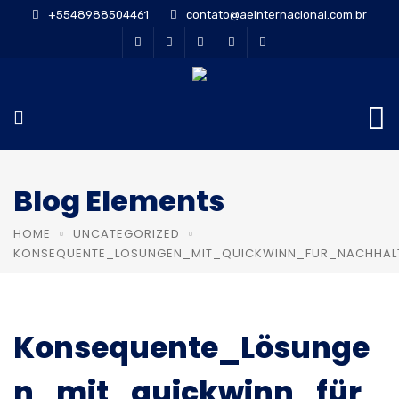
+5548988504461
contato@aeinternacional.com.br
Blog Elements
HOME
UNCATEGORIZED
KONSEQUENTE_LÖSUNGEN_MIT_QUICKWINN_FÜR_NACHHAL
Konsequente_Lösunge
n_mit_quickwinn_für_