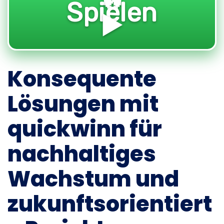
Spielen
▶️
Konsequente
Lösungen mit
quickwinn für
nachhaltiges
Wachstum und
zukunftsorientiert