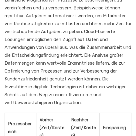
zahlreiche Möglichkeiten, Prozesse zu beschleunigen, zu
vereinfachen und zu verbessern. Beispielsweise können
repetitive Aufgaben automatisiert werden, um Mitarbeiter
von Routinetätigkeiten zu entlasten und ihnen mehr Zeit für
wertschöpfende Aufgaben zu geben. Cloud-basierte
Lösungen ermöglichen den Zugriff auf Daten und
Anwendungen von überall aus, was die Zusammenarbeit und
die Entscheidungsfindung erleichtert. Die Analyse großer
Datenmengen kann wertvolle Erkenntnisse liefern, die zur
Optimierung von Prozessen und zur Verbesserung der
Kundenzufriedenheit genutzt werden können. Die
Investition in digitale Technologien ist daher ein wichtiger
Schritt auf dem Weg zu einer effizienteren und
wettbewerbsfähigeren Organisation.
Vorher
Nachher
Prozessber
(Zeit/Koste
(Zeit/Koste
Einsparung
eich
n)
n)