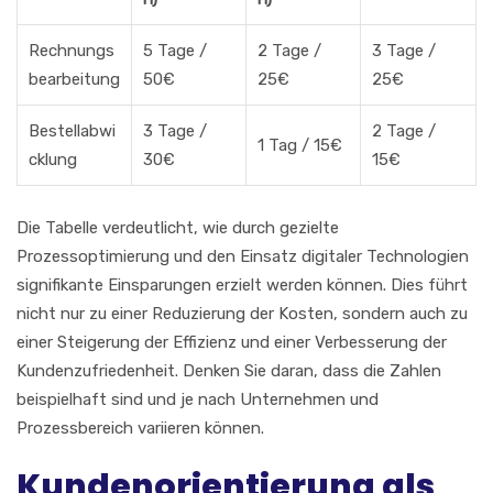
Rechnungs
5 Tage /
2 Tage /
3 Tage /
bearbeitung
50€
25€
25€
Bestellabwi
3 Tage /
2 Tage /
1 Tag / 15€
cklung
30€
15€
Die Tabelle verdeutlicht, wie durch gezielte
Prozessoptimierung und den Einsatz digitaler Technologien
signifikante Einsparungen erzielt werden können. Dies führt
nicht nur zu einer Reduzierung der Kosten, sondern auch zu
einer Steigerung der Effizienz und einer Verbesserung der
Kundenzufriedenheit. Denken Sie daran, dass die Zahlen
beispielhaft sind und je nach Unternehmen und
Prozessbereich variieren können.
Kundenorientierung als