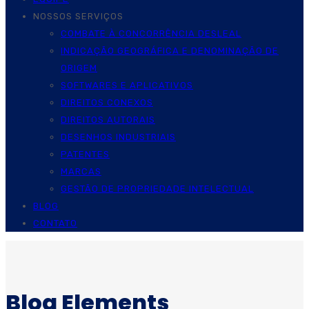
NOSSOS SERVIÇOS
COMBATE À CONCORRÊNCIA DESLEAL
INDICAÇÃO GEOGRÁFICA E DENOMINAÇÃO DE
ORIGEM
SOFTWARES E APLICATIVOS
DIREITOS CONEXOS
DIREITOS AUTORAIS
DESENHOS INDUSTRIAIS
PATENTES
MARCAS
GESTÃO DE PROPRIEDADE INTELECTUAL
BLOG
CONTATO
Blog Elements