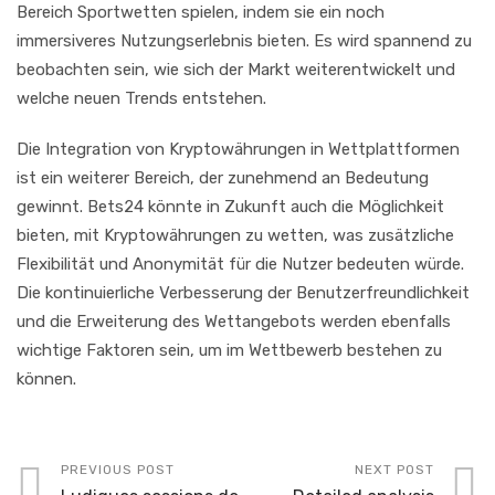
Bereich Sportwetten spielen, indem sie ein noch
immersiveres Nutzungserlebnis bieten. Es wird spannend zu
beobachten sein, wie sich der Markt weiterentwickelt und
welche neuen Trends entstehen.
Die Integration von Kryptowährungen in Wettplattformen
ist ein weiterer Bereich, der zunehmend an Bedeutung
gewinnt. Bets24 könnte in Zukunft auch die Möglichkeit
bieten, mit Kryptowährungen zu wetten, was zusätzliche
Flexibilität und Anonymität für die Nutzer bedeuten würde.
Die kontinuierliche Verbesserung der Benutzerfreundlichkeit
und die Erweiterung des Wettangebots werden ebenfalls
wichtige Faktoren sein, um im Wettbewerb bestehen zu
können.
PREVIOUS POST
NEXT POST