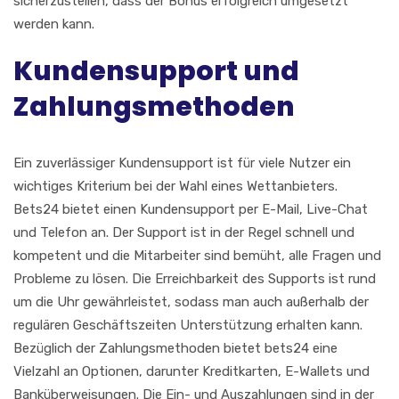
sicherzustellen, dass der Bonus erfolgreich umgesetzt
werden kann.
Kundensupport und
Zahlungsmethoden
Ein zuverlässiger Kundensupport ist für viele Nutzer ein
wichtiges Kriterium bei der Wahl eines Wettanbieters.
Bets24 bietet einen Kundensupport per E-Mail, Live-Chat
und Telefon an. Der Support ist in der Regel schnell und
kompetent und die Mitarbeiter sind bemüht, alle Fragen und
Probleme zu lösen. Die Erreichbarkeit des Supports ist rund
um die Uhr gewährleistet, sodass man auch außerhalb der
regulären Geschäftszeiten Unterstützung erhalten kann.
Bezüglich der Zahlungsmethoden bietet bets24 eine
Vielzahl an Optionen, darunter Kreditkarten, E-Wallets und
Banküberweisungen. Die Ein- und Auszahlungen sind in der