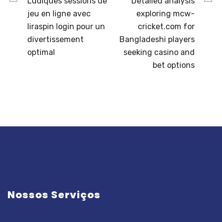
Ludiques sessions de
Detailed analysis
jeu en ligne avec
exploring mcw-
liraspin login pour un
cricket.com for
divertissement
Bangladeshi players
optimal
seeking casino and
bet options
Nossos Serviços