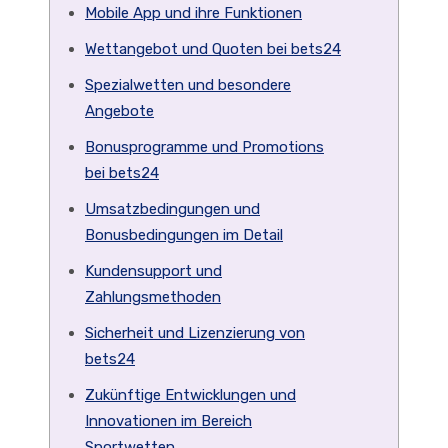
Mobile App und ihre Funktionen
Wettangebot und Quoten bei bets24
Spezialwetten und besondere
Angebote
Bonusprogramme und Promotions
bei bets24
Umsatzbedingungen und
Bonusbedingungen im Detail
Kundensupport und
Zahlungsmethoden
Sicherheit und Lizenzierung von
bets24
Zukünftige Entwicklungen und
Innovationen im Bereich
Sportwetten