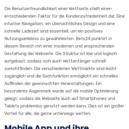
Die Benutzerfreundlichkeit einer Wettseite stellt einen
entscheidenden Faktor für die Kundenzufriedenheit dar. Eine
intuitive Navigation, ein übersichtliches Design und eine
schnelle Ladezeit sind essentiell, um ein positives
Nutzungserlebnis zu gewährleisten. Bets24 punktet in
diesem Bereich mit einer modernen und ansprechenden
Gestaltung der Webseite. Die Struktur ist klar und logisch
aufgebaut, sodass sich auch Wettanfänger schnell
zurechtfinden. Die verschiedenen Wettmärkte sind leicht
zugänglich und die Suchfunktion ermöglicht ein schnelles
Auffinden der gewünschten Veranstaltungen. Ein
besonderes Augenmerk wurde auf die mobile Optimierung
gelegt, sodass die Webseite auch auf Smartphones und
Tablets problemlos genutzt werden kann. Dies ist ein großer
Vorteil für alle, die gerne unterwegs wetten.
Mobile App und ihre