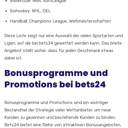
Basketball: NBA, EuroLeague
Eishockey: NHL, DEL
Handball: Champions League, Weltmeisterschaften
Diese Liste zeigt nur eine Auswahl der vielen Sportarten und
Ligen, auf die bei bets24 gewettet werden kann. Das breite
Angebot stellt sicher, dass für jeden Geschmack etwas
dabei ist.
Bonusprogramme und
Promotions bei bets24
Bonusprogramme und Promotions sind ein wichtiger
Bestandteil der Strategie vieler Wettanbieter, um neue
Kunden zu gewinnen und bestehende Kunden zu binden.
Bets24 bietet eine Reihe von attraktiven Bonusangeboten,