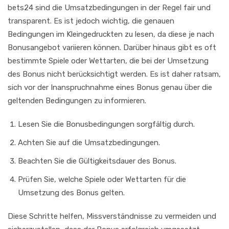
bets24 sind die Umsatzbedingungen in der Regel fair und
transparent. Es ist jedoch wichtig, die genauen
Bedingungen im Kleingedruckten zu lesen, da diese je nach
Bonusangebot variieren können. Darüber hinaus gibt es oft
bestimmte Spiele oder Wettarten, die bei der Umsetzung
des Bonus nicht berücksichtigt werden. Es ist daher ratsam,
sich vor der Inanspruchnahme eines Bonus genau über die
geltenden Bedingungen zu informieren.
Lesen Sie die Bonusbedingungen sorgfältig durch.
Achten Sie auf die Umsatzbedingungen.
Beachten Sie die Gültigkeitsdauer des Bonus.
Prüfen Sie, welche Spiele oder Wettarten für die
Umsetzung des Bonus gelten.
Diese Schritte helfen, Missverständnisse zu vermeiden und