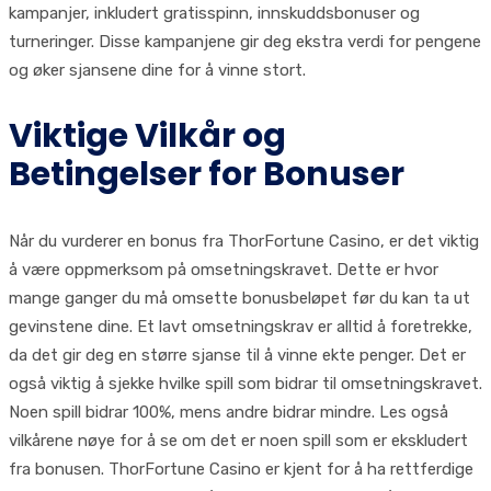
kampanjer, inkludert gratisspinn, innskuddsbonuser og
turneringer. Disse kampanjene gir deg ekstra verdi for pengene
og øker sjansene dine for å vinne stort.
Viktige Vilkår og
Betingelser for Bonuser
Når du vurderer en bonus fra ThorFortune Casino, er det viktig
å være oppmerksom på omsetningskravet. Dette er hvor
mange ganger du må omsette bonusbeløpet før du kan ta ut
gevinstene dine. Et lavt omsetningskrav er alltid å foretrekke,
da det gir deg en større sjanse til å vinne ekte penger. Det er
også viktig å sjekke hvilke spill som bidrar til omsetningskravet.
Noen spill bidrar 100%, mens andre bidrar mindre. Les også
vilkårene nøye for å se om det er noen spill som er ekskludert
fra bonusen. ThorFortune Casino er kjent for å ha rettferdige