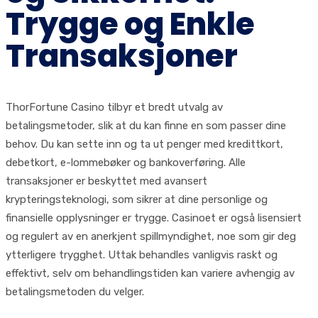
Trygge og Enkle
Transaksjoner
ThorFortune Casino tilbyr et bredt utvalg av
betalingsmetoder, slik at du kan finne en som passer dine
behov. Du kan sette inn og ta ut penger med kredittkort,
debetkort, e-lommebøker og bankoverføring. Alle
transaksjoner er beskyttet med avansert
krypteringsteknologi, som sikrer at dine personlige og
finansielle opplysninger er trygge. Casinoet er også lisensiert
og regulert av en anerkjent spillmyndighet, noe som gir deg
ytterligere trygghet. Uttak behandles vanligvis raskt og
effektivt, selv om behandlingstiden kan variere avhengig av
betalingsmetoden du velger.