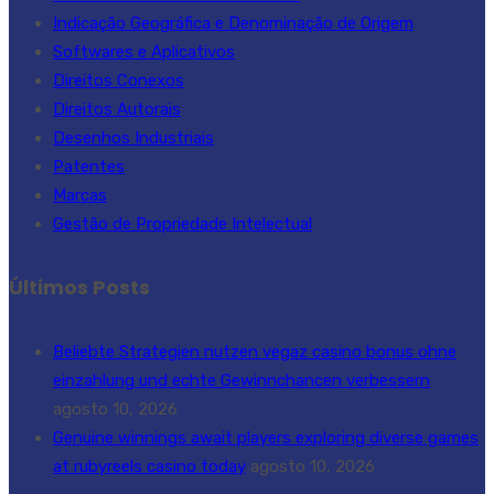
Indicação Geográfica e Denominação de Origem
Softwares e Aplicativos
Direitos Conexos
Direitos Autorais
Desenhos Industriais
Patentes
Marcas
Gestão de Propriedade Intelectual
Últimos Posts
Beliebte Strategien nutzen vegaz casino bonus ohne
einzahlung und echte Gewinnchancen verbessern
agosto 10, 2026
Genuine winnings await players exploring diverse games
at rubyreels casino today
agosto 10, 2026