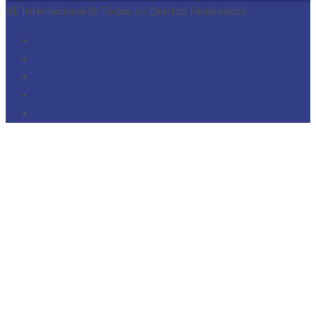
AE Internacional © Todos os Direitos Reservados