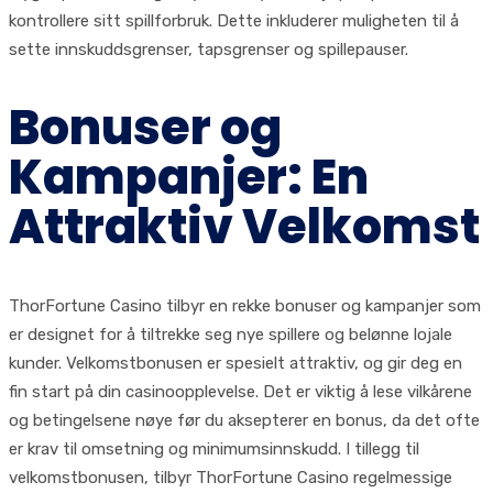
kontrollere sitt spillforbruk. Dette inkluderer muligheten til å
sette innskuddsgrenser, tapsgrenser og spillepauser.
Bonuser og
Kampanjer: En
Attraktiv Velkomst
ThorFortune Casino tilbyr en rekke bonuser og kampanjer som
er designet for å tiltrekke seg nye spillere og belønne lojale
kunder. Velkomstbonusen er spesielt attraktiv, og gir deg en
fin start på din casinoopplevelse. Det er viktig å lese vilkårene
og betingelsene nøye før du aksepterer en bonus, da det ofte
er krav til omsetning og minimumsinnskudd. I tillegg til
velkomstbonusen, tilbyr ThorFortune Casino regelmessige