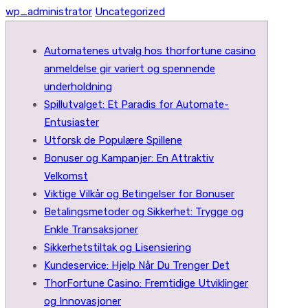
wp_administrator
Uncategorized
Automatenes utvalg hos thorfortune casino
anmeldelse gir variert og spennende
underholdning
Spillutvalget: Et Paradis for Automate-
Entusiaster
Utforsk de Populære Spillene
Bonuser og Kampanjer: En Attraktiv
Velkomst
Viktige Vilkår og Betingelser for Bonuser
Betalingsmetoder og Sikkerhet: Trygge og
Enkle Transaksjoner
Sikkerhetstiltak og Lisensiering
Kundeservice: Hjelp Når Du Trenger Det
ThorFortune Casino: Fremtidige Utviklinger
og Innovasjoner