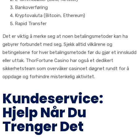
Bankoverføring
Kryptovaluta (Bitcoin, Ethereum)
Rapid Transfer
Det er viktig å merke seg at noen betalingsmetoder kan ha
gebyrer forbundet med seg. Sjekk alltid vilkårene og
betingelsene for hver betalingsmetode før du gjør et innskudd
eller uttak. ThorFortune Casino har også et dedikert
sikkerhetsteam som overvåker casinoet døgnet rundt for å
oppdage og forhindre mistenkelig aktivitet.
Kundeservice:
Hjelp Når Du
Trenger Det