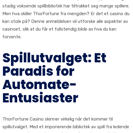
stadig voksende spillbibliotek har tiltrukket seg mange spillere.
Men hva skiller ThorFortune fra mengden? Er det et casino du
kan stole på? Denne anmeldelsen vil utforske alle aspekter av
casinoet, slik at du får et fullstendig bilde av hva du kan
forvente.
Spillutvalget: Et
Paradis for
Automate-
Entusiaster
ThorFortune Casino skinner virkelig når det kommer til
spillutvalget. Med et imponerende bibliotek av spill fra ledende