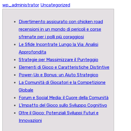
wp_administrator
Uncategorized
Divertimento assicurato con chicken road
recensioni in un mondo di pericoli e corse
sfrenate per i polli più coraggiosi
Le Sfide Incontrate Lungo la Via: Analisi
Approfondita
Strategie per Massimizzare il Punteggio
Elementi di Gioco e Caratteristiche Distintive
Power-Up e Bonus: un Aiuto Strategico
La Comunità di Giocatori e la Competizione
Globale
Forum e Social Media: il Cuore della Comunità
L'Impatto del Gioco sullo Sviluppo Cognitivo
Oltre il Gioco: Potenziali Sviluppi Futuri e
Innovazioni