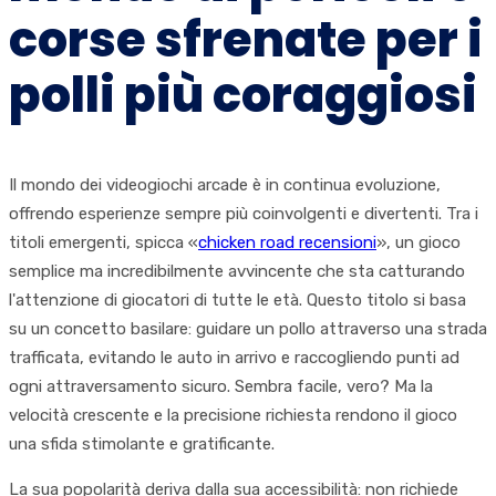
corse sfrenate per i
polli più coraggiosi
Il mondo dei videogiochi arcade è in continua evoluzione,
offrendo esperienze sempre più coinvolgenti e divertenti. Tra i
titoli emergenti, spicca «
chicken road recensioni
», un gioco
semplice ma incredibilmente avvincente che sta catturando
l'attenzione di giocatori di tutte le età. Questo titolo si basa
su un concetto basilare: guidare un pollo attraverso una strada
trafficata, evitando le auto in arrivo e raccogliendo punti ad
ogni attraversamento sicuro. Sembra facile, vero? Ma la
velocità crescente e la precisione richiesta rendono il gioco
una sfida stimolante e gratificante.
La sua popolarità deriva dalla sua accessibilità: non richiede