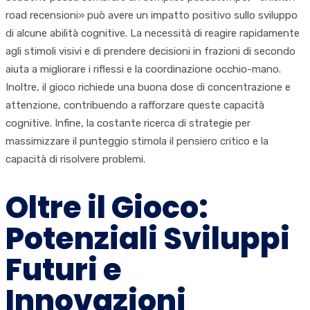
road recensioni» può avere un impatto positivo sullo sviluppo
di alcune abilità cognitive. La necessità di reagire rapidamente
agli stimoli visivi e di prendere decisioni in frazioni di secondo
aiuta a migliorare i riflessi e la coordinazione occhio-mano.
Inoltre, il gioco richiede una buona dose di concentrazione e
attenzione, contribuendo a rafforzare queste capacità
cognitive. Infine, la costante ricerca di strategie per
massimizzare il punteggio stimola il pensiero critico e la
capacità di risolvere problemi.
Oltre il Gioco:
Potenziali Sviluppi
Futuri e
Innovazioni