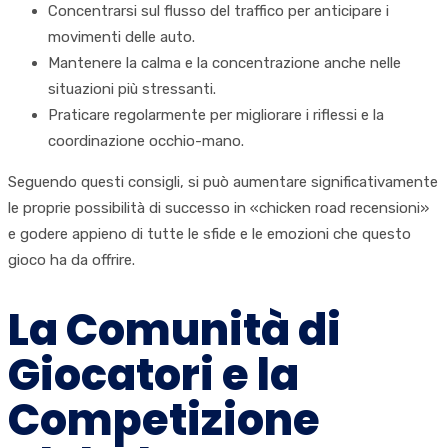
Concentrarsi sul flusso del traffico per anticipare i
movimenti delle auto.
Mantenere la calma e la concentrazione anche nelle
situazioni più stressanti.
Praticare regolarmente per migliorare i riflessi e la
coordinazione occhio-mano.
Seguendo questi consigli, si può aumentare significativamente
le proprie possibilità di successo in «chicken road recensioni»
e godere appieno di tutte le sfide e le emozioni che questo
gioco ha da offrire.
La Comunità di
Giocatori e la
Competizione