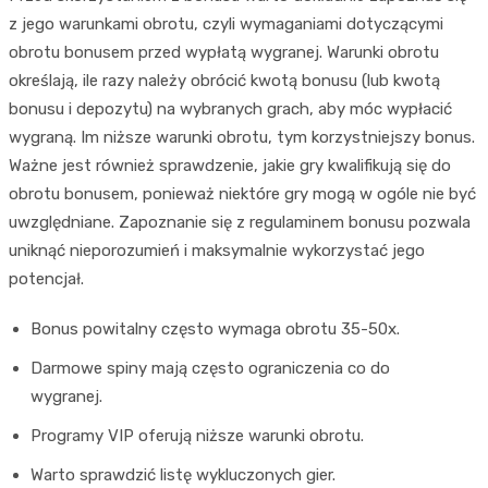
z jego warunkami obrotu, czyli wymaganiami dotyczącymi
obrotu bonusem przed wypłatą wygranej. Warunki obrotu
określają, ile razy należy obrócić kwotą bonusu (lub kwotą
bonusu i depozytu) na wybranych grach, aby móc wypłacić
wygraną. Im niższe warunki obrotu, tym korzystniejszy bonus.
Ważne jest również sprawdzenie, jakie gry kwalifikują się do
obrotu bonusem, ponieważ niektóre gry mogą w ogóle nie być
uwzględniane. Zapoznanie się z regulaminem bonusu pozwala
uniknąć nieporozumień i maksymalnie wykorzystać jego
potencjał.
Bonus powitalny często wymaga obrotu 35-50x.
Darmowe spiny mają często ograniczenia co do
wygranej.
Programy VIP oferują niższe warunki obrotu.
Warto sprawdzić listę wykluczonych gier.