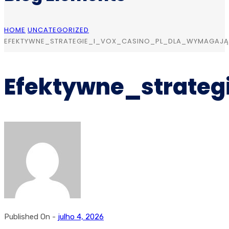
HOME
UNCATEGORIZED
EFEKTYWNE_STRATEGIE_I_VOX_CASINO_PL_DLA_WYMAGAJ
Efektywne_strate
Published On -
julho 4, 2026