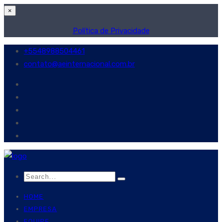
×
Política de Privacidade
+5548988504461
contato@aeinternacional.com.br
HOME
EMPRESA
EQUIPE