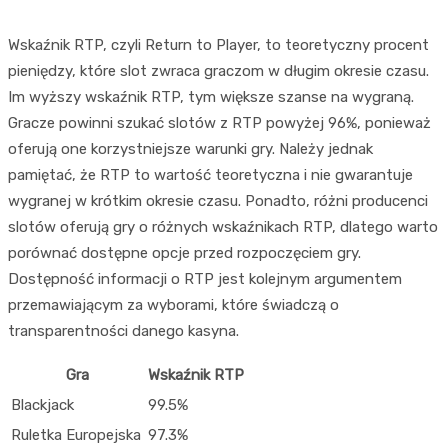
Wskaźnik RTP, czyli Return to Player, to teoretyczny procent
pieniędzy, które slot zwraca graczom w długim okresie czasu.
Im wyższy wskaźnik RTP, tym większe szanse na wygraną.
Gracze powinni szukać slotów z RTP powyżej 96%, ponieważ
oferują one korzystniejsze warunki gry. Należy jednak
pamiętać, że RTP to wartość teoretyczna i nie gwarantuje
wygranej w krótkim okresie czasu. Ponadto, różni producenci
slotów oferują gry o różnych wskaźnikach RTP, dlatego warto
porównać dostępne opcje przed rozpoczęciem gry.
Dostępność informacji o RTP jest kolejnym argumentem
przemawiającym za wyborami, które świadczą o
transparentności danego kasyna.
Gra
Wskaźnik RTP
Blackjack
99.5%
Ruletka Europejska
97.3%