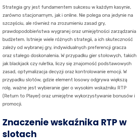
Strategia gry jest fundamentem sukcesu w każdym kasynie,
zarówno stacjonarnym, jak i online. Nie polega ona jedynie na
szczęściu, ale również na zrozumieniu zasad gry,
prawdopodobieństwa wygranej oraz umiejętności zarządzania
budżetem. Istnieje wiele różnych strategii, a ich skuteczność
zależy od wybranej gry, indywidualnych preferencji gracza
oraz stałego doskonalenia. W przypadku gier stołowych, takich
jak blackjack czy ruletka, liczy się znajomość podstawowych
zasad, optymalizacja decyzji oraz kontrolowanie emocji. W
przypadku slotów, gdzie element losowy odgrywa większą
rolę, ważne jest wybieranie gier o wysokim wskaźniku RTP
(Return to Player) oraz umiejętne wykorzystywanie bonusów i
promocji.
Znaczenie wskaźnika RTP w
slotach