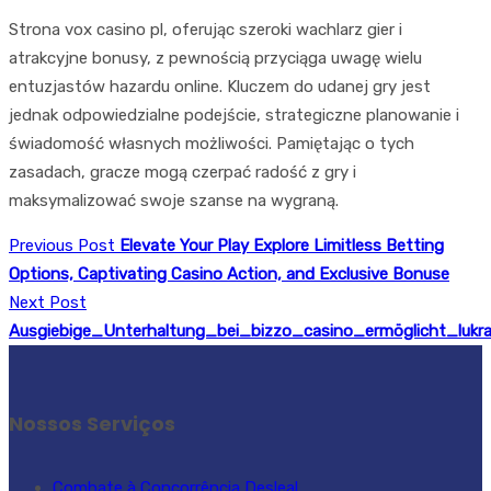
Strona vox casino pl, oferując szeroki wachlarz gier i
atrakcyjne bonusy, z pewnością przyciąga uwagę wielu
entuzjastów hazardu online. Kluczem do udanej gry jest
jednak odpowiedzialne podejście, strategiczne planowanie i
świadomość własnych możliwości. Pamiętając o tych
zasadach, gracze mogą czerpać radość z gry i
maksymalizować swoje szanse na wygraną.
Previous Post
Elevate Your Play Explore Limitless Betting
Options, Captivating Casino Action, and Exclusive Bonuse
Next Post
Ausgiebige_Unterhaltung_bei_bizzo_casino_ermöglicht_luk
Nossos Serviços
Combate à Concorrência Desleal