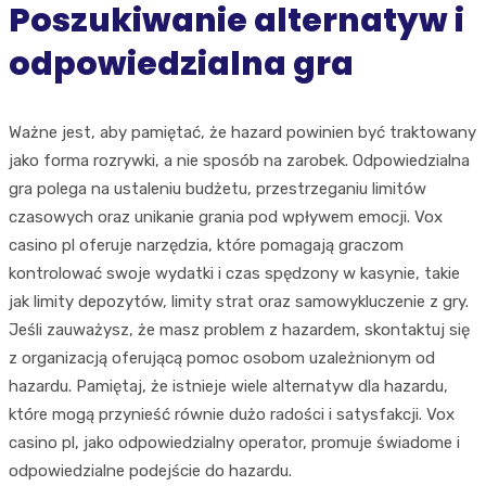
Poszukiwanie alternatyw i
odpowiedzialna gra
Ważne jest, aby pamiętać, że hazard powinien być traktowany
jako forma rozrywki, a nie sposób na zarobek. Odpowiedzialna
gra polega na ustaleniu budżetu, przestrzeganiu limitów
czasowych oraz unikanie grania pod wpływem emocji. Vox
casino pl oferuje narzędzia, które pomagają graczom
kontrolować swoje wydatki i czas spędzony w kasynie, takie
jak limity depozytów, limity strat oraz samowykluczenie z gry.
Jeśli zauważysz, że masz problem z hazardem, skontaktuj się
z organizacją oferującą pomoc osobom uzależnionym od
hazardu. Pamiętaj, że istnieje wiele alternatyw dla hazardu,
które mogą przynieść równie dużo radości i satysfakcji. Vox
casino pl, jako odpowiedzialny operator, promuje świadome i
odpowiedzialne podejście do hazardu.