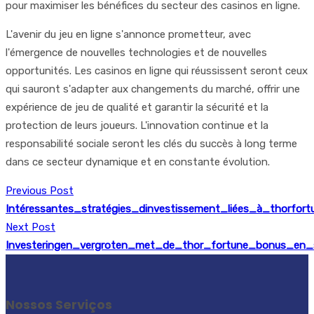
pour maximiser les bénéfices du secteur des casinos en ligne.
L'avenir du jeu en ligne s'annonce prometteur, avec
l'émergence de nouvelles technologies et de nouvelles
opportunités. Les casinos en ligne qui réussissent seront ceux
qui sauront s'adapter aux changements du marché, offrir une
expérience de jeu de qualité et garantir la sécurité et la
protection de leurs joueurs. L'innovation continue et la
responsabilité sociale seront les clés du succès à long terme
dans ce secteur dynamique et en constante évolution.
Previous Post
Intéressantes_stratégies_dinvestissement_liées_à_thorfor
Next Post
Investeringen_vergroten_met_de_thor_fortune_bonus_en_s
Nossos Serviços