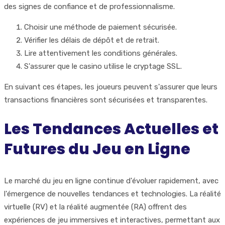
des signes de confiance et de professionnalisme.
Choisir une méthode de paiement sécurisée.
Vérifier les délais de dépôt et de retrait.
Lire attentivement les conditions générales.
S'assurer que le casino utilise le cryptage SSL.
En suivant ces étapes, les joueurs peuvent s'assurer que leurs
transactions financières sont sécurisées et transparentes.
Les Tendances Actuelles et
Futures du Jeu en Ligne
Le marché du jeu en ligne continue d'évoluer rapidement, avec
l'émergence de nouvelles tendances et technologies. La réalité
virtuelle (RV) et la réalité augmentée (RA) offrent des
expériences de jeu immersives et interactives, permettant aux