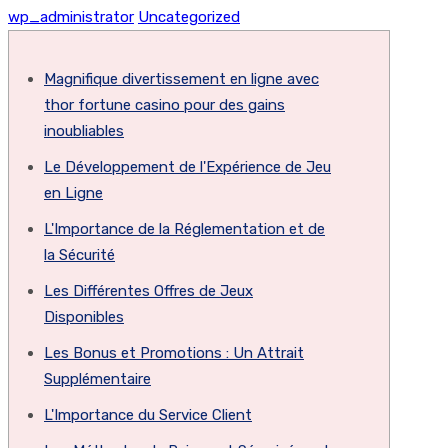
wp_administrator
Uncategorized
Magnifique divertissement en ligne avec
thor fortune casino pour des gains
inoubliables
Le Développement de l'Expérience de Jeu
en Ligne
L'Importance de la Réglementation et de
la Sécurité
Les Différentes Offres de Jeux
Disponibles
Les Bonus et Promotions : Un Attrait
Supplémentaire
L'Importance du Service Client