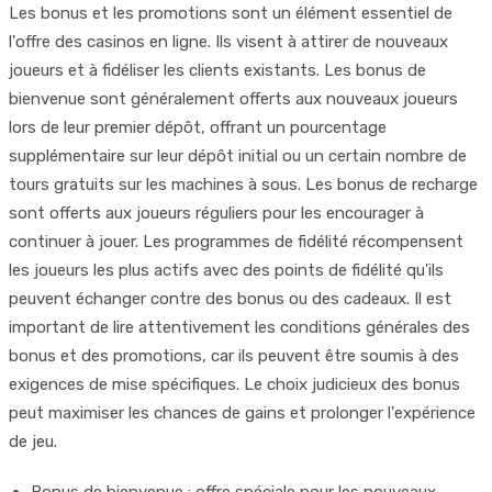
Les bonus et les promotions sont un élément essentiel de
l'offre des casinos en ligne. Ils visent à attirer de nouveaux
joueurs et à fidéliser les clients existants. Les bonus de
bienvenue sont généralement offerts aux nouveaux joueurs
lors de leur premier dépôt, offrant un pourcentage
supplémentaire sur leur dépôt initial ou un certain nombre de
tours gratuits sur les machines à sous. Les bonus de recharge
sont offerts aux joueurs réguliers pour les encourager à
continuer à jouer. Les programmes de fidélité récompensent
les joueurs les plus actifs avec des points de fidélité qu'ils
peuvent échanger contre des bonus ou des cadeaux. Il est
important de lire attentivement les conditions générales des
bonus et des promotions, car ils peuvent être soumis à des
exigences de mise spécifiques. Le choix judicieux des bonus
peut maximiser les chances de gains et prolonger l'expérience
de jeu.
Bonus de bienvenue : offre spéciale pour les nouveaux