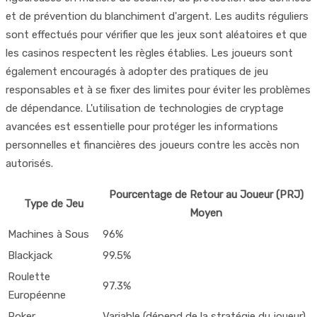
et de prévention du blanchiment d'argent. Les audits réguliers
sont effectués pour vérifier que les jeux sont aléatoires et que
les casinos respectent les règles établies. Les joueurs sont
également encouragés à adopter des pratiques de jeu
responsables et à se fixer des limites pour éviter les problèmes
de dépendance. L'utilisation de technologies de cryptage
avancées est essentielle pour protéger les informations
personnelles et financières des joueurs contre les accès non
autorisés.
Pourcentage de Retour au Joueur (PRJ)
Type de Jeu
Moyen
Machines à Sous
96%
Blackjack
99.5%
Roulette
97.3%
Européenne
Poker
Variable (dépend de la stratégie du joueur)