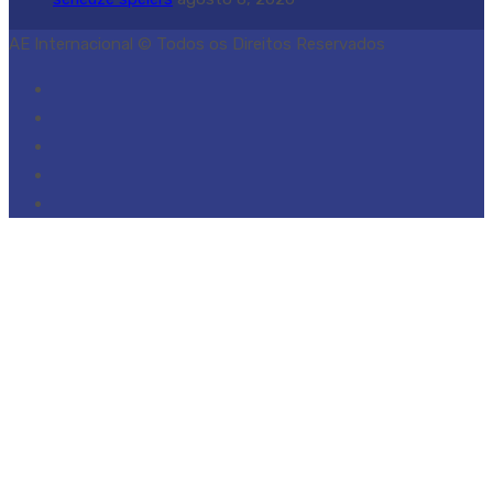
AE Internacional © Todos os Direitos Reservados