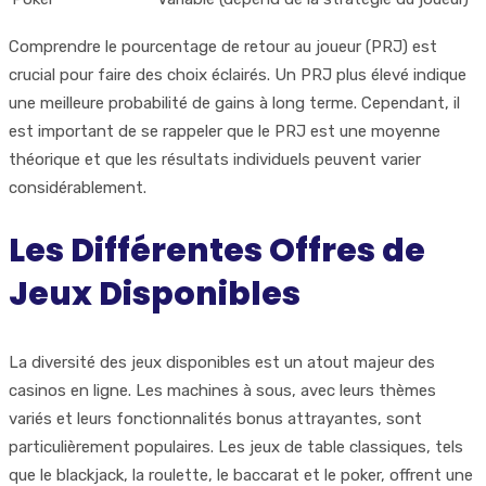
Comprendre le pourcentage de retour au joueur (PRJ) est
crucial pour faire des choix éclairés. Un PRJ plus élevé indique
une meilleure probabilité de gains à long terme. Cependant, il
est important de se rappeler que le PRJ est une moyenne
théorique et que les résultats individuels peuvent varier
considérablement.
Les Différentes Offres de
Jeux Disponibles
La diversité des jeux disponibles est un atout majeur des
casinos en ligne. Les machines à sous, avec leurs thèmes
variés et leurs fonctionnalités bonus attrayantes, sont
particulièrement populaires. Les jeux de table classiques, tels
que le blackjack, la roulette, le baccarat et le poker, offrent une