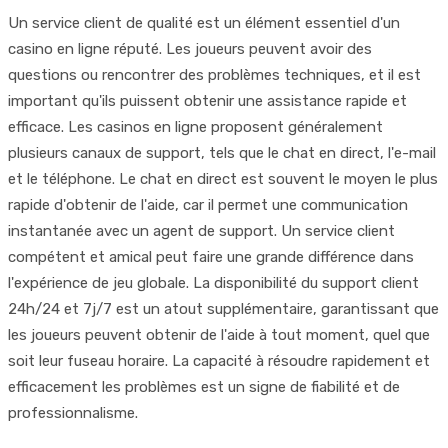
Un service client de qualité est un élément essentiel d'un
casino en ligne réputé. Les joueurs peuvent avoir des
questions ou rencontrer des problèmes techniques, et il est
important qu'ils puissent obtenir une assistance rapide et
efficace. Les casinos en ligne proposent généralement
plusieurs canaux de support, tels que le chat en direct, l'e-mail
et le téléphone. Le chat en direct est souvent le moyen le plus
rapide d'obtenir de l'aide, car il permet une communication
instantanée avec un agent de support. Un service client
compétent et amical peut faire une grande différence dans
l'expérience de jeu globale. La disponibilité du support client
24h/24 et 7j/7 est un atout supplémentaire, garantissant que
les joueurs peuvent obtenir de l'aide à tout moment, quel que
soit leur fuseau horaire. La capacité à résoudre rapidement et
efficacement les problèmes est un signe de fiabilité et de
professionnalisme.