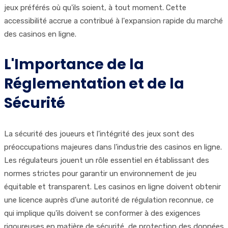
jeux préférés où qu'ils soient, à tout moment. Cette
accessibilité accrue a contribué à l'expansion rapide du marché
des casinos en ligne.
L'Importance de la
Réglementation et de la
Sécurité
La sécurité des joueurs et l'intégrité des jeux sont des
préoccupations majeures dans l'industrie des casinos en ligne.
Les régulateurs jouent un rôle essentiel en établissant des
normes strictes pour garantir un environnement de jeu
équitable et transparent. Les casinos en ligne doivent obtenir
une licence auprès d'une autorité de régulation reconnue, ce
qui implique qu'ils doivent se conformer à des exigences
rigoureuses en matière de sécurité, de protection des données