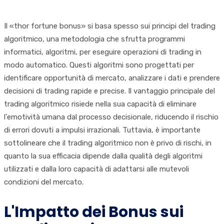
Il «thor fortune bonus» si basa spesso sui principi del trading
algoritmico, una metodologia che sfrutta programmi
informatici, algoritmi, per eseguire operazioni di trading in
modo automatico. Questi algoritmi sono progettati per
identificare opportunità di mercato, analizzare i dati e prendere
decisioni di trading rapide e precise. Il vantaggio principale del
trading algoritmico risiede nella sua capacità di eliminare
l'emotività umana dal processo decisionale, riducendo il rischio
di errori dovuti a impulsi irrazionali. Tuttavia, è importante
sottolineare che il trading algoritmico non è privo di rischi, in
quanto la sua efficacia dipende dalla qualità degli algoritmi
utilizzati e dalla loro capacità di adattarsi alle mutevoli
condizioni del mercato.
L'Impatto dei Bonus sui