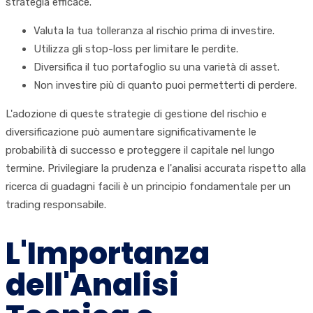
strategia efficace.
Valuta la tua tolleranza al rischio prima di investire.
Utilizza gli stop-loss per limitare le perdite.
Diversifica il tuo portafoglio su una varietà di asset.
Non investire più di quanto puoi permetterti di perdere.
L'adozione di queste strategie di gestione del rischio e
diversificazione può aumentare significativamente le
probabilità di successo e proteggere il capitale nel lungo
termine. Privilegiare la prudenza e l'analisi accurata rispetto alla
ricerca di guadagni facili è un principio fondamentale per un
trading responsabile.
L'Importanza
dell'Analisi