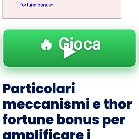
fortune bonus»
🔥 Gioca
▶️
Particolari
meccanismi e thor
fortune bonus per
amplificare i