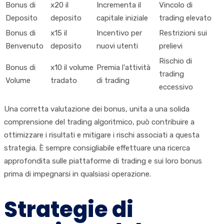
Bonus di
x20 il
Incrementa il
Vincolo di
Deposito
deposito
capitale iniziale
trading elevato
Bonus di
x15 il
Incentivo per
Restrizioni sui
Benvenuto
deposito
nuovi utenti
prelievi
Rischio di
Bonus di
x10 il volume
Premia l'attività
trading
Volume
tradato
di trading
eccessivo
Una corretta valutazione dei bonus, unita a una solida
comprensione del trading algoritmico, può contribuire a
ottimizzare i risultati e mitigare i rischi associati a questa
strategia. È sempre consigliabile effettuare una ricerca
approfondita sulle piattaforme di trading e sui loro bonus
prima di impegnarsi in qualsiasi operazione.
Strategie di