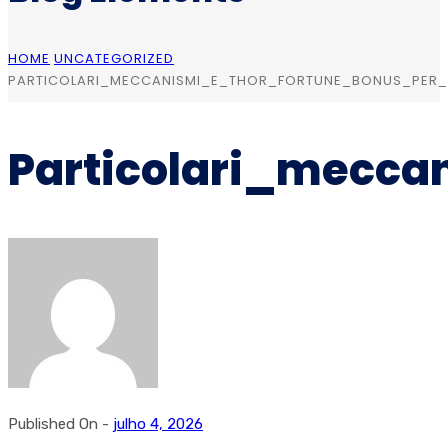
HOME
UNCATEGORIZED
PARTICOLARI_MECCANISMI_E_THOR_FORTUNE_BONUS_PER_
Particolari_mecca
Published On -
julho 4, 2026