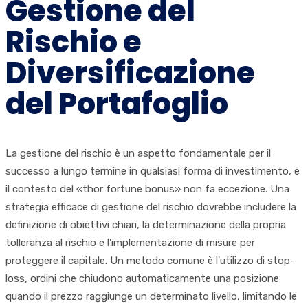
Gestione del
Rischio e
Diversificazione
del Portafoglio
La gestione del rischio è un aspetto fondamentale per il
successo a lungo termine in qualsiasi forma di investimento, e
il contesto del «thor fortune bonus» non fa eccezione. Una
strategia efficace di gestione del rischio dovrebbe includere la
definizione di obiettivi chiari, la determinazione della propria
tolleranza al rischio e l'implementazione di misure per
proteggere il capitale. Un metodo comune è l'utilizzo di stop-
loss, ordini che chiudono automaticamente una posizione
quando il prezzo raggiunge un determinato livello, limitando le