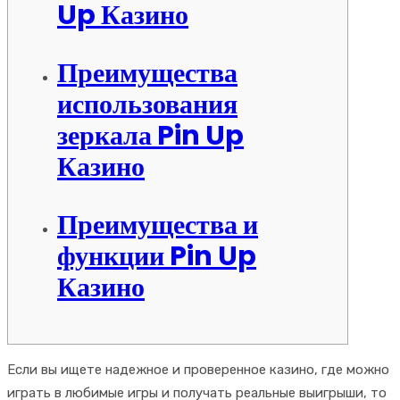
Up Казино
Преимущества
использования
зеркала Pin Up
Казино
Преимущества и
функции Pin Up
Казино
Если вы ищете надежное и проверенное казино, где можно
играть в любимые игры и получать реальные выигрыши, то