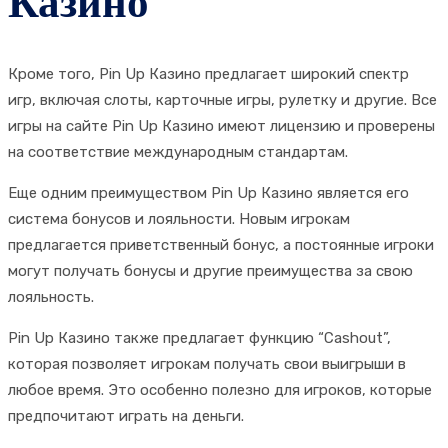
Казино
Кроме того, Pin Up Казино предлагает широкий спектр
игр, включая слоты, карточные игры, рулетку и другие. Все
игры на сайте Pin Up Казино имеют лицензию и проверены
на соответствие международным стандартам.
Еще одним преимуществом Pin Up Казино является его
система бонусов и лояльности. Новым игрокам
предлагается приветственный бонус, а постоянные игроки
могут получать бонусы и другие преимущества за свою
лояльность.
Pin Up Казино также предлагает функцию “Cashout”,
которая позволяет игрокам получать свои выигрыши в
любое время. Это особенно полезно для игроков, которые
предпочитают играть на деньги.