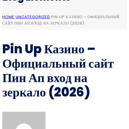
HOME
UNCATEGORIZED
PIN UP КАЗИНО – ОФИЦИАЛЬНЫЙ
САЙТ ПИН АП ВХОД НА ЗЕРКАЛО (2026)
Pin Up Казино –
Официальный сайт
Пин Ап вход на
зеркало (2026)