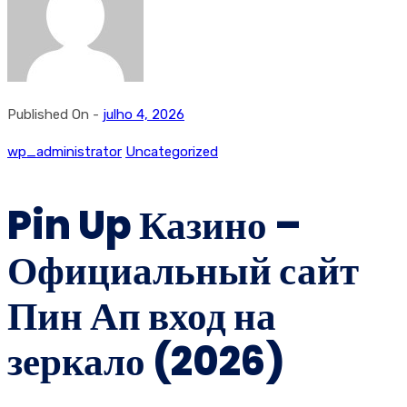
Published On -
julho 4, 2026
wp_administrator
Uncategorized
Pin Up Казино –
Официальный сайт
Пин Ап вход на
зеркало (2026)