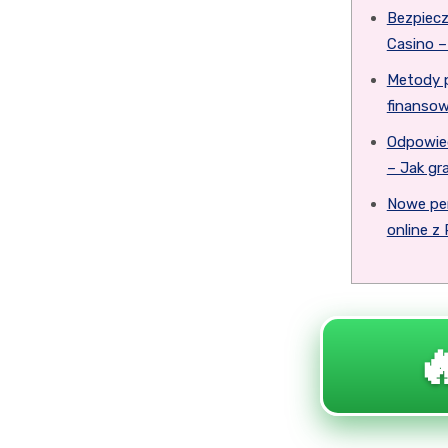
Bezpiecz
Casino –
Metody p
finanso
Odpowied
– Jak gr
Nowe per
online z
