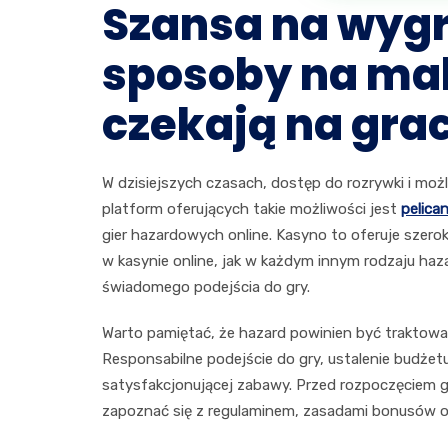
Szansa na wygra
sposoby na mak
czekają na gra
W dzisiejszych czasach, dostęp do rozrywki i możl
platform oferujących takie możliwości jest
pelica
gier hazardowych online. Kasyno to oferuje szerok
w kasynie online, jak w każdym innym rodzaju haza
świadomego podejścia do gry.
Warto pamiętać, że hazard powinien być traktowan
Responsabilne podejście do gry, ustalenie budżetu
satysfakcjonującej zabawy. Przed rozpoczęciem 
zapoznać się z regulaminem, zasadami bonusów o