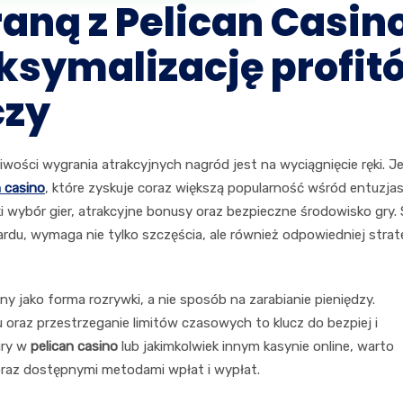
ną z Pelican Casino
symalizację profit
czy
iwości wygrania atrakcyjnych nagród jest na wyciągnięcie ręki. J
n casino
, które zyskuje coraz większą popularność wśród entuzj
i wybór gier, atrakcyjne bonusy oraz bezpieczne środowisko gry.
rdu, wymaga nie tylko szczęścia, ale również odpowiedniej strateg
y jako forma rozrywki, a nie sposób na zarabianie pieniędzy.
 oraz przestrzeganie limitów czasowych to klucz do bezpiej i
gry w
pelican casino
lub jakimkolwiek innym kasynie online, warto
raz dostępnymi metodami wpłat i wypłat.