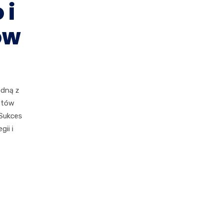
 i
ów
edną z
astów
 Sukces
ii i