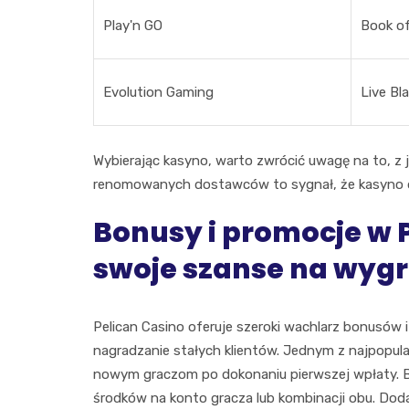
Play'n GO
Book o
Evolution Gaming
Live Bl
Wybierając kasyno, warto zwrócić uwagę na to, 
renomowanych dostawców to sygnał, że kasyno db
Bonusy i promocje w 
swoje szanse na wyg
Pelican Casino oferuje szeroki wachlarz bonusów i
nagradzanie stałych klientów. Jednym z najpopul
nowym graczom po dokonaniu pierwszej wpłaty. 
środków na konto gracza lub kombinacji obu. Dodatk