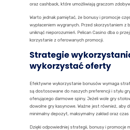
oraz cashback, które umożliwiają graczom zdoby
Warto jednak pamiętać, że bonusy i promocje czę
wypłaceniem wygranych. Przed skorzystaniem z bo
uniknąć nieporozumień. Pelican Casino dba o pr
korzystanie z oferowanych promocji.
Strategie wykorzystan
wykorzystać oferty
Efektywne wykorzystanie bonusów wymaga strateg
są dostosowane do naszych preferencji i stylu gr
oferującego darmowe spiny. Jeżeli wole gry sto
dowolne gry kasynowe. Ważne jest również, aby 
minimalny depozyt, maksymalny zakład oraz czas 
Dzięki odpowiedniej strategii, bonusy i promocj