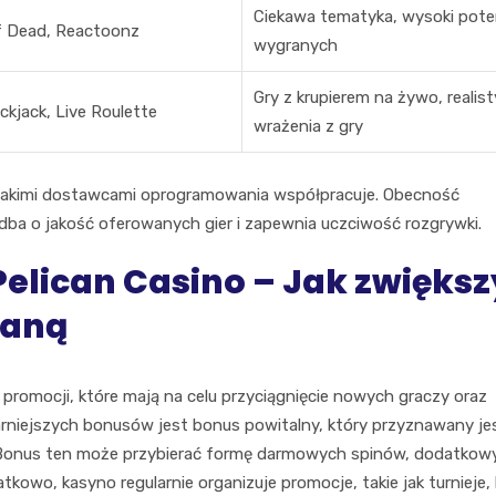
Ciekawa tematyka, wysoki pote
f Dead, Reactoonz
wygranych
Gry z krupierem na żywo, realis
ackjack, Live Roulette
wrażenia z gry
z jakimi dostawcami oprogramowania współpracuje. Obecność
a o jakość oferowanych gier i zapewnia uczciwość rozgrywki.
Pelican Casino – Jak zwiększ
raną
 promocji, które mają na celu przyciągnięcie nowych graczy oraz
arniejszych bonusów jest bonus powitalny, który przyznawany je
Bonus ten może przybierać formę darmowych spinów, dodatkow
owo, kasyno regularnie organizuje promocje, takie jak turnieje, 