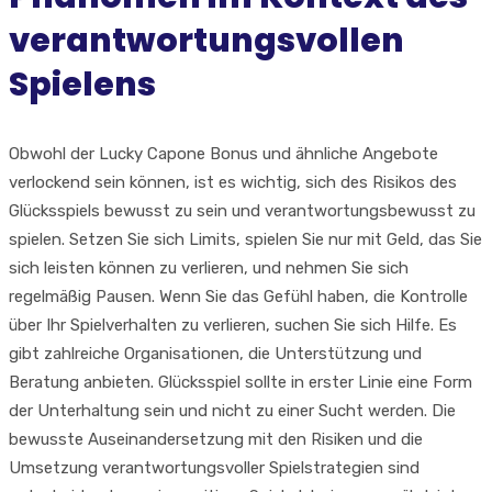
verantwortungsvollen
Spielens
Obwohl der Lucky Capone Bonus und ähnliche Angebote
verlockend sein können, ist es wichtig, sich des Risikos des
Glücksspiels bewusst zu sein und verantwortungsbewusst zu
spielen. Setzen Sie sich Limits, spielen Sie nur mit Geld, das Sie
sich leisten können zu verlieren, und nehmen Sie sich
regelmäßig Pausen. Wenn Sie das Gefühl haben, die Kontrolle
über Ihr Spielverhalten zu verlieren, suchen Sie sich Hilfe. Es
gibt zahlreiche Organisationen, die Unterstützung und
Beratung anbieten. Glücksspiel sollte in erster Linie eine Form
der Unterhaltung sein und nicht zu einer Sucht werden. Die
bewusste Auseinandersetzung mit den Risiken und die
Umsetzung verantwortungsvoller Spielstrategien sind