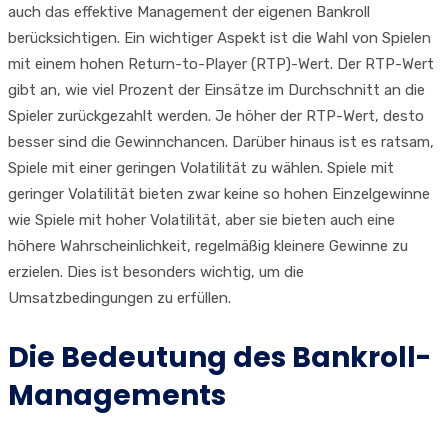
auch das effektive Management der eigenen Bankroll
berücksichtigen. Ein wichtiger Aspekt ist die Wahl von Spielen
mit einem hohen Return-to-Player (RTP)-Wert. Der RTP-Wert
gibt an, wie viel Prozent der Einsätze im Durchschnitt an die
Spieler zurückgezahlt werden. Je höher der RTP-Wert, desto
besser sind die Gewinnchancen. Darüber hinaus ist es ratsam,
Spiele mit einer geringen Volatilität zu wählen. Spiele mit
geringer Volatilität bieten zwar keine so hohen Einzelgewinne
wie Spiele mit hoher Volatilität, aber sie bieten auch eine
höhere Wahrscheinlichkeit, regelmäßig kleinere Gewinne zu
erzielen. Dies ist besonders wichtig, um die
Umsatzbedingungen zu erfüllen.
Die Bedeutung des Bankroll-
Managements