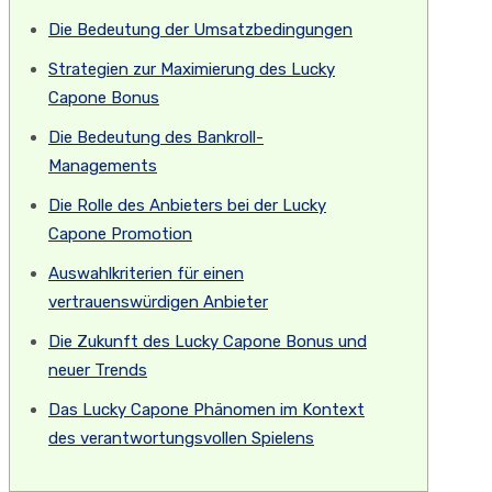
Die Bedeutung der Umsatzbedingungen
Strategien zur Maximierung des Lucky
Capone Bonus
Die Bedeutung des Bankroll-
Managements
Die Rolle des Anbieters bei der Lucky
Capone Promotion
Auswahlkriterien für einen
vertrauenswürdigen Anbieter
Die Zukunft des Lucky Capone Bonus und
neuer Trends
Das Lucky Capone Phänomen im Kontext
des verantwortungsvollen Spielens