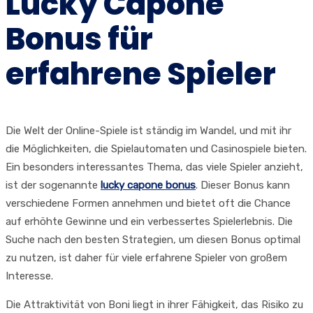
Lucky Capone
Bonus für
erfahrene Spieler
Die Welt der Online-Spiele ist ständig im Wandel, und mit ihr
die Möglichkeiten, die Spielautomaten und Casinospiele bieten.
Ein besonders interessantes Thema, das viele Spieler anzieht,
ist der sogenannte
lucky capone bonus
. Dieser Bonus kann
verschiedene Formen annehmen und bietet oft die Chance
auf erhöhte Gewinne und ein verbessertes Spielerlebnis. Die
Suche nach den besten Strategien, um diesen Bonus optimal
zu nutzen, ist daher für viele erfahrene Spieler von großem
Interesse.
Die Attraktivität von Boni liegt in ihrer Fähigkeit, das Risiko zu