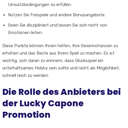
Umsatzbedingungen zu erfüllen.
Nutzen Sie Freispiele und andere Bonusangebote.
Seien Sie diszipliniert und lassen Sie sich nicht von
Emotionen leiten.
Diese Punkte können Ihnen helfen, Ihre Gewinnchancen zu
erhöhen und das Beste aus Ihrem Spiel zu machen. Es ist
wichtig, sich daran zu erinnern, dass Glücksspiel ein
unterhaltsames Hobby sein sollte und nicht als Möglichkeit,
schnell reich zu werden.
Die Rolle des Anbieters bei
der Lucky Capone
Promotion